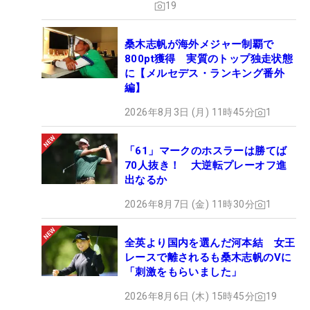
19
桑木志帆が海外メジャー制覇で
800pt獲得 実質のトップ独走状態
に【メルセデス・ランキング番外
編】
2026年8月3日 (月) 11時45分
1
「61」マークのホスラーは勝てば
70人抜き！ 大逆転プレーオフ進
出なるか
2026年8月7日 (金) 11時30分
1
全英より国内を選んだ河本結 女王
レースで離されるも桑木志帆のVに
「刺激をもらいました」
2026年8月6日 (木) 15時45分
19