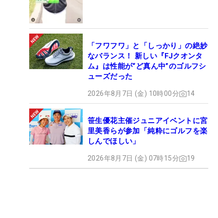
「フワフワ」と「しっかり」の絶妙
なバランス！ 新しい『FJクオンタ
ム』は性能が“ど真ん中”のゴルフシ
ューズだった
2026年8月7日 (金) 10時00分
14
笹生優花主催ジュニアイベントに宮
里美香らが参加「純粋にゴルフを楽
しんでほしい」
2026年8月7日 (金) 07時15分
19