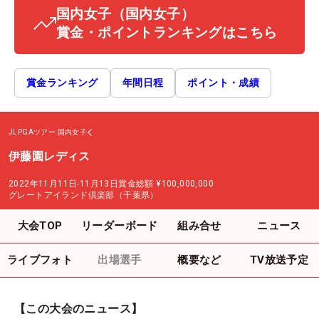
国内女子
（国内女子）
賞金・ポイントランキングはこちら
賞金ランキング
年間日程
ポイント・成績
JLPGAツアー
国内女子
伊藤園レディス
2022年11月11日-11月13日
賞金総額
¥100,000,000
グレートアイランド倶楽部（千葉県）
大会TOP
リーダーボード
組み合せ
ニュース
ライブフォト
出場選手
概要など
TV放送予定
【この大会のニュース】