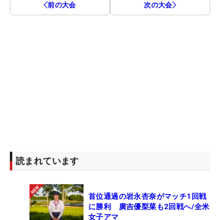
前の大会
次の大会
読まれています
首位通過の岩永杏奈がマッチ1回戦
に勝利 廣吉優梨菜も2回戦へ/全米
女子アマ