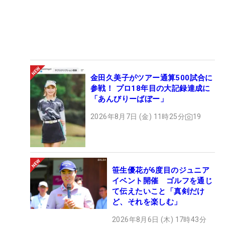
金田久美子がツアー通算500試合に
参戦！ プロ18年目の大記録達成に
「あんびりーばぼー」
2026年8月7日 (金) 11時25分
19
笹生優花が6度目のジュニア
イベント開催 ゴルフを通じ
て伝えたいこと「真剣だけ
ど、それを楽しむ」
2026年8月6日 (木) 17時43分