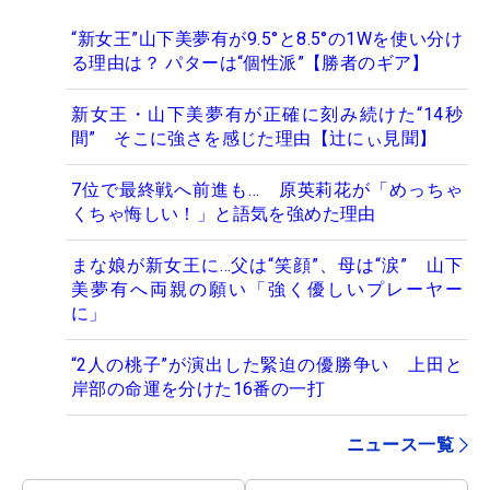
“新女王”山下美夢有が9.5°と8.5°の1Wを使い分け
る理由は？ パターは“個性派”【勝者のギア】
新女王・山下美夢有が正確に刻み続けた“14秒
間” そこに強さを感じた理由【辻にぃ見聞】
7位で最終戦へ前進も… 原英莉花が「めっちゃ
くちゃ悔しい！」と語気を強めた理由
まな娘が新女王に…父は“笑顔”、母は“涙” 山下
美夢有へ両親の願い「強く優しいプレーヤー
に」
“2人の桃子”が演出した緊迫の優勝争い 上田と
岸部の命運を分けた16番の一打
ニュース一覧