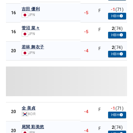
吉田 優利
-1
(71)
F
-5
16
JPN
HBH
菅沼 菜々
2
(74)
F
-5
16
JPN
HBH
若林 舞衣子
2
(74)
F
-4
20
JPN
HBH
全 美貞
-1
(71)
F
-4
20
KOR
HBH
尾関 彩美悠
2
(74)
F
-4
20
JPN