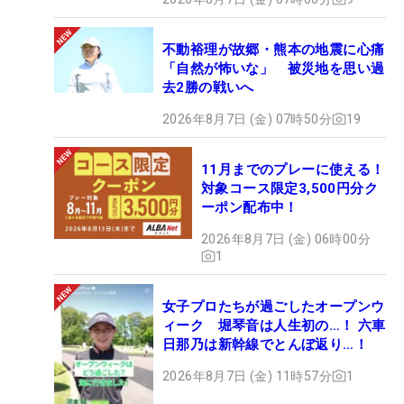
不動裕理が故郷・熊本の地震に心痛
「自然が怖いな」 被災地を思い過
去2勝の戦いへ
2026年8月7日 (金) 07時50分
19
11月までのプレーに使える！
対象コース限定3,500円分ク
ーポン配布中！
2026年8月7日 (金) 06時00分
1
女子プロたちが過ごしたオープンウ
ィーク 堀琴音は人生初の…！ 六車
日那乃は新幹線でとんぼ返り…！
2026年8月7日 (金) 11時57分
1