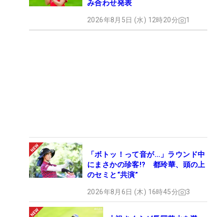
み合わせ発表
2026年8月5日 (水) 12時20分
1
「ボトッ！って音が…」ラウンド中
にまさかの珍客!? 都玲華、頭の上
のセミと“共演”
2026年8月6日 (木) 16時45分
3