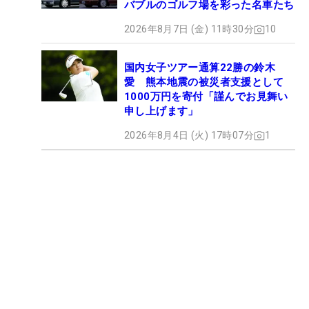
バブルのゴルフ場を彩った名車たち
2026年8月7日 (金) 11時30分
10
国内女子ツアー通算22勝の鈴木
愛 熊本地震の被災者支援として
1000万円を寄付「謹んでお見舞い
申し上げます」
2026年8月4日 (火) 17時07分
1