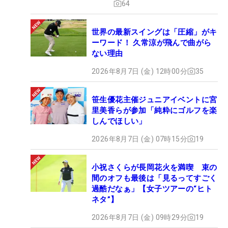
64
世界の最新スイングは「圧縮」がキ
ーワード！ 久常涼が飛んで曲がら
ない理由
2026年8月7日 (金) 12時00分
35
笹生優花主催ジュニアイベントに宮
里美香らが参加「純粋にゴルフを楽
しんでほしい」
2026年8月7日 (金) 07時15分
19
小祝さくらが長岡花火を満喫 束の
間のオフも最後は「見るってすごく
過酷だなぁ」【女子ツアーの“ヒト
ネタ”】
2026年8月7日 (金) 09時29分
19