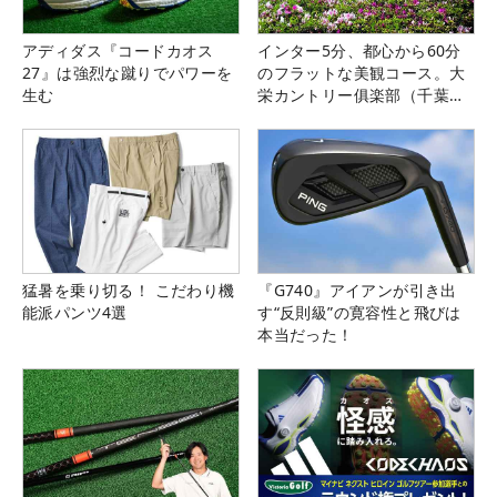
アディダス『コードカオス
インター5分、都心から60分
27』は強烈な蹴りでパワーを
のフラットな美観コース。大
生む
栄カントリー俱楽部（千葉
県）
猛暑を乗り切る！ こだわり機
『G740』アイアンが引き出
能派パンツ4選
す“反則級”の寛容性と飛びは
本当だった！