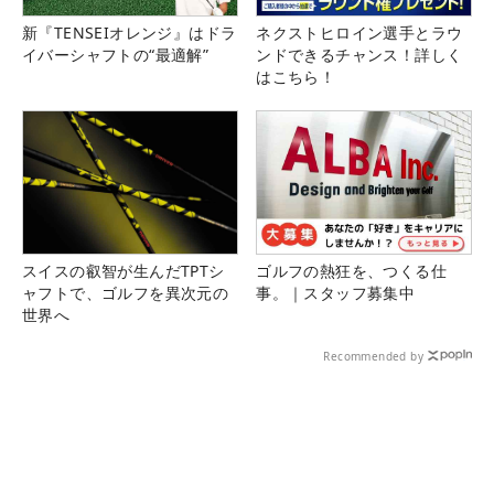
新『TENSEIオレンジ』はドラ
ネクストヒロイン選手とラウ
イバーシャフトの“最適解”
ンドできるチャンス！詳しく
はこちら！
スイスの叡智が生んだTPTシ
ゴルフの熱狂を、つくる仕
ャフトで、ゴルフを異次元の
事。｜スタッフ募集中
世界へ
Recommended by