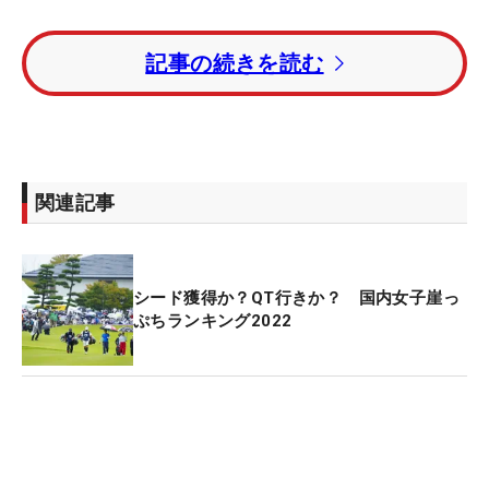
“最年少女王”戴冠で笑顔の山下美夢有【写真】
記事の続きを読む
ただラウンド後の表情は悔しさであふれていた。開
幕前に設定した「最低でもトップ5」をクリアでき
なかったからだ。特に終盤の17番で喫したボギーに
対しては、「めっちゃくちゃ悔しいです！」と語気
関連記事
を強めた。「勝負をかけていたので悔しい。一打が
すごい重い。情けないプレーだなと思いました」。
たら・ればにはなるが、ここをパーを拾っていれば
シード獲得か？QT行きか？ 国内女子崖っ
トータル8アンダーで5位タイと目標を達成していた
ぷちランキング2022
だけに、なおさらだ。
開幕前の原のMRは576.29ptの37位。今季のツアー
優勝者（日米）や、世界ランク50位以内の会員であ
れば確実に出場権が得られるエリートフィールドだ
が、2020年大会覇者の原はここまで未勝利とあっ