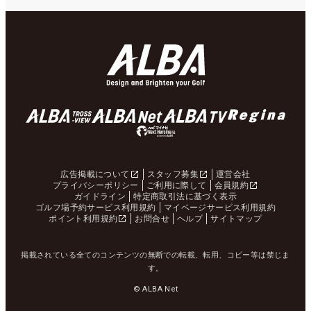
広告掲載について
スタッフ募集
運営会社
プライバシーポリシー
ご利用に際して
会員規約
ガイドライン
特定商取引法に基づく表示
ゴルフ場予約サービス利用規約
マイページサービス利用規約
ポイント利用規約
お問合せ
ヘルプ
サイトマップ
掲載されている全てのコンテンツの無断での転載、転用、コピー等は禁じま
す。
© ALBA Net