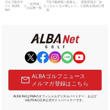
ゴルフ総合サ
7位で最終戦へ前進も… 原英莉花が「め
「JLPGA」
イト ALBA
っちゃくちゃ悔しい！」と語気を強めた理
の記事一覧
Net
由
ALBAゴルフニュース
メルマガ登録はこちら
ALBA NetはR&Aのオフィシャルデジタルパートナー、および
USLPGAの日本公式サイトパートナーです。