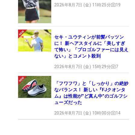
2026年8月7日 (金) 11時25分
19
セキ・ユウティンが前髪パッツン
に！ 新ヘアスタイルに「美しすぎ
て怖い」「プロゴルファーには見え
ない」とコメント殺到
2026年8月7日 (金) 15時29分
7
「フワフワ」と「しっかり」の絶妙
なバランス！ 新しい『FJクオンタ
ム』は性能が“ど真ん中”のゴルフシ
ューズだった
2026年8月7日 (金) 10時00分
14