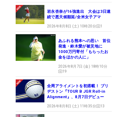
岩永杏奈が16強進出 大会は3日連
続で悪天候順延/全米女子アマ
2026年8月8日 (土) 10時20分
1
あふれる熊本への思い 首位
発進・鈴木愛が被災地に
1000万円寄付「もらったお
金をほかの人に」
2026年8月7日 (金) 18時10分
19
全周アライメントを初搭載！ ブリ
ヂストン『TOUR B JGR Roll-in
Alignment』、8月7日デビュー
2026年8月8日 (土) 11時35分
13