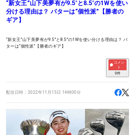
“新女王”山下美夢有が9.5°と8.5°の1Wを使い
分ける理由は？ パターは“個性派”【勝者の
ギア】
“新女王”山下美夢有が9.5°と8.5°の1Wを使い分ける理由は？ パ
ターは“個性派”【勝者のギア】
コメン
ト
0
件
配信日時：
2022年11月15日 14時00分