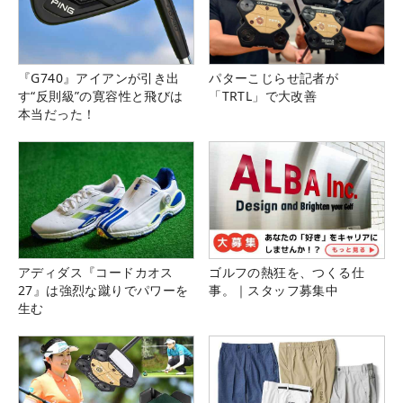
『G740』アイアンが引き出
パターこじらせ記者が
す“反則級”の寛容性と飛びは
「TRTL」で大改善
本当だった！
アディダス『コードカオス
ゴルフの熱狂を、つくる仕
27』は強烈な蹴りでパワーを
事。｜スタッフ募集中
生む