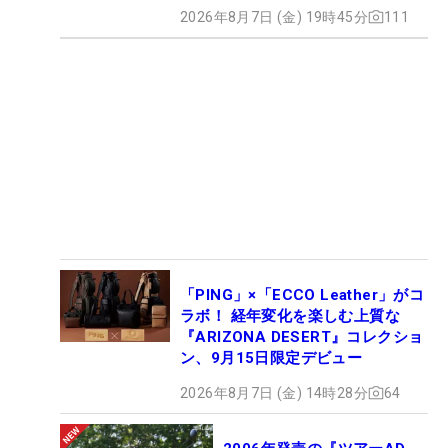
2026年8月7日 (金) 19時45分
111
「PING」×「ECCO Leather」がコ
ラボ！ 経年変化を楽しむ上質な
『ARIZONA DESERT』コレクショ
ン、9月15日限定デビュー
2026年8月7日 (金) 14時28分
64