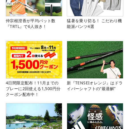
仲宗根澄香が平均パット数
猛暑を乗り切る！ こだわり機
『TRTL』で6人抜き！
能派パンツ4選
4日間限定配布！11月までの
新『TENSEIオレンジ』はドラ
プレーに2回使える1,500円分
イバーシャフトの“最適解”
クーポン配布中！