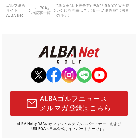
ゴルフ総合
“新女王”山下美夢有が9.5°と8.5°の1Wを使
「JLPGA」
サイト
い分ける理由は？ パターは“個性派”【勝者
の記事一覧
ALBA Net
のギア】
ALBAゴルフニュース
メルマガ登録はこちら
ALBA NetはR&Aのオフィシャルデジタルパートナー、および
USLPGAの日本公式サイトパートナーです。