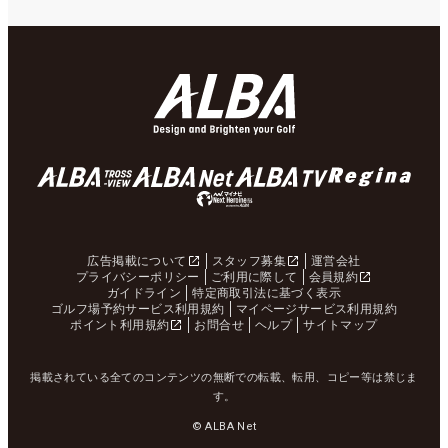
広告掲載について
スタッフ募集
運営会社
プライバシーポリシー
ご利用に際して
会員規約
ガイドライン
特定商取引法に基づく表示
ゴルフ場予約サービス利用規約
マイページサービス利用規約
ポイント利用規約
お問合せ
ヘルプ
サイトマップ
掲載されている全てのコンテンツの無断での転載、転用、コピー等は禁じま
す。
© ALBA Net