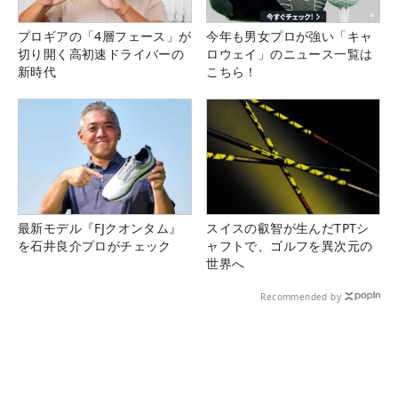
プロギアの「4層フェース」が
今年も男女プロが強い「キャ
切り開く高初速ドライバーの
ロウェイ」のニュース一覧は
新時代
こちら！
最新モデル『FJクオンタム』
スイスの叡智が生んだTPTシ
を石井良介プロがチェック
ャフトで、ゴルフを異次元の
世界へ
Recommended by