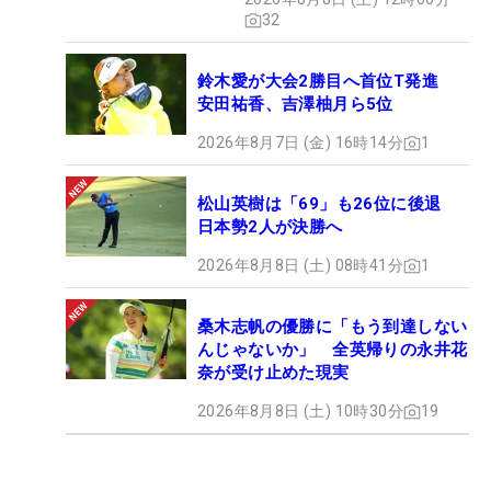
32
鈴木愛が大会2勝目へ首位T発進
安田祐香、吉澤柚月ら5位
2026年8月7日 (金) 16時14分
1
松山英樹は「69」も26位に後退
日本勢2人が決勝へ
2026年8月8日 (土) 08時41分
1
桑木志帆の優勝に「もう到達しない
んじゃないか」 全英帰りの永井花
奈が受け止めた現実
2026年8月8日 (土) 10時30分
19