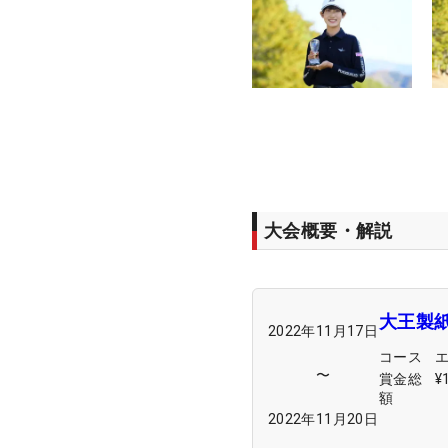
大会概要・解説
大王製
2022年11月17日
コース
〜
賞金総
¥
額
2022年11月20日