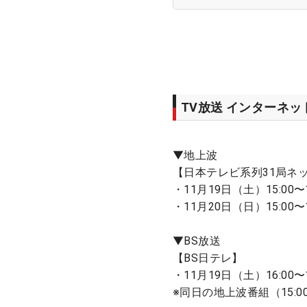
TV放送 インターネ
▼地上波
【日本テレビ系列31局ネ
・11月19日（土）15:00〜
・11月20日（日）15:00〜
▼BS放送
【BS日テレ】
・11月19日（土）16:00〜
※同日の地上波番組（15:0