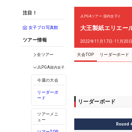
注目！
JLPGAツアー
国内女子
大王製紙エリエー
女子プロ写真館
ツアー情報
2022年11月17日-11月20
大会TOP
リーダーボード
全ツアー
JLPGA
国内女子
今週の大会
リーダーボ
ード
リーダーボード
ツアーメニ
ュー
Round
ツアーTOP