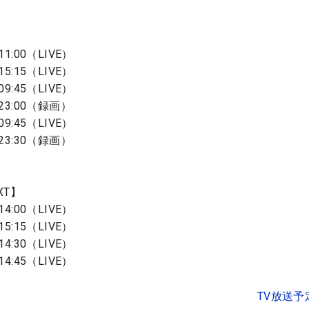
1:00（LIVE）
5:15（LIVE）
9:45（LIVE）
23:00（録画）
9:45（LIVE）
23:30（録画）
XT】
4:00（LIVE）
5:15（LIVE）
4:30（LIVE）
4:45（LIVE）
TV放送予