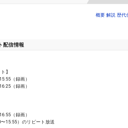
概要 解説 歴
ット配信情報
ット】
15:55（録画）
16:25（録画）
16:55（録画）
0〜15:55）のリピート放送