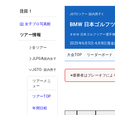
注目！
JGTOツアー
国内男子
BMW 日本ゴルフ
女子プロ写真館
ツアー情報
ＢＭＷ 日本ゴルフツアー選手権
2025年6月5日-6月8日
賞金
全ツアー
大会TOP
リーダーボード
JLPGA
国内女子
JGTO
国内男子
※優勝者はプレーオフによ
ツアーメニ
ュー
ツアーTOP
年間日程