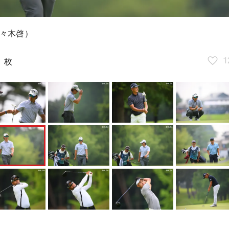
々木啓）
5
1
枚