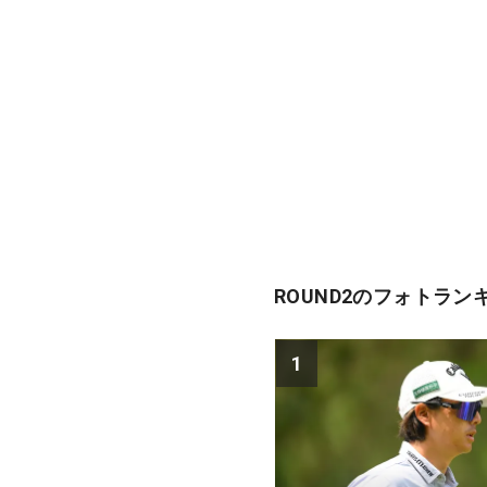
ROUND2のフォトラン
1