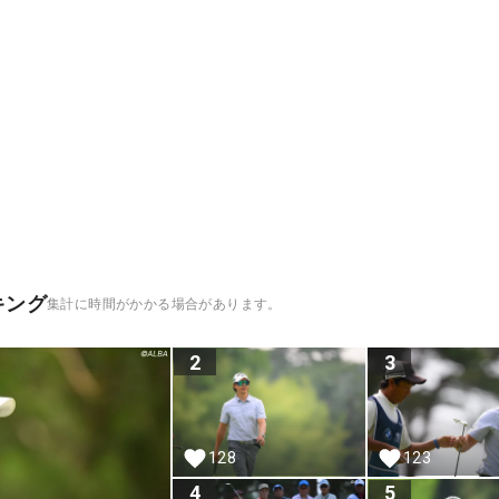
キング
集計に時間がかかる場合があります。
2
3
128
123
4
5