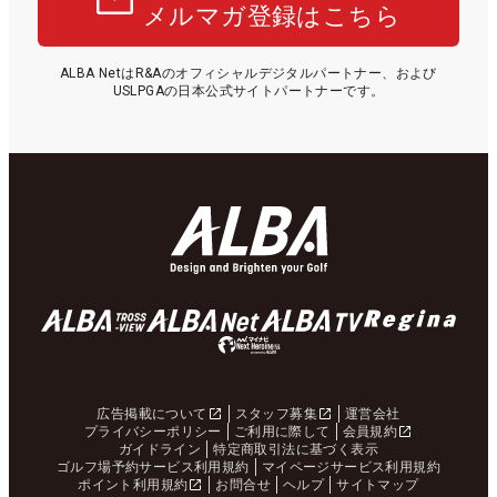
メルマガ登録はこちら
ALBA NetはR&Aのオフィシャルデジタルパートナー、および
USLPGAの日本公式サイトパートナーです。
広告掲載について
スタッフ募集
運営会社
プライバシーポリシー
ご利用に際して
会員規約
ガイドライン
特定商取引法に基づく表示
ゴルフ場予約サービス利用規約
マイページサービス利用規約
ポイント利用規約
お問合せ
ヘルプ
サイトマップ