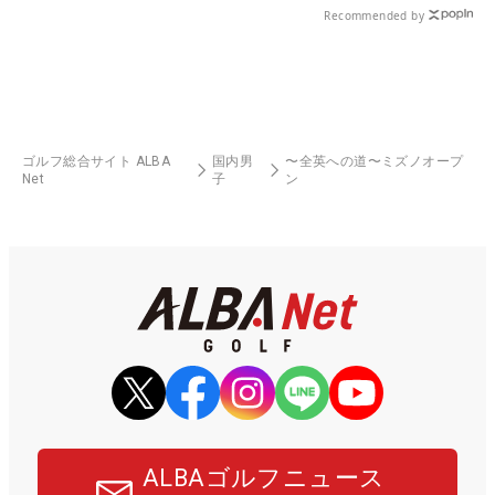
Recommended by
ゴルフ総合サイト ALBA
国内男
〜全英への道〜ミズノオープ
Net
子
ン
ALBAゴルフニュース