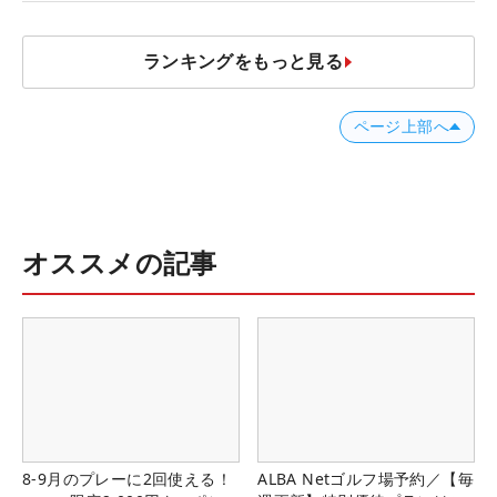
ランキングをもっと見る
ページ上部へ
オススメの記事
8-9月のプレーに2回使える！
ALBA Netゴルフ場予約／【毎