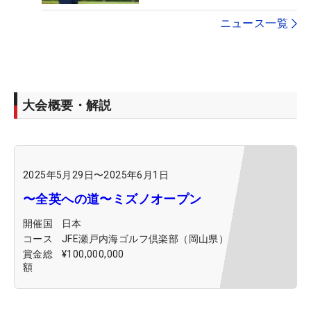
ニュース一覧
大会概要・解説
2025年5月29日
〜
2025年6月1日
〜全英への道〜ミズノオープン
開催国
日本
コース
JFE瀬戸内海ゴルフ倶楽部（岡山県）
賞金総
¥100,000,000
額