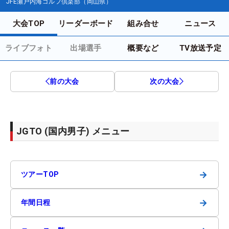
JFE瀬戸内海ゴルフ倶楽部（岡山県）
大会TOP
リーダーボード
組み合せ
ニュース
ライブフォト
出場選手
概要など
TV放送予定
前の大会
次の大会
JGTO (国内男子) メニュー
→
ツアーTOP
→
年間日程