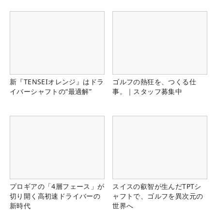
新『TENSEIオレンジ』はドラ
ゴルフの熱狂を、つくる仕
イバーシャフトの“最適解”
事。｜スタッフ募集中
プロギアの「4層フェース」が
スイスの叡智が生んだTPTシ
切り開く高初速ドライバーの
ャフトで、ゴルフを異次元の
新時代
世界へ