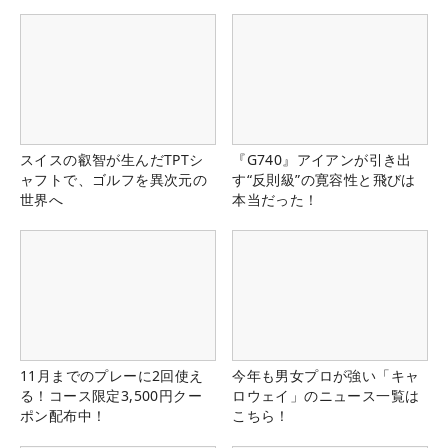
スイスの叡智が生んだTPTシ
『G740』アイアンが引き出
ャフトで、ゴルフを異次元の
す“反則級”の寛容性と飛びは
世界へ
本当だった！
11月までのプレーに2回使え
今年も男女プロが強い「キャ
る！コース限定3,500円クー
ロウェイ」のニュース一覧は
ポン配布中！
こちら！