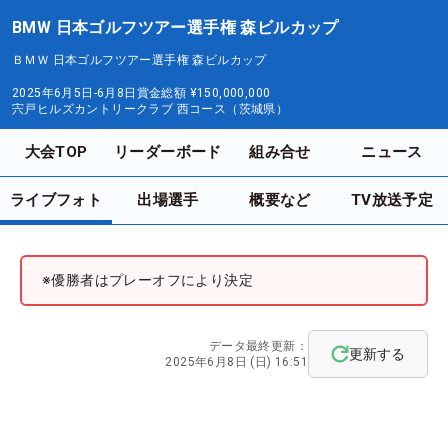
BMW 日本ゴルフツアー選手権 森ビルカップ
ＢＭＷ 日本ゴルフツアー選手権 森ビルカップ
2025年6月5日-6月8日
賞金総額
¥150,000,000
宍戸ヒルズカントリークラブ 西コース（茨城県）
大会TOP
リーダーボード
組み合せ
ニュース
ライブフォト
出場選手
概要など
TV放送予定
※優勝者はプレーオフにより決定
データ最終更新：
更新する
2025年6月8日 (日) 16:51