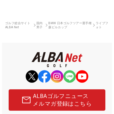
ゴルフ総合サイト
国内
BMW 日本ゴルフツアー選手権
ライブフ
ALBA Net
男子
森ビルカップ
ォト
ALBAゴルフニュース
メルマガ登録はこちら