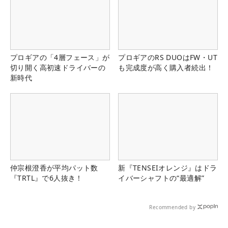
プロギアの「4層フェース」が
プロギアのRS DUOはFW・UT
切り開く高初速ドライバーの
も完成度が高く購入者続出！
新時代
仲宗根澄香が平均パット数
新『TENSEIオレンジ』はドラ
『TRTL』で6人抜き！
イバーシャフトの“最適解”
Recommended by