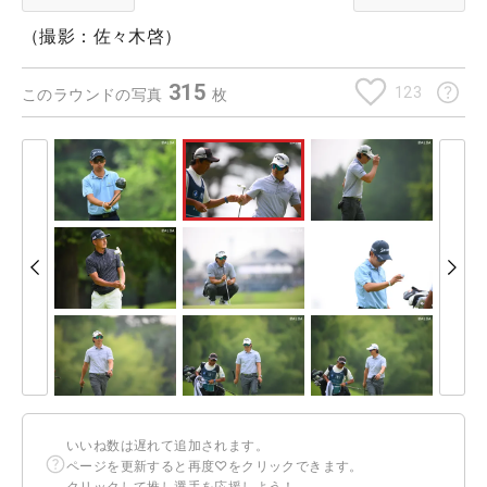
（撮影：佐々木啓）
315
123
このラウンドの写真
枚
いいね数は遅れて追加されます。
ページを更新すると再度♡をクリックできます。