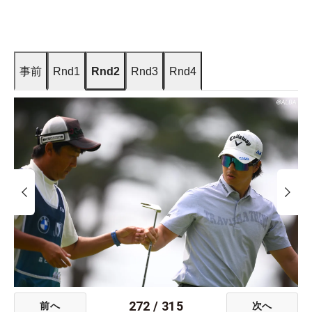
事前
Rnd1
Rnd2
Rnd3
Rnd4
272
/
315
前へ
次へ