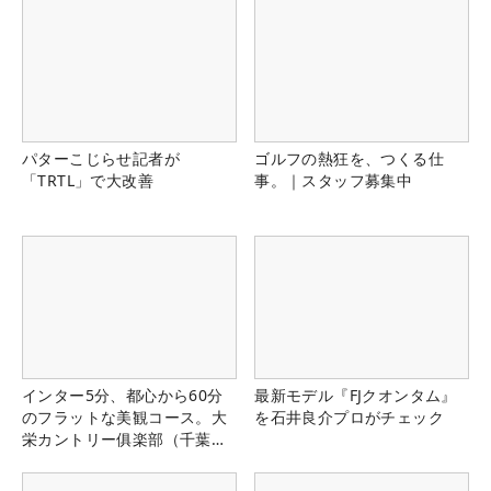
パターこじらせ記者が
ゴルフの熱狂を、つくる仕
「TRTL」で大改善
事。｜スタッフ募集中
インター5分、都心から60分
最新モデル『FJクオンタム』
のフラットな美観コース。大
を石井良介プロがチェック
栄カントリー俱楽部（千葉
県）