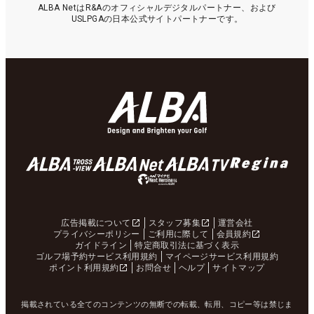
ALBA NetはR&Aのオフィシャルデジタルパートナー、および
USLPGAの日本公式サイトパートナーです。
広告掲載について
スタッフ募集
運営会社
プライバシーポリシー
ご利用に際して
会員規約
ガイドライン
特定商取引法に基づく表示
ゴルフ場予約サービス利用規約
マイページサービス利用規約
ポイント利用規約
お問合せ
ヘルプ
サイトマップ
掲載されている全てのコンテンツの無断での転載、転用、コピー等は禁じま