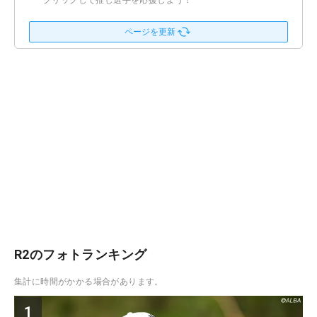
クリックして推し選手を応援しよう！
ページを更新
R2のフォトランキング
集計に時間がかかる場合があります。
1