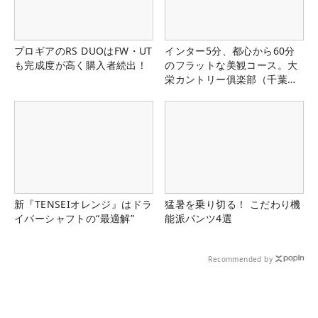
プロギアのRS DUOはFW・UT
インター5分、都心から60分
も完成度が高く購入者続出！
のフラットな美観コース。大
栄カントリー俱楽部（千葉
県）
新『TENSEIオレンジ』はドラ
猛暑を乗り切る！ こだわり機
イバーシャフトの“最適解”
能派パンツ4選
Recommended by