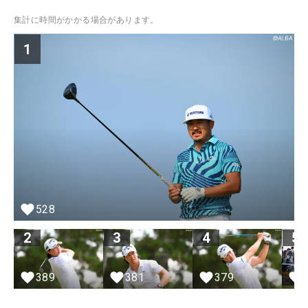
集計に時間がかかる場合があります。
1
528
2
3
4
5
389
381
379