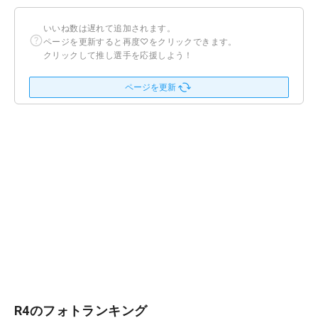
いいね数は遅れて追加されます。
ページを更新すると再度♡をクリックできます。
クリックして推し選手を応援しよう！
ページを更新
R4のフォトランキング