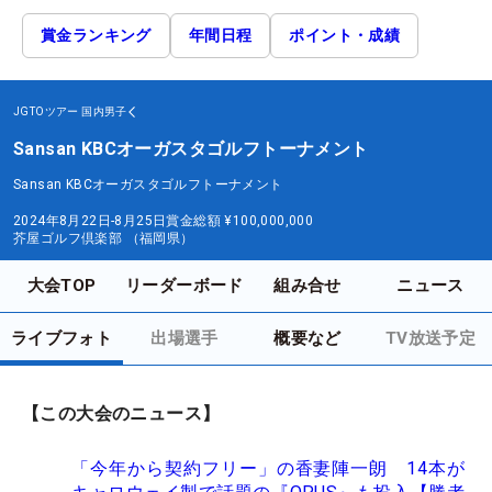
賞金ランキング
年間日程
ポイント・成績
JGTOツアー
国内男子
Sansan KBCオーガスタゴルフトーナメント
Sansan KBCオーガスタゴルフトーナメント
2024年8月22日-8月25日
賞金総額
¥100,000,000
芥屋ゴルフ倶楽部 （福岡県）
大会TOP
リーダーボード
組み合せ
ニュース
ライブフォト
出場選手
概要など
TV放送予定
【この大会のニュース】
「今年から契約フリー」の香妻陣一朗 14本が