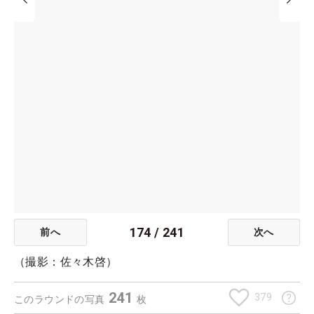
174
/
241
前へ
次へ
（撮影：佐々木啓）
241
379
このラウンドの写真
枚