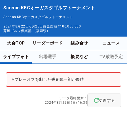
Sansan KBCオーガスタゴルフトーナメント
Sansan KBCオーガスタゴルフトーナメント
2024年8月22日-8月25日
賞金総額
¥100,000,000
芥屋ゴルフ倶楽部 （福岡県）
大会TOP
リーダーボード
組み合せ
ニュース
ライブフォト
出場選手
概要など
TV放送予定
※プレーオフを制した香妻陣一朗が優勝
データ最終更新：
更新する
2024年8月25日 (日) 16:39