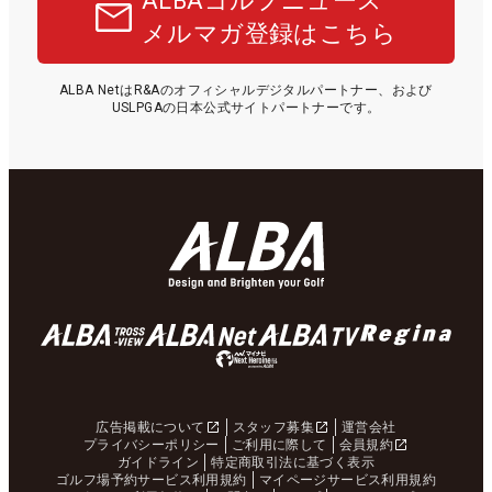
ALBAゴルフニュース
メルマガ登録はこちら
ALBA NetはR&Aのオフィシャルデジタルパートナー、および
USLPGAの日本公式サイトパートナーです。
広告掲載について
スタッフ募集
運営会社
プライバシーポリシー
ご利用に際して
会員規約
ガイドライン
特定商取引法に基づく表示
ゴルフ場予約サービス利用規約
マイページサービス利用規約