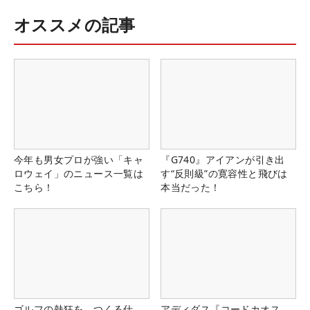
オススメの記事
今年も男女プロが強い「キャ
『G740』アイアンが引き出
ロウェイ」のニュース一覧は
す“反則級”の寛容性と飛びは
こちら！
本当だった！
ゴルフの熱狂を、つくる仕
アディダス『コードカオス