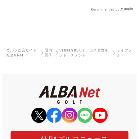
Recommended by
ゴルフ総合サイト
国内
Sansan KBCオーガスタゴル
ライブフ
ALBA Net
男子
フトーナメント
ォト