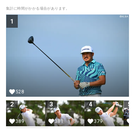
集計に時間がかかる場合があります。
1
528
2
3
4
5
379
389
381