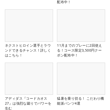
配布中！
ネクストヒロイン選手とラウ
11月までのプレーに2回使え
ンドできるチャンス！詳しく
る！コース限定3,500円クー
はこちら！
ポン配布中！
アディダス『コードカオス
猛暑を乗り切る！ こだわり機
27』は強烈な蹴りでパワーを
能派パンツ4選
生む