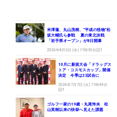
米澤蓮、丸山茂樹、“平成の怪物”松
坂大輔氏ら参戦 夏の東北決戦
「岩手県オープン」が8日開幕
2026年8月5日 (水) 11時30分
1
10月に新規大会「ドラッグス
トア・コスモスカップ」開催
決定 今季は23試合に
2026年7月7日 (火) 11時49分
1
ゴルフ一家の19歳・丸尾怜央 松
山英樹以来の快挙へ見えた課題