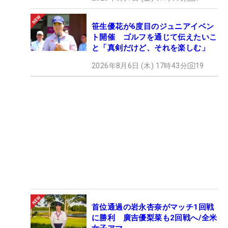
笹生優花が6度目のジュニアイベン
ト開催 ゴルフを通じて伝えたいこ
と「真剣だけど、それを楽しむ」
2026年8月6日 (木) 17時43分
19
首位通過の岩永杏奈がマッチ1回戦
に勝利 廣吉優梨菜も2回戦へ/全米