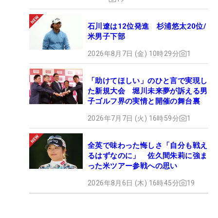
石川遼は12位発進 杉浦悠太20位/
米男子下部
2026年8月7日 (金) 10時29分
1
「助けてほしい」のひと言で実現し
た新規大会 堀川未来夢が訴える男
子ゴルフ界の実情と開催の舞台裏
2026年7月7日 (火) 16時59分
1
全英で味わった悔しさ「自分も戦え
るはずなのに」 佐久間朱莉に強ま
った米ツアー参戦への思い
2026年8月6日 (木) 16時45分
19