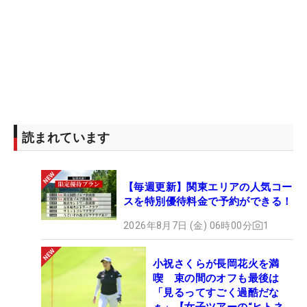
読まれています
【毎週更新】関東エリアの人気コー
スを特別優待料金で予約ができる！
2026年8月7日 (金) 06時00分
1
小祝さくらが長岡花火を満
喫 束の間のオフも最後は
「見るってすごく過酷だな
ぁ」【女子ツアーの“ヒトネ