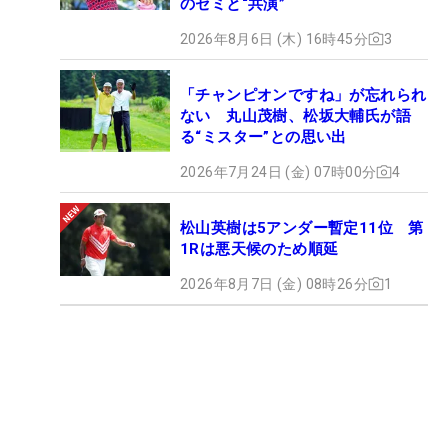
のセミと“共演”
2026年8月6日 (木) 16時45分
3
「チャンピオンですね」が忘れられ
ない 丸山茂樹、松坂大輔氏が語
る“ミスター”との思い出
2026年7月24日 (金) 07時00分
4
松山英樹は5アンダー暫定11位 第
1Rは悪天候のため順延
2026年8月7日 (金) 08時26分
1