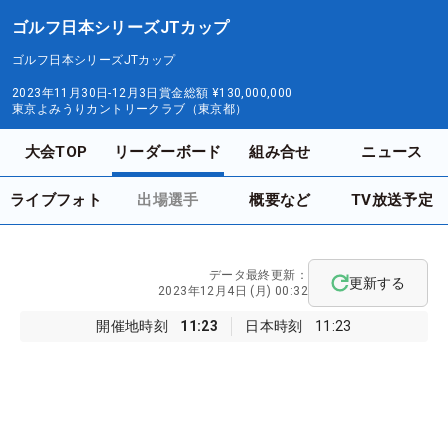
ゴルフ日本シリーズJTカップ
ゴルフ日本シリーズJTカップ
2023年11月30日-12月3日
賞金総額
¥130,000,000
東京よみうりカントリークラブ（東京都）
大会TOP
リーダーボード
組み合せ
ニュース
ライブフォト
出場選手
概要など
TV放送予定
データ最終更新：
更新する
2023年12月4日 (月) 00:32
開催地時刻
11:23
日本時刻
11:23