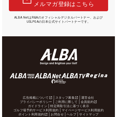
メルマガ登録はこちら
ALBA NetはR&Aのオフィシャルデジタルパートナー、および
USLPGAの日本公式サイトパートナーです。
広告掲載について
スタッフ募集
運営会社
プライバシーポリシー
ご利用に際して
会員規約
ガイドライン
特定商取引法に基づく表示
ゴルフ場予約サービス利用規約
マイページサービス利用規約
ポイント利用規約
お問合せ
ヘルプ
サイトマップ