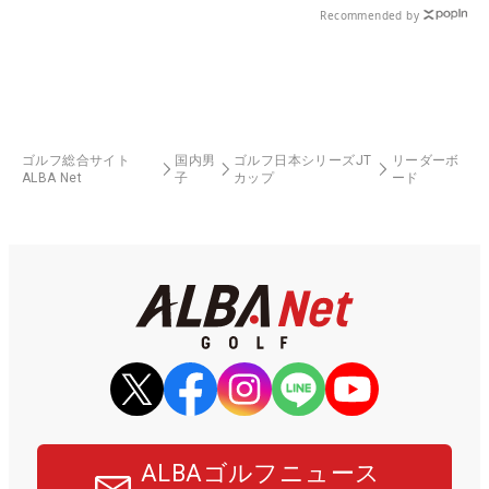
Recommended by
ゴルフ総合サイト
国内男
ゴルフ日本シリーズJT
リーダーボ
ALBA Net
子
カップ
ード
ALBAゴルフニュース