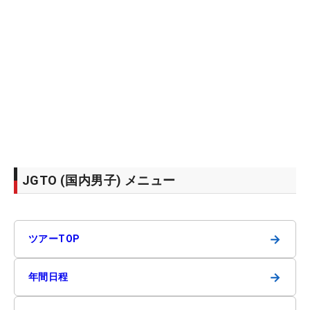
JGTO (国内男子) メニュー
→
ツアーTOP
→
年間日程