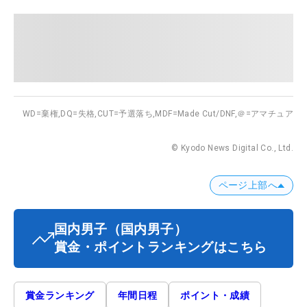
WD=棄権,
DQ=失格,
CUT=予選落ち,
MDF=Made Cut/DNF,
＠=アマチュア
© Kyodo News Digital Co., Ltd.
ページ上部へ
国内男子
（国内男子）
賞金・ポイントランキングはこちら
賞金ランキング
年間日程
ポイント・成績