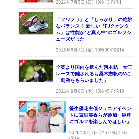
2026年7月5日 (日) 18時13分
1
「フワフワ」と「しっかり」の絶妙
なバランス！ 新しい『FJクオンタ
ム』は性能が“ど真ん中”のゴルフシ
ューズだった
2026年8月7日 (金) 10時00分
14
全英より国内を選んだ河本結 女王
レースで離されるも桑木志帆のVに
「刺激をもらいました」
2026年8月6日 (木) 15時45分
19
笹生優花主催ジュニアイベン
トに宮里美香らが参加「純粋
にゴルフを楽しんでほしい」
2026年8月7日 (金) 07時15分
19