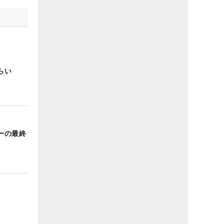
らい
ーの最終