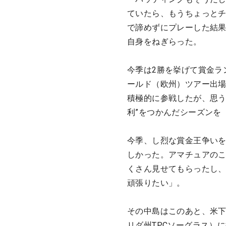
ていたら、もうちょっとチ
で諦めずにプレーした結
自身をねぎらった。
今季は2勝を挙げて賞金ランキ
ールド（欧州）ツアー出場
積極的に参戦したが、思う
利”をつかんだシーズンを
今季、し烈な賞金王争い
しかった。アマチュアの
くさん見せてもらったし
頑張りたい」。
その中島はこのあと、米下
リダ州TPCソーグラス）