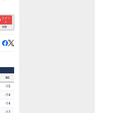
コメン
ト
0
件
SC
-15
-14
-14
-12