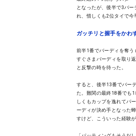
となったが、後半で3バー
れ、惜しくも2位タイで今
ガッチリと握手をかわ
前半1番でバーディを奪う
すぐさまバーディを取り
と反撃の時を待った。
すると、後半13番でバー
た。難関の最終18番でも
しくもカップを逸れてパー
ーディが決め手となった
すけど、こういった経験
「パッティングもそうだ