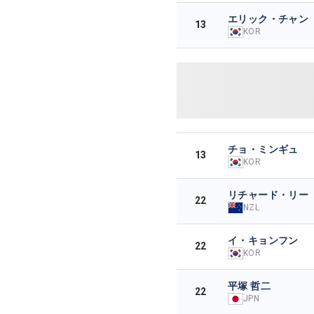
エリック・チャン
13
KOR
チョ・ミンギュ
13
KOR
リチャード・リー
22
NZL
イ・キョンフン
22
KOR
平塚 哲二
22
JPN