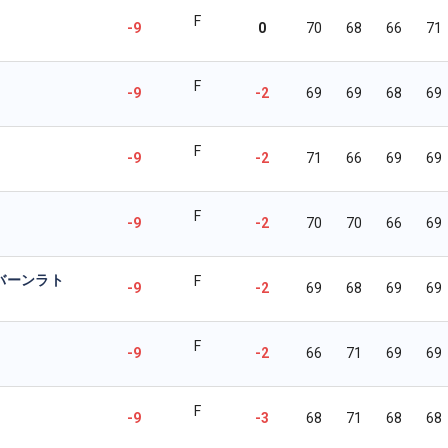
F
-9
0
70
68
66
71
F
-9
-2
69
69
68
69
F
-9
-2
71
66
69
69
F
-9
-2
70
70
66
69
バーンラト
F
-9
-2
69
68
69
69
F
-9
-2
66
71
69
69
F
-9
-3
68
71
68
68