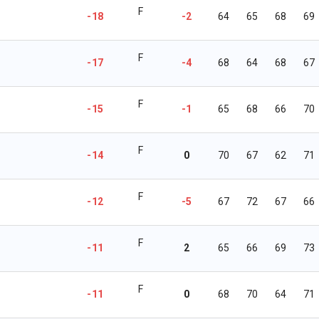
F
-18
-2
64
65
68
69
F
-17
-4
68
64
68
67
F
-15
-1
65
68
66
70
F
-14
0
70
67
62
71
F
-12
-5
67
72
67
66
F
-11
2
65
66
69
73
F
-11
0
68
70
64
71