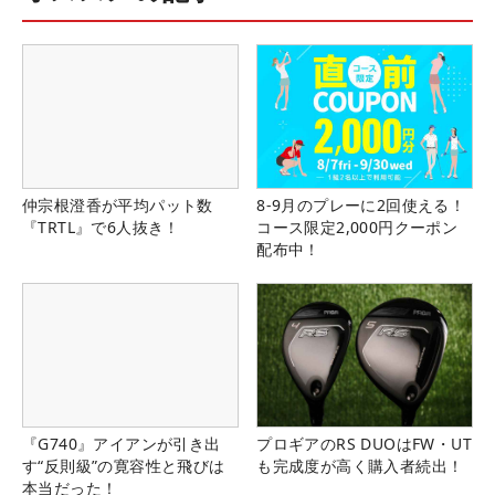
仲宗根澄香が平均パット数
8-9月のプレーに2回使える！
『TRTL』で6人抜き！
コース限定2,000円クーポン
配布中！
『G740』アイアンが引き出
プロギアのRS DUOはFW・UT
す“反則級”の寛容性と飛びは
も完成度が高く購入者続出！
本当だった！