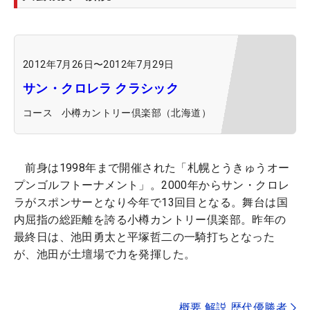
2012年7月26日
〜
2012年7月29日
サン・クロレラ クラシック
コース
小樽カントリー倶楽部（北海道）
前身は1998年まで開催された「札幌とうきゅうオー
プンゴルフトーナメント」。2000年からサン・クロレ
ラがスポンサーとなり今年で13回目となる。舞台は国
内屈指の総距離を誇る小樽カントリー倶楽部。昨年の
最終日は、池田勇太と平塚哲二の一騎打ちとなった
が、池田が土壇場で力を発揮した。
概要 解説 歴代優勝者