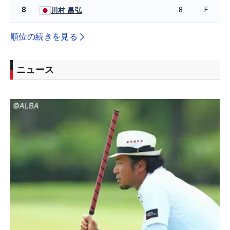
8
-8
F
川村 昌弘
順位の続きを見る
ニュース