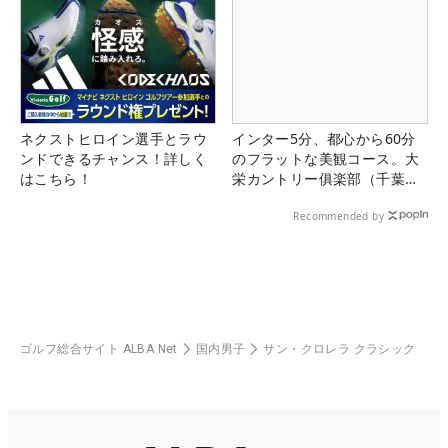
ネクストヒロイン選手とラウ
インター5分、都心から60分
ンドできるチャンス！詳しく
のフラットな美観コース。大
はこちら！
栄カントリー俱楽部（千葉
県）
Recommended by
ゴルフ総合サイト ALBA Net
国内男子
サン・クロレラ クラシック