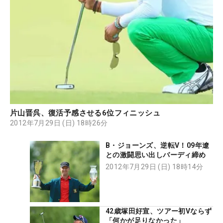
片山晋呉、復活予感させる6位フィニッシュ
2012年7月29日 (日) 18時26分
B・ジョーンズ、逆転V！09年遼
との激闘思い出しバーディ締め
2012年7月29日 (日) 18時14分
42歳塚田好宣、ツアー初Vならず
「何かが足りなかった」