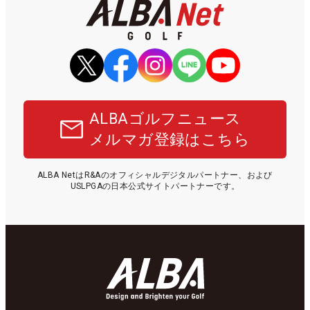
ALBAゴルフニュース
メルマガ登録はこちら
ALBA NetはR&Aのオフィシャルデジタルパートナー、および
USLPGAの日本公式サイトパートナーです。