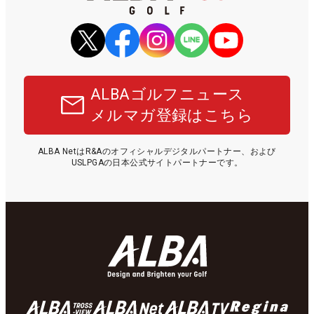
ALBAゴルフニュース
メルマガ登録はこちら
ALBA NetはR&Aのオフィシャルデジタルパートナー、および
USLPGAの日本公式サイトパートナーです。