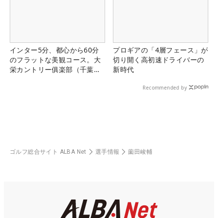
インター5分、都心から60分
プロギアの「4層フェース」が
のフラットな美観コース。大
切り開く高初速ドライバーの
栄カントリー俱楽部（千葉
新時代
県）
Recommended by
ゴルフ総合サイト ALBA Net
選手情報
薗田峻輔