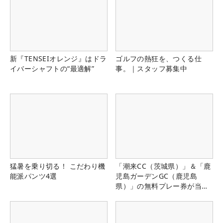
新『TENSEIオレンジ』はドラ
ゴルフの熱狂を、つくる仕
イバーシャフトの“最適解”
事。｜スタッフ募集中
猛暑を乗り切る！ こだわり機
「潮来CC（茨城県）」＆「鹿
能派パンツ4選
児島ガーデンGC（鹿児島
県）」の無料プレー券が当た
る！！