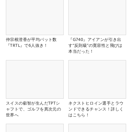
仲宗根澄香が平均パット数
『G740』アイアンが引き出
『TRTL』で6人抜き！
す“反則級”の寛容性と飛びは
本当だった！
スイスの叡智が生んだTPTシ
ネクストヒロイン選手とラウ
ャフトで、ゴルフを異次元の
ンドできるチャンス！詳しく
世界へ
はこちら！