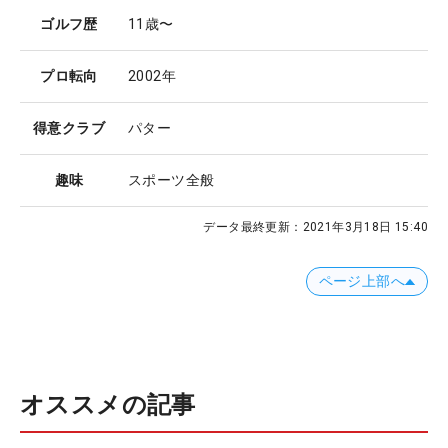
ゴルフ歴
11歳〜
プロ転向
2002年
得意クラブ
パター
趣味
スポーツ全般
データ最終更新：
2021年3月18日 15:40
ページ上部へ
オススメの記事