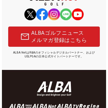
ALBAゴルフニュース
メルマガ登録はこちら
ALBA NetはR&Aのオフィシャルデジタルパートナー、および
USLPGAの日本公式サイトパートナーです。