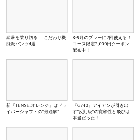
猛暑を乗り切る！ こだわり機
8-9月のプレーに2回使える！
能派パンツ4選
コース限定2,000円クーポン
配布中！
新『TENSEIオレンジ』はドラ
『G740』アイアンが引き出
イバーシャフトの“最適解”
す“反則級”の寛容性と飛びは
本当だった！