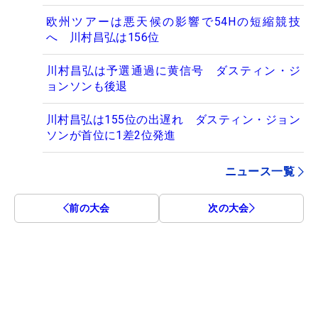
欧州ツアーは悪天候の影響で54Hの短縮競技
へ 川村昌弘は156位
川村昌弘は予選通過に黄信号 ダスティン・ジ
ョンソンも後退
川村昌弘は155位の出遅れ ダスティン・ジョン
ソンが首位に1差2位発進
ニュース一覧
前の大会
次の大会