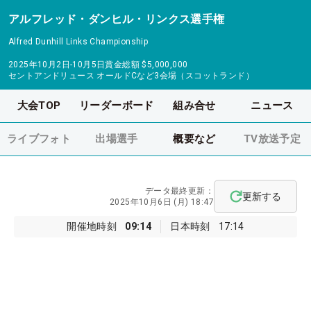
アルフレッド・ダンヒル・リンクス選手権
Alfred Dunhill Links Championship
2025年10月2日-10月5日
賞金総額
$5,000,000
セントアンドリュース オールドCなど3会場（スコットランド）
大会TOP
リーダーボード
組み合せ
ニュース
ライブフォト
出場選手
概要など
TV放送予定
データ最終更新：
更新する
2025年10月6日 (月) 18:47
開催地時刻
09:14
日本時刻
17:14