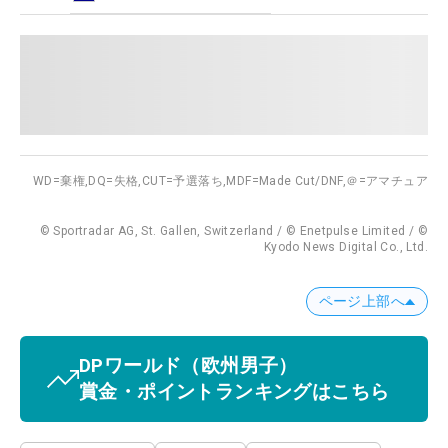
WD=棄権,
DQ=失格,
CUT=予選落ち,
MDF=Made Cut/DNF,
＠=アマチュア
© Sportradar AG, St. Gallen, Switzerland / © Enetpulse Limited / ©
Kyodo News Digital Co., Ltd.
ページ上部へ
DPワールド
（欧州男子）
賞金・ポイントランキングはこちら