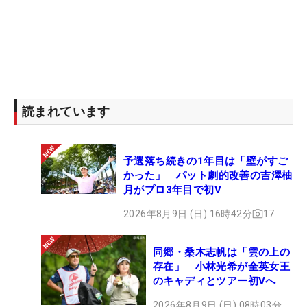
読まれています
予選落ち続きの1年目は「壁がすご
かった」 パット劇的改善の吉澤柚
月がプロ3年目で初V
2026年8月9日 (日) 16時42分
17
同郷・桑木志帆は「雲の上の
存在」 小林光希が全英女王
のキャディとツアー初Vへ
2026年8月9日 (日) 08時03分