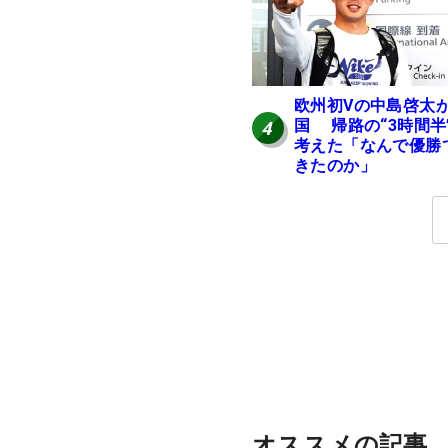
欧州初Vの中島啓太
国 帰路の“3時間半
4
考えた「なんで優勝
きたのか」
オススメの記事