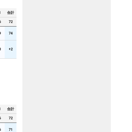
N
合計
6
72
9
74
3
+2
N
合計
6
72
6
71