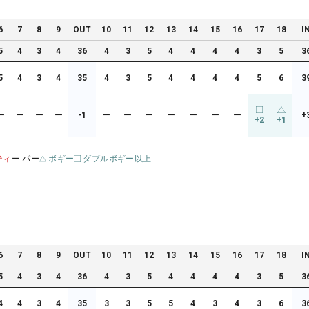
6
7
8
9
OUT
10
11
12
13
14
15
16
17
18
I
5
4
3
4
36
4
3
5
4
4
4
4
3
5
3
5
4
3
4
35
4
3
5
4
4
4
4
5
6
3
ー
ー
ー
ー
-1
ー
ー
ー
ー
ー
ー
ー
+
+2
+1
ティ
ー パー
ボギー
ダブルボギー以上
6
7
8
9
OUT
10
11
12
13
14
15
16
17
18
I
5
4
3
4
36
4
3
5
4
4
4
4
3
5
3
4
4
3
4
35
3
3
5
5
4
3
4
3
6
3