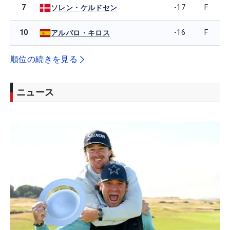
7
-17
F
ソレン・ケルドセン
10
-16
F
アルバロ・キロス
順位の続きを見る
ニュース