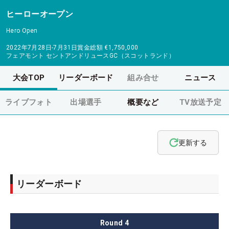
ヒーローオープン
Hero Open
2022年7月28日-7月31日
賞金総額
€1,750,000
フェアモント セントアンドリュースGC（スコットランド）
大会TOP
リーダーボード
組み合せ
ニュース
ライブフォト
出場選手
概要など
TV放送予定
更新する
リーダーボード
Round
4