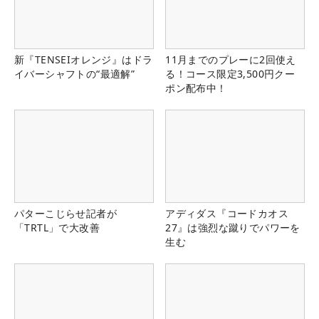
新『TENSEIオレンジ』はドラ
11月までのプレーに2回使え
イバーシャフトの“最適解”
る！コース限定3,500円クー
ポン配布中！
パターこじらせ記者が
アディダス『コードカオス
「TRTL」で大改善
27』は強烈な蹴りでパワーを
生む