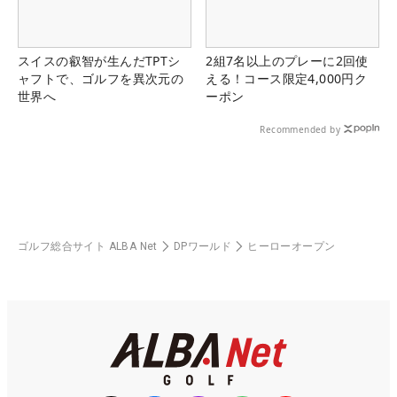
スイスの叡智が生んだTPTシ
2組7名以上のプレーに2回使
ャフトで、ゴルフを異次元の
える！コース限定4,000円ク
世界へ
ーポン
Recommended by
ゴルフ総合サイト ALBA Net
DPワールド
ヒーローオープン