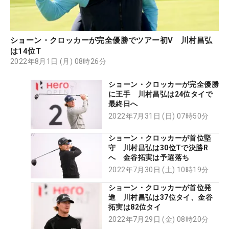
ショーン・クロッカーが完全優勝でツアー初V 川村昌弘
は14位T
2022年8月1日 (月) 08時26分
ショーン・クロッカーが完全優勝
に王手 川村昌弘は24位タイで
最終日へ
2022年7月31日 (日) 07時50分
ショーン・クロッカーが首位堅
守 川村昌弘は30位Tで決勝R
へ 金谷拓実は予選落ち
2022年7月30日 (土) 10時19分
ショーン・クロッカーが首位発
進 川村昌弘は37位タイ、金谷
拓実は82位タイ
2022年7月29日 (金) 08時20分