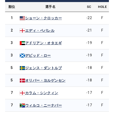
順位
選手名
SC
HOLE
1
-22
F
ショーン・クロッカー
2
-21
F
エディ・ペパレル
3
-19
F
アドリアン・オタエギ
3
-19
F
デビッド・ロー
5
-18
F
ジェンス・ダントルプ
5
-18
F
オリバー・ヨルゲンセン
7
-17
F
カラム・シンクィン
7
-17
F
ウィルコ・ニーナバー