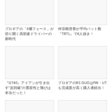
プロギアの「4層フェース」が
仲宗根澄香が平均パット数
切り開く高初速ドライバーの
『TRTL』で6人抜き！
新時代
『G740』アイアンが引き出
プロギアのRS DUOはFW・UT
す“反則級”の寛容性と飛びは
も完成度が高く購入者続出！
本当だった！