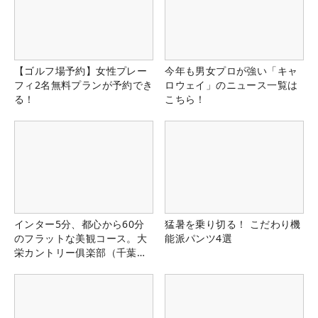
【ゴルフ場予約】女性プレー
今年も男女プロが強い「キャ
フィ2名無料プランが予約でき
ロウェイ」のニュース一覧は
る！
こちら！
インター5分、都心から60分
猛暑を乗り切る！ こだわり機
のフラットな美観コース。大
能派パンツ4選
栄カントリー俱楽部（千葉
県）