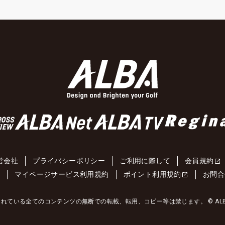
営会社
プライバシーポリシー
ご利用に際して
会員規約
約
マイページサービス利用規約
ポイント利用規約
お問合
れている全てのコンテンツの無断での転載、転用、コピー等は禁じます。 © ALBA