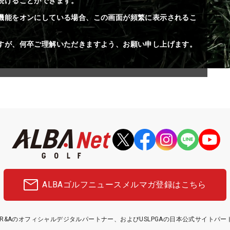
続けることができます。
機能をオンにしている場合、この画面が頻繁に表示されるこ
すが、何卒ご理解いただきますよう、お願い申し上げます。
ALBAゴルフニュース
メルマガ登録はこちら
etはR&Aのオフィシャルデジタルパートナー、およびUSLPGAの日本公式サイトパ