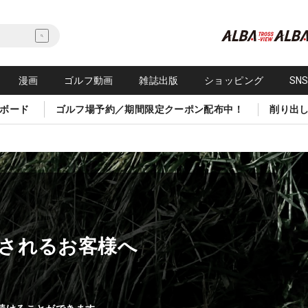
漫画
ゴルフ動画
雑誌出版
ショッピング
SN
ボード
ゴルフ場予約／期間限定クーポン配布中！
削り出
されるお客様へ