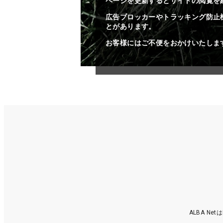
ページを更新するとサイトの閲覧を
広告ブロッカーやトラッキング防止
とがあります。
お客様にはご不便をおかけいたしま
ALBA N