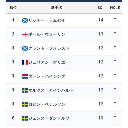
順位
選手名
SC
HOLE
1
-14
F
リッチー・ラムゼイ
2
-13
F
ポール・ウォーリン
3
-12
F
グラント・フォレスト
3
-12
F
ジュリアン・ガリエ
3
-12
F
ダーン・ハイジング
3
-12
F
マルクス・カインハルト
3
-12
F
ロビン・ペテルソン
8
-10
F
ジェンス・ダントルプ