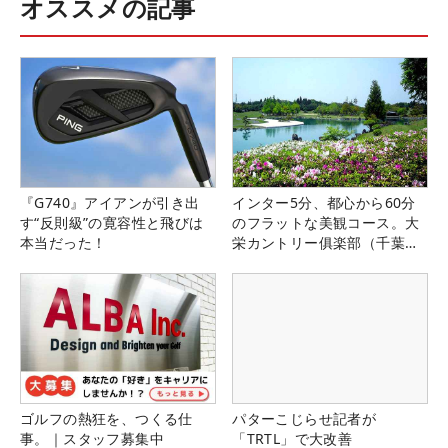
オススメの記事
『G740』アイアンが引き出
インター5分、都心から60分
す“反則級”の寛容性と飛びは
のフラットな美観コース。大
本当だった！
栄カントリー俱楽部（千葉
県）
ゴルフの熱狂を、つくる仕
パターこじらせ記者が
事。｜スタッフ募集中
「TRTL」で大改善