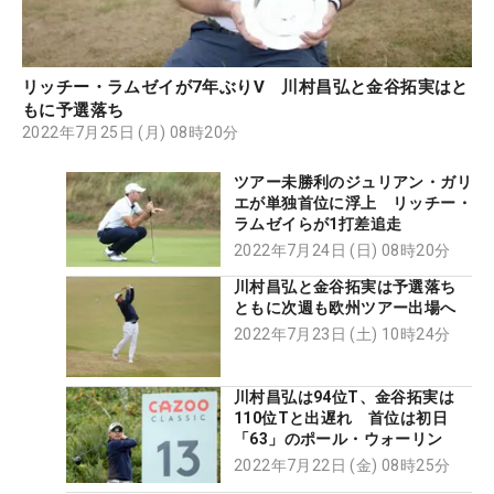
リッチー・ラムゼイが7年ぶりV 川村昌弘と金谷拓実はと
もに予選落ち
2022年7月25日 (月) 08時20分
ツアー未勝利のジュリアン・ガリ
エが単独首位に浮上 リッチー・
ラムゼイらが1打差追走
2022年7月24日 (日) 08時20分
川村昌弘と金谷拓実は予選落ち
ともに次週も欧州ツアー出場へ
2022年7月23日 (土) 10時24分
川村昌弘は94位T、金谷拓実は
110位Tと出遅れ 首位は初日
「63」のポール・ウォーリン
2022年7月22日 (金) 08時25分