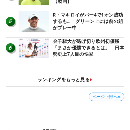
【動画】
R・マキロイがパー4で1オン成功
5
するも… グリーン上には前の組
がプレー中
金子駆大が逃げ切り欧州初優勝
6
「まさか優勝できるとは」 日本
勢史上7人目の快挙
ランキングをもっと見る
ページ上部へ