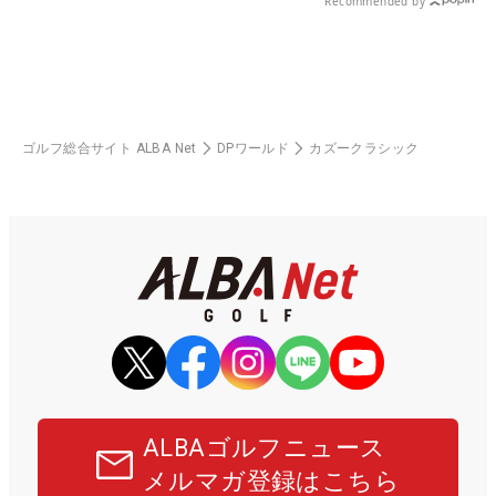
Recommended by
ゴルフ総合サイト ALBA Net
DPワールド
カズークラシック
ALBAゴルフニュース
メルマガ登録はこちら