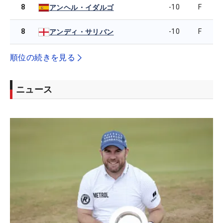
8
-10
F
アンヘル・イダルゴ
8
-10
F
アンディ・サリバン
順位の続きを見る
ニュース