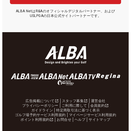
ALBA NetはR&Aのオフィシャルデジタルパートナー、および
USLPGAの日本公式サイトパートナーです。
広告掲載について
スタッフ募集
運営会社
プライバシーポリシー
ご利用に際して
会員規約
ガイドライン
特定商取引法に基づく表示
ゴルフ場予約サービス利用規約
マイページサービス利用規約
ポイント利用規約
お問合せ
ヘルプ
サイトマップ