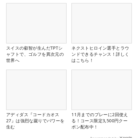
スイスの叡智が生んだTPTシ
ネクストヒロイン選手とラウ
ャフトで、ゴルフを異次元の
ンドできるチャンス！詳しく
世界へ
はこちら！
アディダス『コードカオス
11月までのプレーに2回使え
27』は強烈な蹴りでパワーを
る！コース限定3,500円クー
生む
ポン配布中！