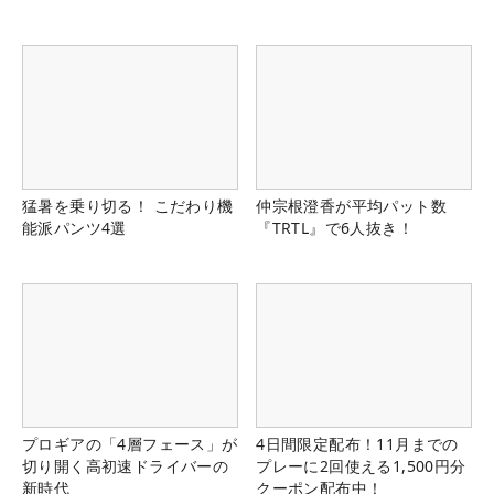
猛暑を乗り切る！ こだわり機
仲宗根澄香が平均パット数
能派パンツ4選
『TRTL』で6人抜き！
プロギアの「4層フェース」が
4日間限定配布！11月までの
切り開く高初速ドライバーの
プレーに2回使える1,500円分
新時代
クーポン配布中！