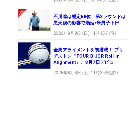
石川遼は暫定68位 第3ラウンドは
悪天候の影響で順延/米男子下部
2026年8月9日 (日) 11時15分
1
全周アライメントを初搭載！ ブリ
ヂストン『TOUR B JGR Roll-in
Alignment』、8月7日デビュー
2026年8月8日 (土) 11時35分
13