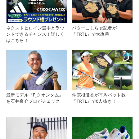
ネクストヒロイン選手とラウ
パターこじらせ記者が
ンドできるチャンス！詳しく
「TRTL」で大改善
はこちら！
最新モデル『FJクオンタム』
仲宗根澄香が平均パット数
を石井良介プロがチェック
『TRTL』で6人抜き！