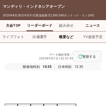
マンディリ・インドネシアオープン
2025年8月28日-8月31日
賞金総額
$2,000,000
ポンドック・インダGC
大会TOP
リーダーボード
組み合せ
ニュース
ライブフォト
出場選手
概要など
TV放送予定
データ最終更新：
更新する
2025年9月1日 (月) 02:49
開催地時刻
10:35
日本時刻
12:35