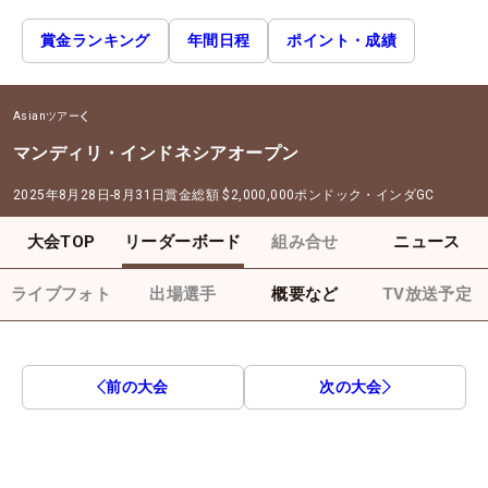
賞金ランキング
年間日程
ポイント・成績
Asianツアー
マンディリ・インドネシアオープン
2025年8月28日-8月31日
賞金総額
$2,000,000
ポンドック・インダGC
大会TOP
リーダーボード
組み合せ
ニュース
ライブフォト
出場選手
概要など
TV放送予定
前の大会
次の大会