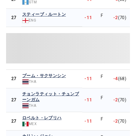
GTM
スティーブ・ルートン
F
-11
-2
27
(70)
ENG
プーム・サクサンシン
F
-11
-4
27
(68)
THA
チョンラティット・チュンブ
F
ーンガム
-11
-2
27
(70)
THA
ロベルト・レブリハ
F
-11
-2
27
(70)
MEX