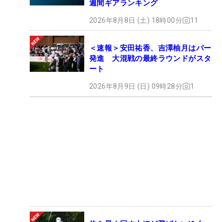
週間ギアランキング
2026年8月8日 (土) 18時00分
11
＜速報＞安田祐香、吉澤柚月はパー
発進 大混戦の最終ラウンドがスタ
ート
2026年8月9日 (日) 09時28分
1