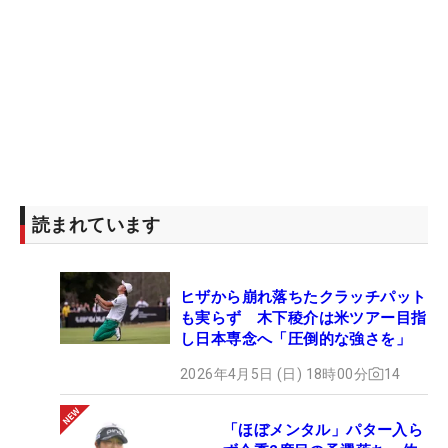
読まれています
ヒザから崩れ落ちたクラッチパット
も実らず 木下稜介は米ツアー目指
し日本専念へ「圧倒的な強さを」
2026年4月5日 (日) 18時00分
14
「ほぼメンタル」パター入ら