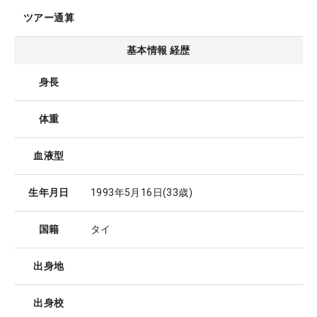
ツアー通算
基本情報 経歴
身長
体重
血液型
生年月日
1993年5月16日
(33歳)
国籍
タイ
出身地
出身校