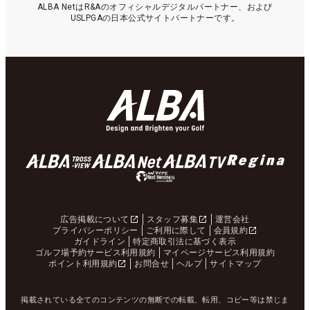
ALBA NetはR&Aのオフィシャルデジタルパートナー、および
USLPGAの日本公式サイトパートナーです。
広告掲載について
スタッフ募集
運営会社
プライバシーポリシー
ご利用に際して
会員規約
ガイドライン
特定商取引法に基づく表示
ゴルフ場予約サービス利用規約
マイページサービス利用規約
ポイント利用規約
お問合せ
ヘルプ
サイトマップ
掲載されている全てのコンテンツの無断での転載、転用、コピー等は禁じま