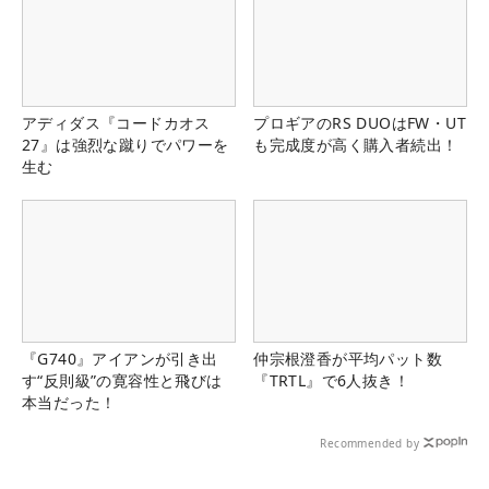
アディダス『コードカオス
プロギアのRS DUOはFW・UT
27』は強烈な蹴りでパワーを
も完成度が高く購入者続出！
生む
『G740』アイアンが引き出
仲宗根澄香が平均パット数
す“反則級”の寛容性と飛びは
『TRTL』で6人抜き！
本当だった！
Recommended by