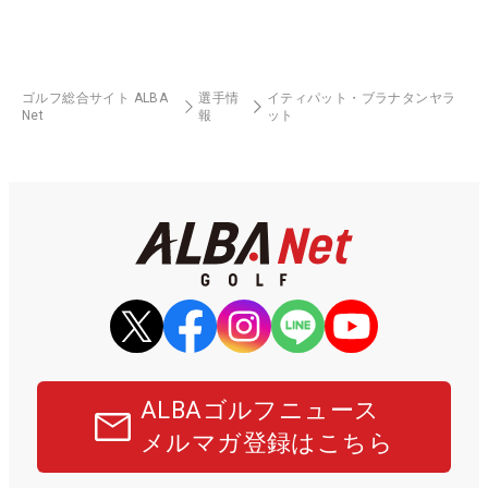
ゴルフ総合サイト ALBA
選手情
イティパット・ブラナタンヤラ
Net
報
ット
ALBAゴルフニュース
メルマガ登録はこちら