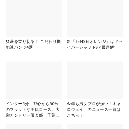
猛暑を乗り切る！ こだわり機
新『TENSEIオレンジ』はドラ
能派パンツ4選
イバーシャフトの“最適解”
インター5分、都心から60分
今年も男女プロが強い「キャ
のフラットな美観コース。大
ロウェイ」のニュース一覧は
栄カントリー俱楽部（千葉
こちら！
県）