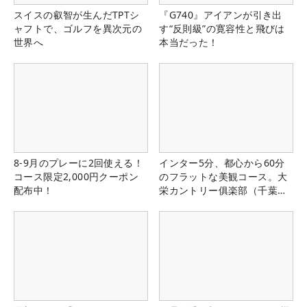
スイスの叡智が生んだTPTシ
『G740』アイアンが引き出
ャフトで、ゴルフを異次元の
す“反則級”の寛容性と飛びは
世界へ
本当だった！
8-9月のプレーに2回使える！
インター5分、都心から60分
コース限定2,000円クーポン
のフラットな美観コース。大
配布中！
栄カントリー俱楽部（千葉
県）