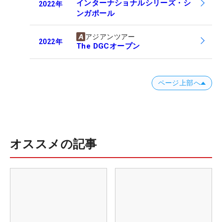
インターナショナルシリーズ・シ
2022
年
ンガポール
アジアンツアー
2022
年
The DGCオープン
ページ上部へ
オススメの記事