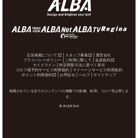
広告掲載について
スタッフ募集
運営会社
プライバシーポリシー
ご利用に際して
会員規約
ガイドライン
特定商取引法に基づく表示
ゴルフ場予約サービス利用規約
マイページサービス利用規約
ポイント利用規約
お問合せ
ヘルプ
サイトマップ
掲載されている全てのコンテンツの無断での転載、転用、コピー等は禁じま
す。
© ALBA Net