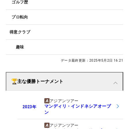
ゴルフ歴
プロ転向
得意クラブ
趣味
データ最終更新：
2025年5月2日 16:21
主な優勝トーナメント
アジアンツアー
マンディリ・インドネシアオープ
2023
年
ン
アジアンツアー