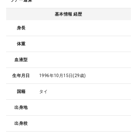
ツアー通算
基本情報 経歴
身長
体重
血液型
生年月日
1996年10月15日
(29歳)
国籍
タイ
出身地
出身校