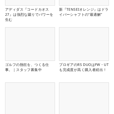
アディダス『コードカオス
新『TENSEIオレンジ』はドラ
27』は強烈な蹴りでパワーを
イバーシャフトの“最適解”
生む
ゴルフの熱狂を、つくる仕
プロギアのRS DUOはFW・UT
事。｜スタッフ募集中
も完成度が高く購入者続出！