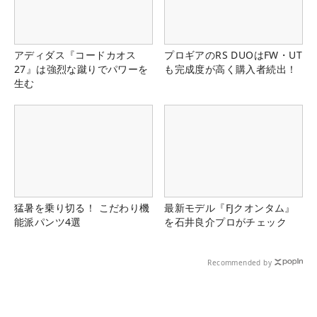
アディダス『コードカオス
プロギアのRS DUOはFW・UT
27』は強烈な蹴りでパワーを
も完成度が高く購入者続出！
生む
猛暑を乗り切る！ こだわり機
最新モデル『FJクオンタム』
能派パンツ4選
を石井良介プロがチェック
Recommended by