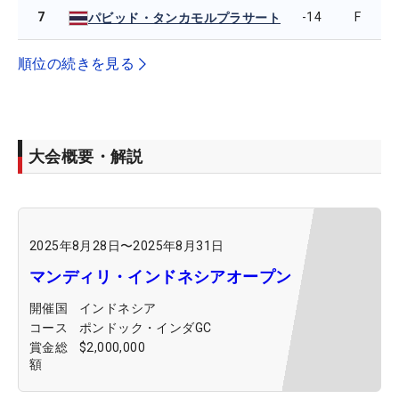
7
-14
F
パビッド・タンカモルプラサート
順位の続きを見る
大会概要・解説
2025年8月28日
〜
2025年8月31日
マンディリ・インドネシアオープン
開催国
インドネシア
コース
ポンドック・インダGC
賞金総
$2,000,000
額