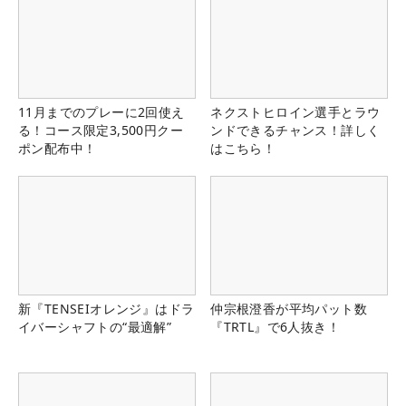
11月までのプレーに2回使え
ネクストヒロイン選手とラウ
る！コース限定3,500円クー
ンドできるチャンス！詳しく
ポン配布中！
はこちら！
新『TENSEIオレンジ』はドラ
仲宗根澄香が平均パット数
イバーシャフトの“最適解”
『TRTL』で6人抜き！