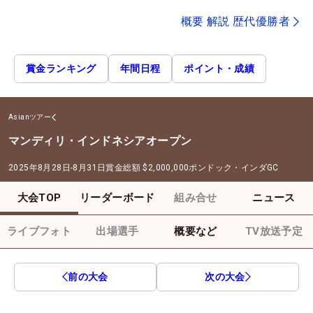
概要 解説 歴代優勝者
賞金ランキング
年間日程
ポイント・成績
Asianツアー
マンディリ・インドネシアオープン
2025年8月28日-8月31日
賞金総額
$2,000,000
ポンドック・インダGC
大会TOP
リーダーボード
組み合せ
ニュース
ライブフォト
出場選手
概要など
TV放送予定
前の大会
次の大会