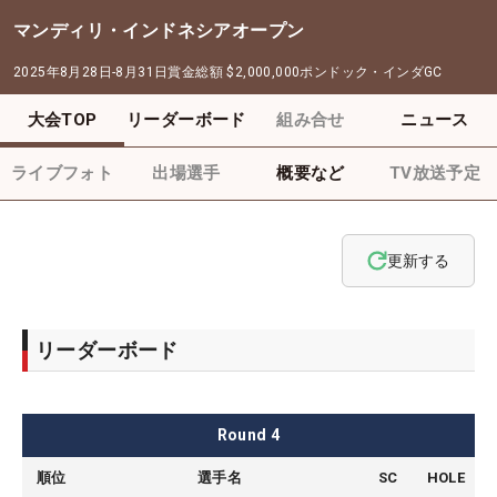
マンディリ・インドネシアオープン
2025年8月28日-8月31日
賞金総額
$2,000,000
ポンドック・インダGC
大会TOP
リーダーボード
組み合せ
ニュース
ライブフォト
出場選手
概要など
TV放送予定
更新する
リーダーボード
Round
4
順位
選手名
SC
HOLE