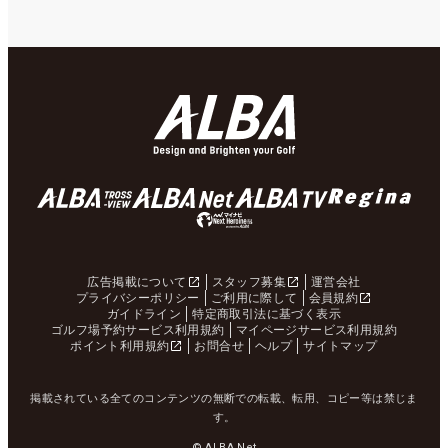
広告掲載について
スタッフ募集
運営会社
プライバシーポリシー
ご利用に際して
会員規約
ガイドライン
特定商取引法に基づく表示
ゴルフ場予約サービス利用規約
マイページサービス利用規約
ポイント利用規約
お問合せ
ヘルプ
サイトマップ
掲載されている全てのコンテンツの無断での転載、転用、コピー等は禁じま
す。
© ALBA Net