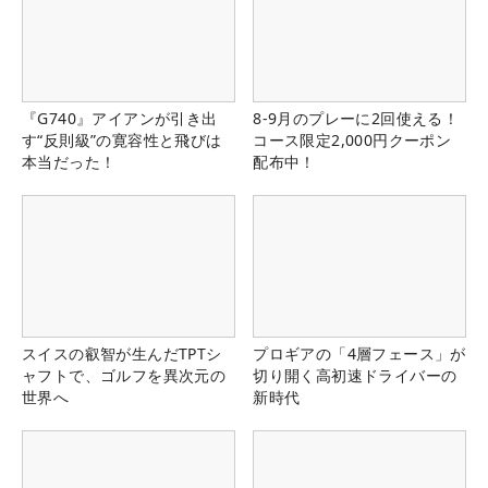
『G740』アイアンが引き出
8-9月のプレーに2回使える！
す“反則級”の寛容性と飛びは
コース限定2,000円クーポン
本当だった！
配布中！
スイスの叡智が生んだTPTシ
プロギアの「4層フェース」が
ャフトで、ゴルフを異次元の
切り開く高初速ドライバーの
世界へ
新時代