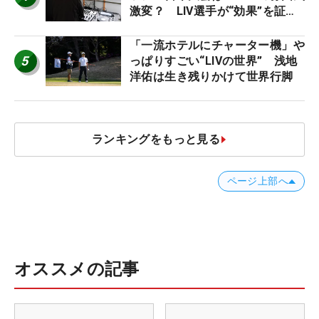
激変？ LIV選手が“効果”を証言
「静かなほうが…」
「一流ホテルにチャーター機」や
5
っぱりすごい“LIVの世界” 浅地
洋佑は生き残りかけて世界行脚
ランキングをもっと見る
ページ上部へ
オススメの記事