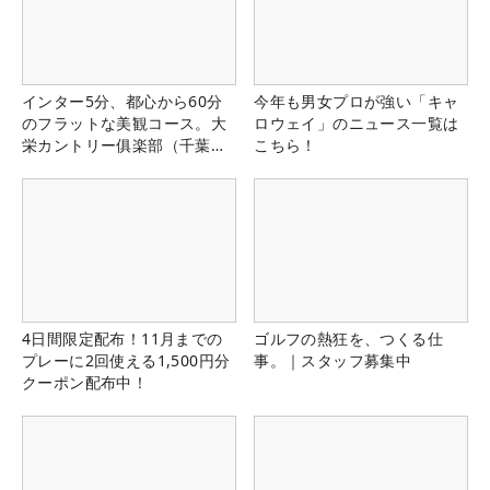
インター5分、都心から60分
今年も男女プロが強い「キャ
のフラットな美観コース。大
ロウェイ」のニュース一覧は
栄カントリー俱楽部（千葉
こちら！
県）
4日間限定配布！11月までの
ゴルフの熱狂を、つくる仕
プレーに2回使える1,500円分
事。｜スタッフ募集中
クーポン配布中！