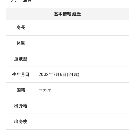
ツアー通算
基本情報 経歴
身長
体重
血液型
生年月日
2002年7月6日
(24歳)
国籍
マカオ
出身地
出身校