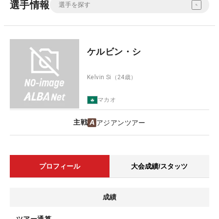
選手情報
ケルビン・シ
Kelvin Si
（24歳）
マカオ
主戦
アジアンツアー
プロフィール
大会成績/スタッツ
成績