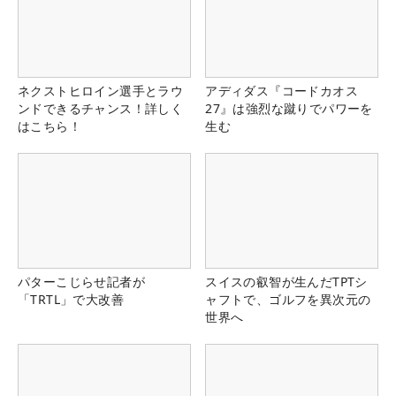
ネクストヒロイン選手とラウ
アディダス『コードカオス
ンドできるチャンス！詳しく
27』は強烈な蹴りでパワーを
はこちら！
生む
パターこじらせ記者が
スイスの叡智が生んだTPTシ
「TRTL」で大改善
ャフトで、ゴルフを異次元の
世界へ