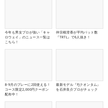
今年も男女プロが強い「キャ
仲宗根澄香が平均パット数
ロウェイ」のニュース一覧は
『TRTL』で6人抜き！
こちら！
8-9月のプレーに2回使える！
最新モデル『FJクオンタム』
コース限定2,000円クーポン
を石井良介プロがチェック
配布中！