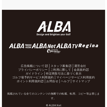
広告掲載について
スタッフ募集
運営会社
プライバシーポリシー
ご利用に際して
会員規約
ガイドライン
特定商取引法に基づく表示
ゴルフ場予約サービス利用規約
マイページサービス利用規約
ポイント利用規約
お問合せ
ヘルプ
サイトマップ
掲載されている全てのコンテンツの無断での転載、転用、コピー等は禁じま
す。
© ALBA Net