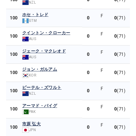
NZL
ホセ・トレド
F
0
0
100
(71)
GTM
クイントン・クローカー
F
0
0
100
(71)
AUS
ジェーク・マクレオド
F
0
0
100
(71)
AUS
ジョン・ガルアム
F
0
0
100
(71)
KOR
ピーテル・ズワルト
F
0
0
100
(71)
NZL
アーマド・バイグ
F
0
0
100
(71)
PAK
市原 弘大
F
0
0
100
(71)
JPN