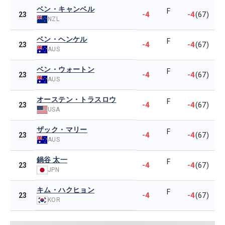
ベン・キャンベル
F
-4
-4
23
(67)
NZL
ベン・ヘンケル
F
-4
-4
23
(67)
AUS
ベン・ウォートン
F
-4
-4
23
(67)
AUS
オーステン・トラスロウ
F
-4
-4
23
(67)
USA
ザック・マリー
F
-4
-4
23
(67)
AUS
鍋谷 太一
F
-4
-4
23
(67)
JPN
キム・ハクヒョン
F
-4
-4
23
(67)
KOR