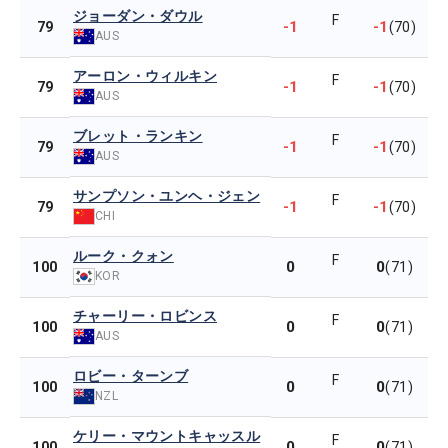
ジョーダン・ダウル
F
-1
-1
79
(70)
AUS
アーロン・ウィルキン
F
-1
-1
79
(70)
AUS
ブレット・ランキン
F
-1
-1
79
(70)
AUS
サンプソン・ユンヘ・ジェン
F
-1
-1
79
(70)
CHI
ルーク・クォン
F
0
0
100
(71)
KOR
チャーリー・ロビンス
F
0
0
100
(71)
AUS
ロビー・ターンブ
F
0
0
100
(71)
NZL
ケリー・マウントキャッスル
F
0
0
100
(71)