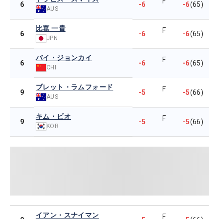
F
-6
-6
6
(65)
AUS
比嘉 一貴
F
-6
-6
6
(65)
JPN
バイ・ジョンカイ
F
-6
-6
6
(65)
CHI
ブレット・ラムフォード
F
-5
-5
9
(66)
AUS
キム・ビオ
F
-5
-5
9
(66)
KOR
イアン・スナイマン
F