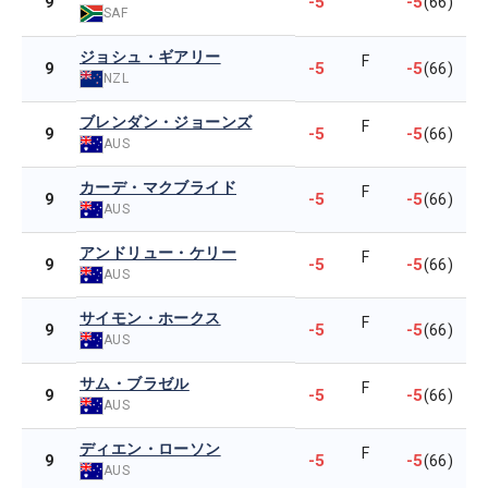
-5
-5
9
(66)
SAF
ジョシュ・ギアリー
F
-5
-5
9
(66)
NZL
ブレンダン・ジョーンズ
F
-5
-5
9
(66)
AUS
カーデ・マクブライド
F
-5
-5
9
(66)
AUS
アンドリュー・ケリー
F
-5
-5
9
(66)
AUS
サイモン・ホークス
F
-5
-5
9
(66)
AUS
サム・ブラゼル
F
-5
-5
9
(66)
AUS
ディエン・ローソン
F
-5
-5
9
(66)
AUS