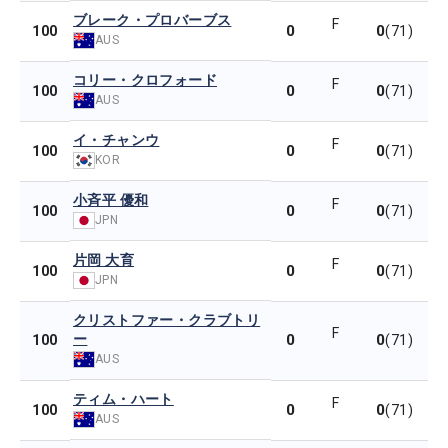
ブレーク・プロバーブス
F
0
0
100
(71)
AUS
コリー・クロフォード
F
0
0
100
(71)
AUS
イ・チャンウ
F
0
0
100
(71)
KOR
小斉平 優和
F
0
0
100
(71)
JPN
片岡 大育
F
0
0
100
(71)
JPN
クリストファー・クラブトリ
F
ー
0
0
100
(71)
AUS
ティム・ハート
F
0
0
100
(71)
AUS