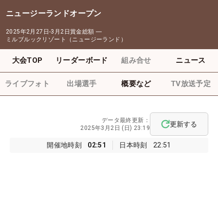
ニュージーランドオープン
2025年2月27日-3月2日
賞金総額
―
ミルブルックリゾート（ニュージーランド）
大会TOP
リーダーボード
組み合せ
ニュース
ライブフォト
出場選手
概要など
TV放送予定
データ最終更新：
更新する
2025年3月2日 (日) 23:19
開催地時刻
02:51
日本時刻
22:51