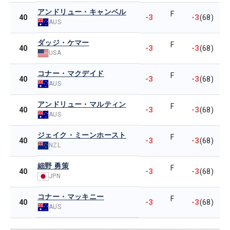
アンドリュー・キャンベル
F
-3
-3
40
(68)
AUS
ダッジ・ケマー
F
-3
-3
40
(68)
USA
コナー・マクデイド
F
-3
-3
40
(68)
AUS
アンドリュー・マルティン
F
-3
-3
40
(68)
AUS
ジェイク・ミーンホースト
F
-3
-3
40
(68)
NZL
細野 勇策
F
-3
-3
40
(68)
JPN
コナー・マッキニー
F
-3
-3
40
(68)
AUS