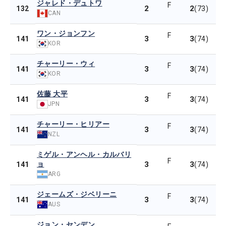
ジャレド・デュトワ
F
2
2
132
(73)
CAN
ワン・ジョンフン
F
3
3
141
(74)
KOR
チャーリー・ウィ
F
3
3
141
(74)
KOR
佐藤 大平
F
3
3
141
(74)
JPN
チャーリー・ヒリアー
F
3
3
141
(74)
NZL
ミゲル・アンヘル・カルバリ
F
ョ
3
3
141
(74)
ARG
ジェームズ・ジベリーニ
F
3
3
141
(74)
AUS
ジョン・センデン