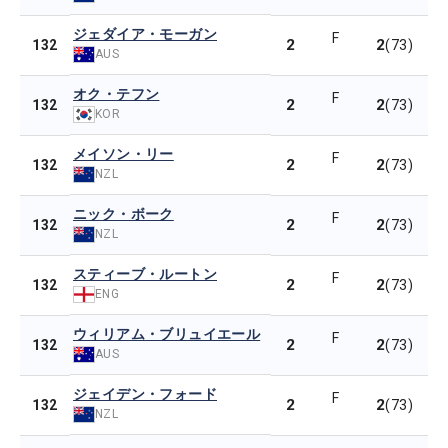
ジェダイア・モーガン
F
2
2
132
(73)
AUS
オク・テフン
F
2
2
132
(73)
KOR
メイソン・リー
F
2
2
132
(73)
NZL
ニック・ボーク
F
2
2
132
(73)
NZL
スティーブ・ルートン
F
2
2
132
(73)
ENG
ウィリアム・ブリュイエール
F
2
2
132
(73)
AUS
ジェイデン・フォード
F
2
2
132
(73)
NZL