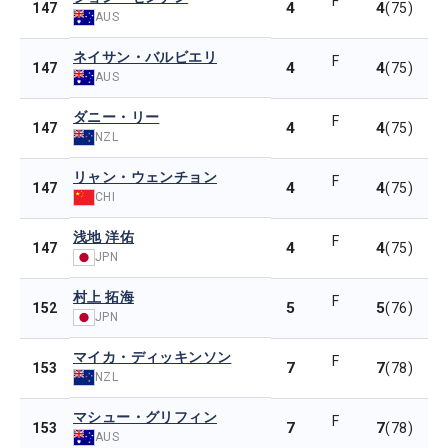
F
4
4
147
(75)
AUS
ネイサン・バルビエリ
F
4
4
147
(75)
AUS
ダニー・リー
F
4
4
147
(75)
NZL
リャン・ウェンチョン
F
4
4
147
(75)
CHI
浅地 洋佑
F
4
4
147
(75)
JPN
村上 拓海
F
5
5
152
(76)
JPN
マイカ・ディッキンソン
F
7
7
153
(78)
NZL
マシュー・グリフィン
F
7
7
153
(78)
AUS