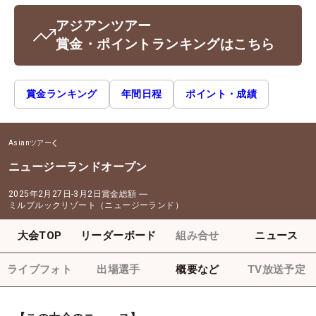
アジアンツアー
賞金・ポイントランキングはこちら
賞金ランキング
年間日程
ポイント・成績
Asianツアー
ニュージーランドオープン
2025年2月27日-3月2日
賞金総額
―
ミルブルックリゾート（ニュージーランド）
大会TOP
リーダーボード
組み合せ
ニュース
ライブフォト
出場選手
概要など
TV放送予定