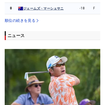
8
-18
F
ジェームズ・マーシェサニ
順位の続きを見る
ニュース