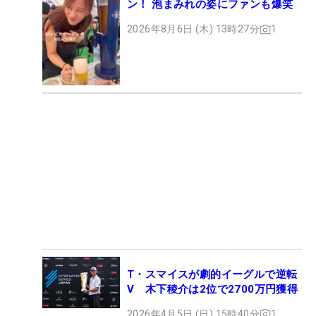
ン！ 泡まみれの姿にファンも爆笑
2026年8月6日 (木) 13時27分
1
T・スマイスが劇的イーグルで逆転
V 木下稜介は2位で2700万円獲得
2026年4月5日 (日) 15時40分
1