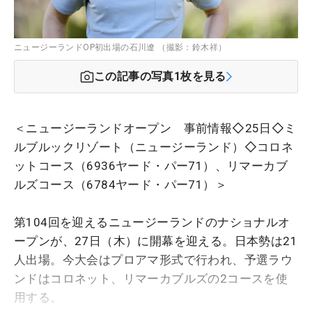
ニュージーランドOP初出場の石川遼 （撮影：鈴木祥）
この記事の写真
1
枚を見る
＜ニュージーランドオープン 事前情報◇25日◇ミ
ルブルックリゾート（ニュージーランド）◇コロネ
ットコース（6936ヤード・パー71）、リマーカブ
ルズコース（6784ヤード・パー71）＞
第104回を迎えるニュージーランドのナショナルオ
ープンが、27日（木）に開幕を迎える。日本勢は21
人出場。今大会はプロアマ形式で行われ、予選ラウ
ンドはコロネット、リマーカブルズの2コースを使
用する。