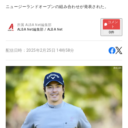
ニュージーランドオープンの組み合わせが発表された。
コメン
所属
ALBA Net編集部
ト
ALBA Net編集部
/
ALBA Net
0
件
配信日時：
2025年2月25日 14時58分