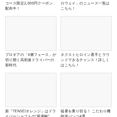
コース限定2,000円クーポン
ロウェイ」のニュース一覧は
配布中！
こちら！
プロギアの「4層フェース」が
ネクストヒロイン選手とラウ
切り開く高初速ドライバーの
ンドできるチャンス！詳しく
新時代
はこちら！
新『TENSEIオレンジ』はドラ
猛暑を乗り切る！ こだわり機
イバーシャフトの“最適解”
能派パンツ4選