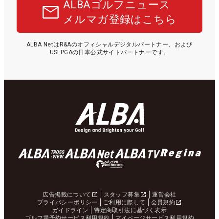
ALBAゴルフニュース
メルマガ登録はこちら
ALBA NetはR&Aのオフィシャルデジタルパートナー、および
USLPGAの日本公式サイトパートナーです。
広告掲載について
スタッフ募集
運営会社
プライバシーポリシー
ご利用に際して
会員規約
ガイドライン
特定商取引法に基づく表示
ゴルフ場予約サービス利用規約
マイページサービス利用規約