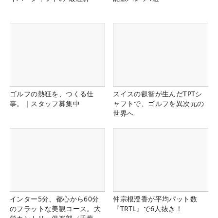
ゴルフの熱狂を、つくる仕
スイスの叡智が生んだTPTシ
事。｜スタッフ募集中
ャフトで、ゴルフを異次元の
世界へ
インター5分、都心から60分
仲宗根澄香が平均パット数
のフラットな美観コース。大
『TRTL』で6人抜き！