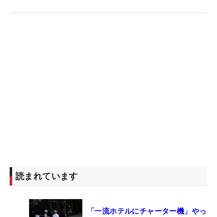
読まれています
「一流ホテルにチャーター機」やっ