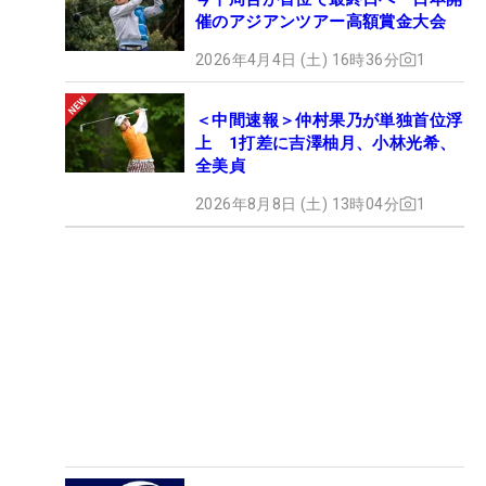
催のアジアンツアー高額賞金大会
2026年4月4日 (土) 16時36分
1
＜中間速報＞仲村果乃が単独首位浮
上 1打差に吉澤柚月、小林光希、
全美貞
2026年8月8日 (土) 13時04分
1