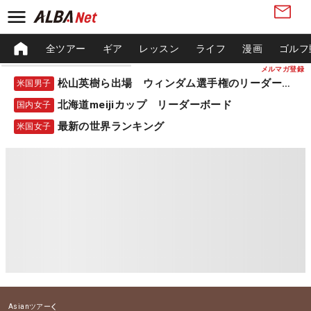
全ツアー
ギア
レッスン
ライフ
漫画
ゴルフ
メルマガ登録
松山英樹ら出場 ウィンダム選手権のリーダーボード
米国男子
北海道meijiカップ リーダーボード
国内女子
最新の世界ランキング
米国女子
Asianツアー