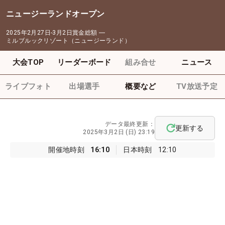
ニュージーランドオープン
2025年2月27日-3月2日
賞金総額
―
ミルブルックリゾート（ニュージーランド）
大会TOP
リーダーボード
組み合せ
ニュース
ライブフォト
出場選手
概要など
TV放送予定
データ最終更新：
更新する
2025年3月2日 (日) 23:19
開催地時刻
16:10
日本時刻
12:10