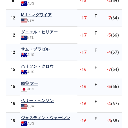
-18
-2
8
(69)
AUS
MJ・マグワイア
F
-17
-7
12
(64)
USA
ダニエル・ヒリアー
F
-17
-5
12
(66)
NZL
サム・ブラゼル
F
-17
-4
12
(67)
AUS
ハリソン・クロウ
F
-16
-7
15
(64)
AUS
鍋谷 太一
F
-16
-5
15
(66)
JPN
ベリー・ヘンソン
F
-16
-4
15
(67)
USA
ジャスティン・ウォーレン
F
-16
-3
15
(68)
AUS