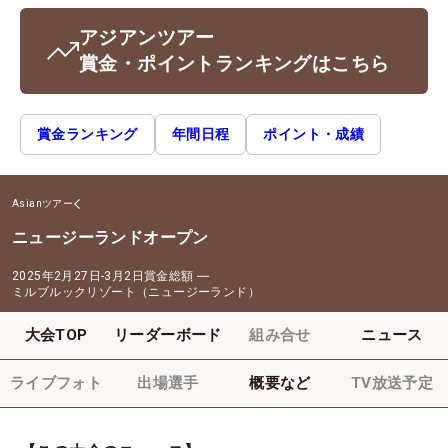
アジアンツアー
賞金・ポイントランキングはこちら
賞金ランキング
年間日程
ポイント・成績
Asianツアー
ニュージーランドオープン
2025年2月27日-3月2日
賞金総額
―
ミルブルックリゾート（ニュージーランド）
大会TOP
リーダーボード
組み合せ
ニュース
ライブフォト
出場選手
概要など
TV放送予定