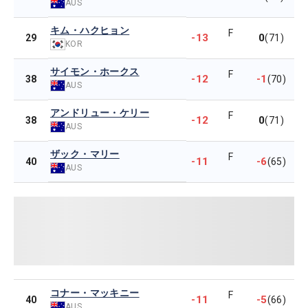
AUS
キム・ハクヒョン
F
-13
0
29
(71)
KOR
サイモン・ホークス
F
-12
-1
38
(70)
AUS
アンドリュー・ケリー
F
-12
0
38
(71)
AUS
ザック・マリー
F
-11
-6
40
(65)
AUS
コナー・マッキニー
F
-11
-5
40
(66)
AUS