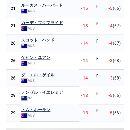
ルーカス・ハーバート
F
-15
-5
21
(66)
AUS
カーデ・マクブライド
F
-15
-4
21
(67)
AUS
スコット・ヘンド
F
-14
-4
26
(67)
AUS
ケビン・ユアン
F
-14
-3
26
(68)
AUS
ダニエル・ゲイル
F
-14
-3
26
(68)
AUS
デンゼル・イエレミア
F
-13
-5
29
(66)
NZL
トム・ホーラン
F
-13
-5
29
(66)
AUS