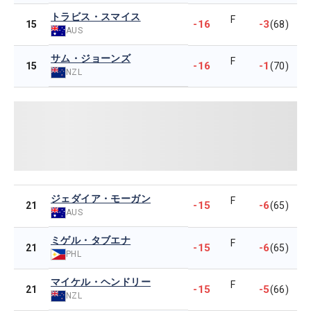
トラビス・スマイス
F
-16
-3
15
(68)
AUS
サム・ジョーンズ
F
-16
-1
15
(70)
NZL
ジェダイア・モーガン
F
-15
-6
21
(65)
AUS
ミゲル・タブエナ
F
-15
-6
21
(65)
PHL
マイケル・ヘンドリー
F
-15
-5
21
(66)
NZL