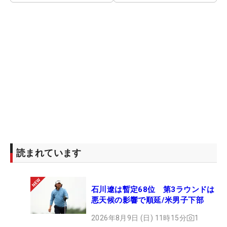
読まれています
石川遼は暫定68位 第3ラウンドは
悪天候の影響で順延/米男子下部
2026年8月9日 (日) 11時15分
1