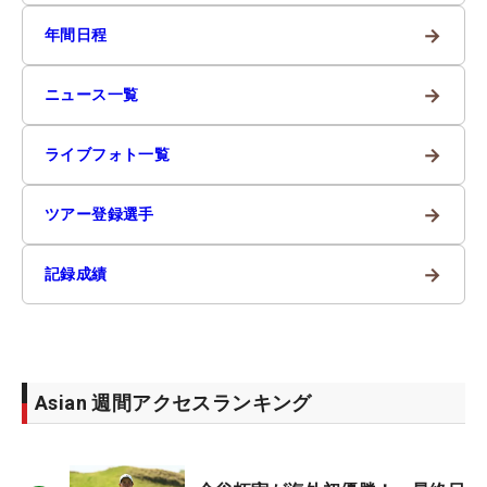
→
年間日程
→
ニュース一覧
→
ライブフォト一覧
→
ツアー登録選手
→
記録成績
Asian 週間アクセスランキング