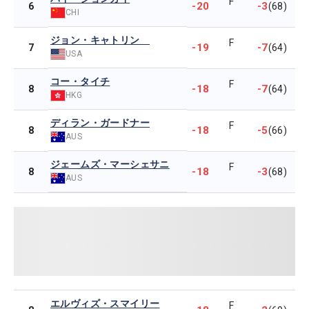
F
-20
-3
6
(68)
CHI
ジョン・キャトリン
F
-19
-7
7
(64)
USA
コー・タイチ
F
-18
-7
8
(64)
HKG
ディラン・ガードナー
F
-18
-5
8
(66)
AUS
ジェームズ・マーシェサニ
F
-18
-3
8
(68)
AUS
エルヴィズ・スマイリー
F