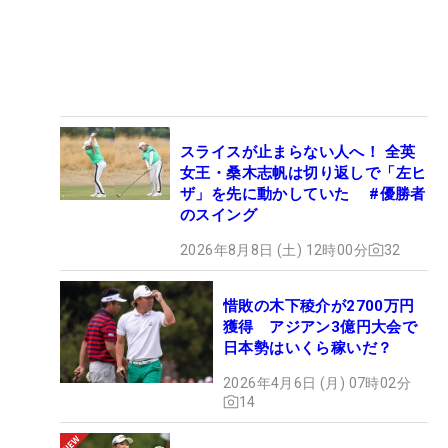
スライスが止まらない人へ！ 全英
女王・桑木志帆は切り返しで「左ヒ
ザ」を先に動かしていた #優勝者
のスイング
2026年8月8日 (土) 12時00分
32
惜敗の木下稜介が2700万円
獲得 アジアン3億円大会で
日本勢はいくら稼いだ？
2026年4月6日 (月) 07時02分
14