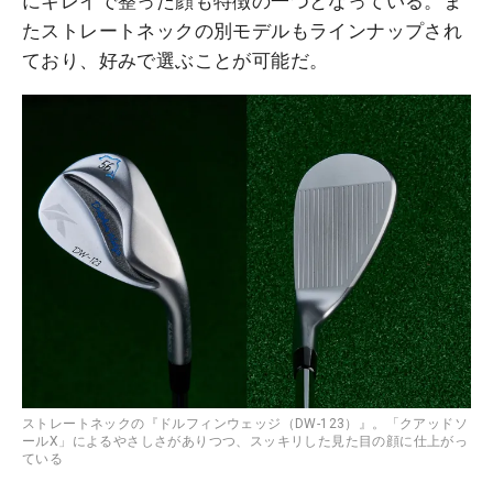
にキレイで整った顔も特徴の一つとなっている。ま
たストレートネックの別モデルもラインナップされ
ており、好みで選ぶことが可能だ。
ストレートネックの『ドルフィンウェッジ（DW-123）』。「クアッドソ
ールX」によるやさしさがありつつ、スッキリした見た目の顔に仕上がっ
ている