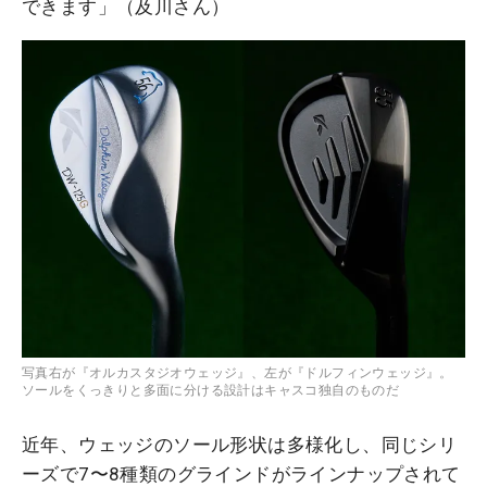
できます」（及川さん）
写真右が『オルカスタジオウェッジ』、左が『ドルフィンウェッジ』。
ソールをくっきりと多面に分ける設計はキャスコ独自のものだ
近年、ウェッジのソール形状は多様化し、同じシリ
ーズで7〜8種類のグラインドがラインナップされて