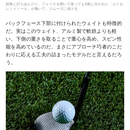
鋭角に打ち込んだり、フェースを開いて使っても6面に分かれた「エクセ
レントソール」が働いて、スムーズに抜ける
バックフェース下部に付けられたウェイトも特徴的
だ。実はこのウェイト、アルミ製で軟鉄よりも軽
い。下側の重さを取ることで重心を高め、スピン性
能を高めているのだ。まさにアプローチ巧者のこだ
わりに応える工夫の詰まったモデルだと言えるだろ
う。