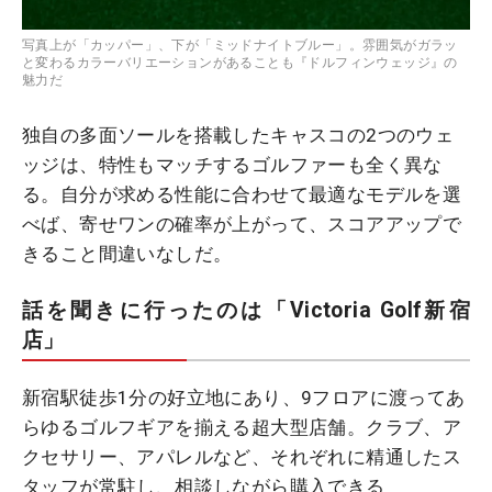
写真上が「カッパー」、下が「ミッドナイトブルー」。雰囲気がガラッ
と変わるカラーバリエーションがあることも『ドルフィンウェッジ』の
魅力だ
独自の多面ソールを搭載したキャスコの2つのウェ
ッジは、特性もマッチするゴルファーも全く異な
る。自分が求める性能に合わせて最適なモデルを選
べば、寄せワンの確率が上がって、スコアアップで
きること間違いなしだ。
話を聞きに行ったのは「Victoria Golf新宿
店」
新宿駅徒歩1分の好立地にあり、9フロアに渡ってあ
らゆるゴルフギアを揃える超大型店舗。クラブ、ア
クセサリー、アパレルなど、それぞれに精通したス
タッフが常駐し、相談しながら購入できる