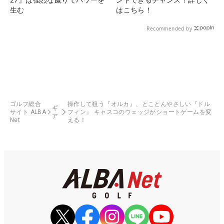
生む
はこちら！
Recommended by
ゴルフ総合
操作して狙う『オルカ』、とことんやさしい『ドル
ギ
サイト ALBA
フィン』 キャスコのウェッジがショートゲームを変
ア
Net
える！