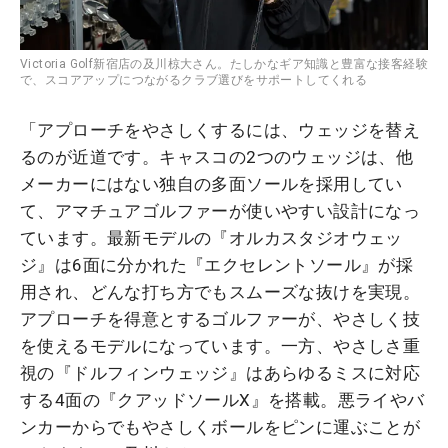
Victoria Golf新宿店の及川椋大さん。たしかなギア知識と豊富な接客経験
で、スコアアップにつながるクラブ選びをサポートしてくれる
「アプローチをやさしくするには、ウェッジを替え
るのが近道です。キャスコの2つのウェッジは、他
メーカーにはない独自の多面ソールを採用してい
て、アマチュアゴルファーが使いやすい設計になっ
ています。最新モデルの『オルカスタジオウェッ
ジ』は6面に分かれた『エクセレントソール』が採
用され、どんな打ち方でもスムーズな抜けを実現。
アプローチを得意とするゴルファーが、やさしく技
を使えるモデルになっています。一方、やさしさ重
視の『ドルフィンウェッジ』はあらゆるミスに対応
する4面の『クアッドソールX』を搭載。悪ライやバ
ンカーからでもやさしくボールをピンに運ぶことが