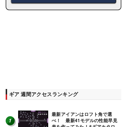
ギア 週間アクセスランキング
最新アイアンはロフト角で選
1
べ！ 最新41モデルの性能早見
表を作ってみた！#ギアカタログ