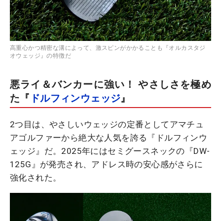
高重心かつ精密な溝によって、激スピンがかかることも『オルカスタジ
オウェッジ』の特徴だ
悪ライ＆バンカーに強い！ やさしさを極め
た『
ドルフィンウェッジ
』
2つ目は、やさしいウェッジの定番としてアマチュ
アゴルファーから絶大な人気を誇る『ドルフィンウ
ェッジ』だ。2025年にはセミグースネックの『DW-
125G』が発売され、アドレス時の安心感がさらに
強化された。