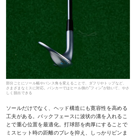
部分ごとにソール幅やバンス角を変えることで、ダフリやトップなど、
さまざまなミスに対応。バンカーではヒール側の“フィン”が効いて、やさ
しく脱出できる
ソールだけでなく、ヘッド構造にも寛容性を高める
工夫がある。バックフェースに波状の溝を入れるこ
とで重心位置を最適化。打球部を肉厚にすることで
ミスヒット時の距離のブレを抑え、しっかりピンま