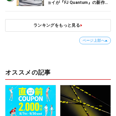
ョイが『FJ Quantum』の新作を
発表、8月7日デビュー
ランキングをもっと見る
ページ上部へ
オススメの記事