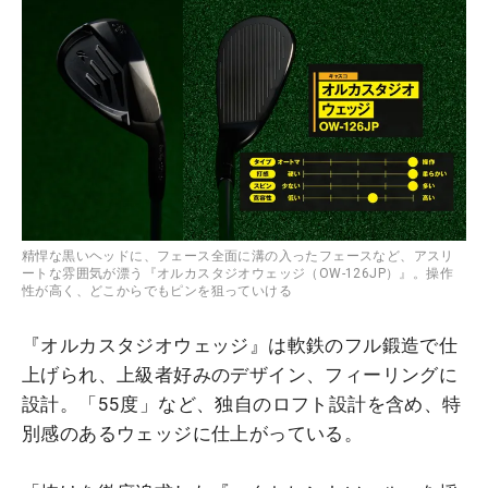
精悍な黒いヘッドに、フェース全面に溝の入ったフェースなど、アスリ
ートな雰囲気が漂う『オルカスタジオウェッジ（OW-126JP）』。操作
性が高く、どこからでもピンを狙っていける
『オルカスタジオウェッジ』は軟鉄のフル鍛造で仕
上げられ、上級者好みのデザイン、フィーリングに
設計。「55度」など、独自のロフト設計を含め、特
別感のあるウェッジに仕上がっている。