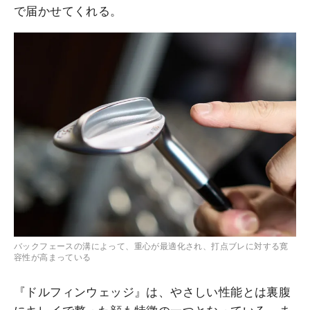
で届かせてくれる。
バックフェースの溝によって、重心が最適化され、打点ブレに対する寛
容性が高まっている
『ドルフィンウェッジ』は、やさしい性能とは裏腹