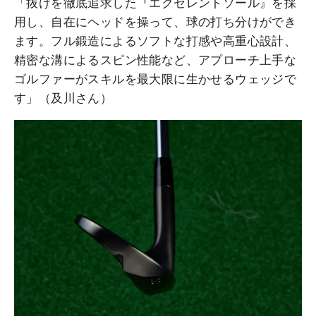
「抜けを徹底追求した『エクセレントソール』を採
用し、自在にヘッドを操って、球の打ち分けができ
ます。フル鍛造によるソフトな打感や高重心設計、
精密な溝によるスピン性能など、アプローチ上手な
ゴルファーがスキルを最大限に生かせるウェッジで
す」（及川さん）