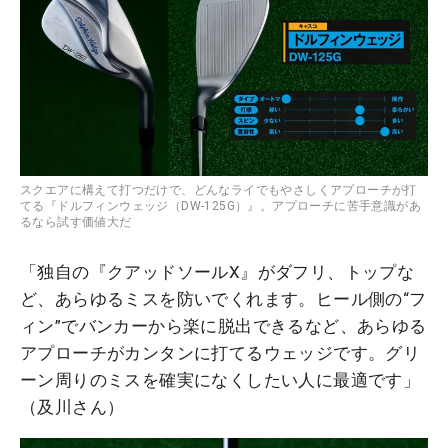
スクエアに構えて打つだけで、どんなライでもやさしくアプローチが打
てる『ドルフィンウェッジ（DW-125G）』。アプローチに苦手意識があ
るなら試す価値大だ
「独自の『クアッドソールX』がダフリ、トップな
ど、あらゆるミスを防いでくれます。ヒール側の“フ
ィン”でバンカーから楽に脱出できるなど、あらゆる
アプローチがカンタンに打てるウェッジです。グリ
ーン周りのミスを確実になくしたい人に最適です」
（及川さん）