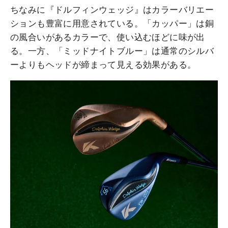
ちなみに『ドルフィンウェッジ』はカラーバリエー
ションも豊富に用意されている。「カッパー」は銅
の風合いがあるカラーで、使い込むほどに味が出
る。一方、「ミッドナイトブルー」は通常のシルバ
ーよりもヘッドが締まって見える効果がある。