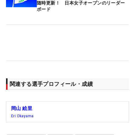
随時更新！ 日本女子オープンのリーダー
ボード
関連する選手プロフィール・成績
岡山 絵里
Eri Okayama