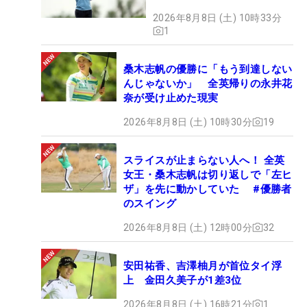
2026年8月8日 (土) 10時33分
1
桑木志帆の優勝に「もう到達しない
んじゃないか」 全英帰りの永井花
奈が受け止めた現実
2026年8月8日 (土) 10時30分
19
スライスが止まらない人へ！ 全英
女王・桑木志帆は切り返しで「左ヒ
ザ」を先に動かしていた #優勝者
のスイング
2026年8月8日 (土) 12時00分
32
安田祐香、吉澤柚月が首位タイ浮
上 金田久美子が1差3位
2026年8月8日 (土) 16時21分
1