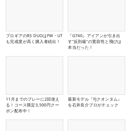
プロギアのRS DUOはFW・UT
『G740』アイアンが引き出
も完成度が高く購入者続出！
す“反則級”の寛容性と飛びは
本当だった！
11月までのプレーに2回使え
最新モデル『FJクオンタム』
る！コース限定3,500円クー
を石井良介プロがチェック
ポン配布中！