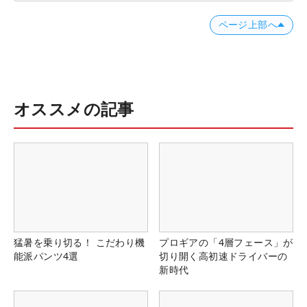
ページ上部へ
オススメの記事
猛暑を乗り切る！ こだわり機
プロギアの「4層フェース」が
能派パンツ4選
切り開く高初速ドライバーの
新時代