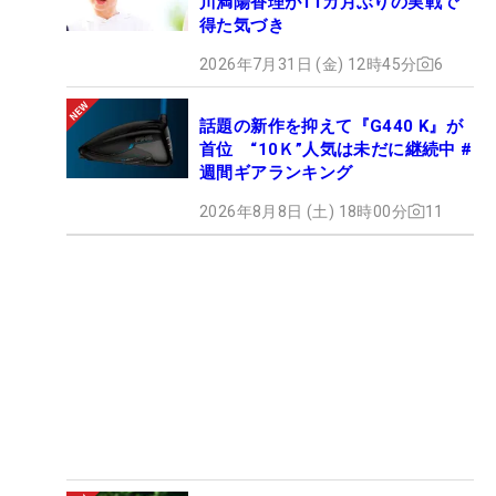
川満陽香理が11カ月ぶりの実戦で
得た気づき
2026年7月31日 (金) 12時45分
6
話題の新作を抑えて『G440 K』が
首位 “10Ｋ”人気は未だに継続中 #
週間ギアランキング
2026年8月8日 (土) 18時00分
11