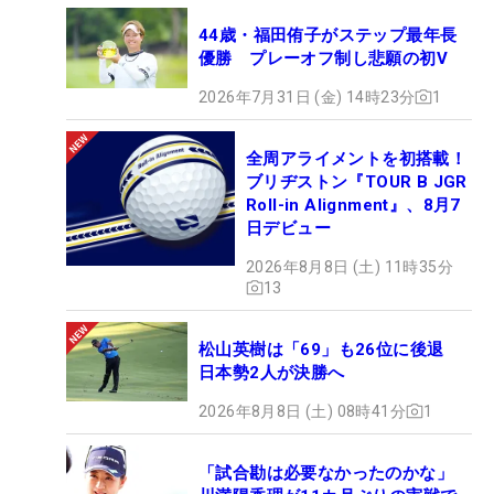
44歳・福田侑子がステップ最年長
優勝 プレーオフ制し悲願の初V
2026年7月31日 (金) 14時23分
1
全周アライメントを初搭載！
ブリヂストン『TOUR B JGR
Roll-in Alignment』、8月7
日デビュー
2026年8月8日 (土) 11時35分
13
松山英樹は「69」も26位に後退
日本勢2人が決勝へ
2026年8月8日 (土) 08時41分
1
「試合勘は必要なかったのかな」