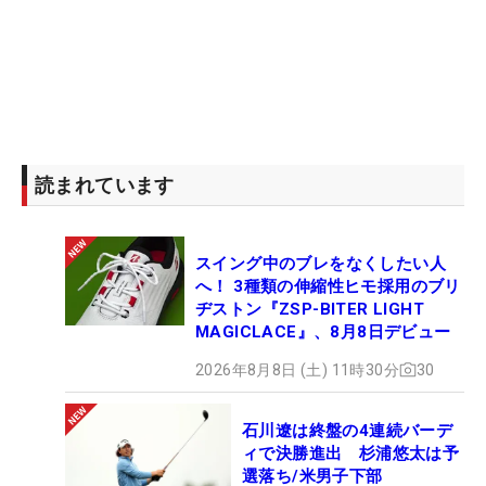
読まれています
スイング中のブレをなくしたい人
へ！ 3種類の伸縮性ヒモ採用のブリ
ヂストン『ZSP-BITER LIGHT
MAGICLACE』、8月8日デビュー
2026年8月8日 (土) 11時30分
30
石川遼は終盤の4連続バーデ
ィで決勝進出 杉浦悠太は予
選落ち/米男子下部