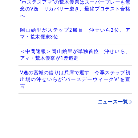
“ホステスアマ”の荒木優奈はスーパープレーも無
念のV逸 リカバリー磨き、最終プロテスト合格
へ
岡山絵里がステップ2勝目 沖せいら2位、ア
マ・荒木優奈3位
＜中間速報＞岡山絵里が単独首位 沖せいら、
アマ・荒木優奈が1差追走
V逸の宮城の借りは兵庫で返す 今季ステップ初
出場の沖せいらが“バースデーウィークV”を宣
言
ニュース一覧