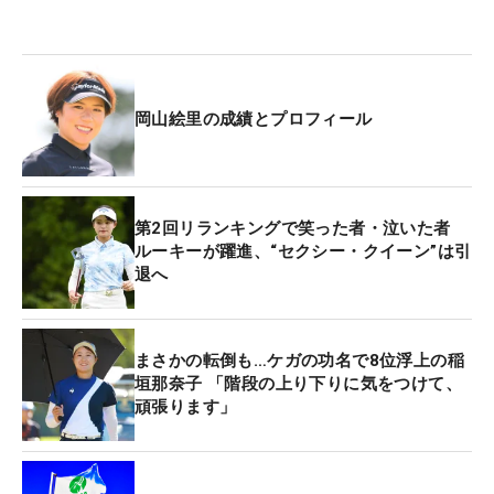
岡山絵里の成績とプロフィール
第2回リランキングで笑った者・泣いた者
ルーキーが躍進、“セクシー・クイーン”は引
退へ
まさかの転倒も…ケガの功名で8位浮上の稲
垣那奈子 「階段の上り下りに気をつけて、
頑張ります」