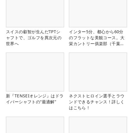
スイスの叡智が生んだTPTシ
インター5分、都心から60分
ャフトで、ゴルフを異次元の
のフラットな美観コース。大
世界へ
栄カントリー俱楽部（千葉
県）
新『TENSEIオレンジ』はドラ
ネクストヒロイン選手とラウ
イバーシャフトの“最適解”
ンドできるチャンス！詳しく
はこちら！