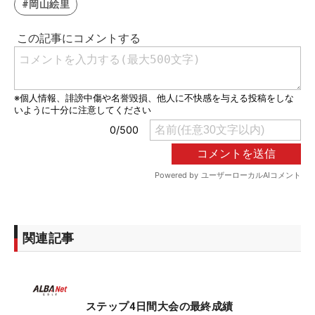
#岡山絵里
関連記事
ステップ4日間大会の最終成績