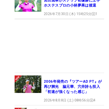
宮田成華がステップ初優勝に王手
ホステスプロの小林夢果は後退
2026年7月30日 (木) 15時25分
1
2006年発売の『ツアーAD PT』が
再び脚光 脇元華、穴井詩も投入
「初速が強くなった感じ」
2026年8月8日 (土) 08時56分
4