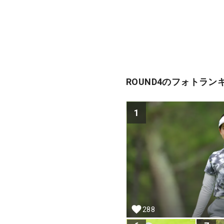
ROUND4のフォトラン
1
288