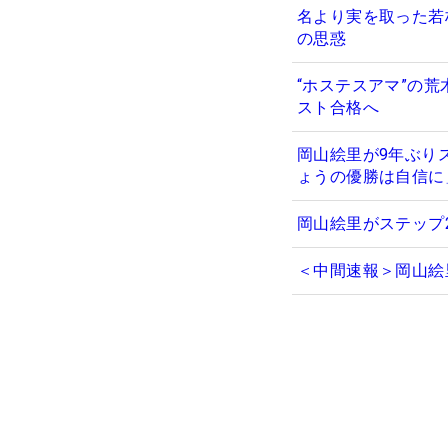
名より実を取った若
の思惑
“ホステスアマ”の
スト合格へ
岡山絵里が9年ぶり
ょうの優勝は自信に
岡山絵里がステップ
＜中間速報＞岡山絵