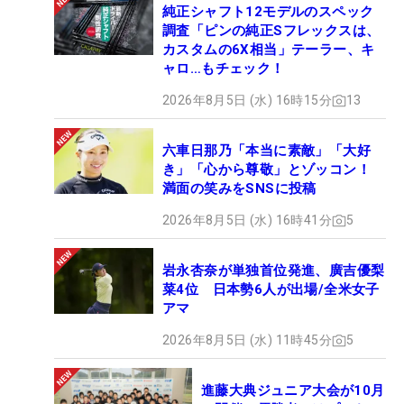
純正シャフト12モデルのスペック
調査「ピンの純正Sフレックスは、
カスタムの6X相当」テーラー、キ
ャロ…もチェック！
2026年8月5日 (水) 16時15分
13
六車日那乃「本当に素敵」「大好
き」「心から尊敬」とゾッコン！
満面の笑みをSNSに投稿
2026年8月5日 (水) 16時41分
5
岩永杏奈が単独首位発進、廣吉優梨
菜4位 日本勢6人が出場/全米女子
アマ
2026年8月5日 (水) 11時45分
5
進藤大典ジュニア大会が10月