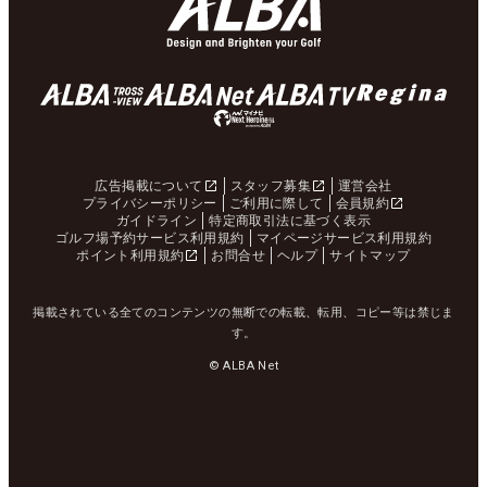
広告掲載について
スタッフ募集
運営会社
プライバシーポリシー
ご利用に際して
会員規約
ガイドライン
特定商取引法に基づく表示
ゴルフ場予約サービス利用規約
マイページサービス利用規約
ポイント利用規約
お問合せ
ヘルプ
サイトマップ
掲載されている全てのコンテンツの無断での転載、転用、コピー等は禁じま
す。
© ALBA Net