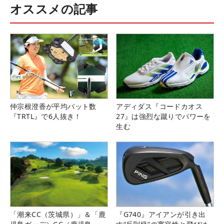
オススメの記事
仲宗根澄香が平均パット数
アディダス『コードカオス
『TRTL』で6人抜き！
27』は強烈な蹴りでパワーを
生む
「潮来CC（茨城県）」＆「鹿
『G740』アイアンが引き出