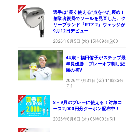
選手は“長く使える”点をべた褒め！
創業者復帰でソールを見直した、ク
リーブランド『RTZ 2』ウェッジが
9月12日デビュー
2026年8月5日 (水) 15時09分
60
44歳・福田侑子がステップ最
年長優勝 プレーオフ制し悲
願の初V
2026年7月31日 (金) 14時23分
1
8－9月のプレーに使える！対象コ
ース2,000円分クーポン配布中！
2026年8月6日 (木) 06時00分
1