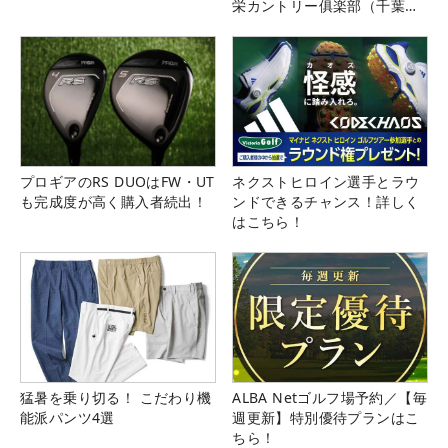
栄カントリー俱楽部（千葉
県）
プロギアのRS DUOはFW・UT
ネクストヒロイン選手とラウ
も完成度が高く購入者続出！
ンドできるチャンス！詳しく
はこちら！
猛暑を乗り切る！ こだわり機
ALBA Netゴルフ場予約／【毎
能派パンツ4選
週更新】特別優待プランはこ
ちら！