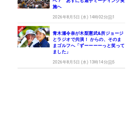
へ？ あすにも選手ミーティング実
施へ
2026年8月5日 (水) 14時02分
1
青木瀬令奈が木梨憲武&所ジョージ
とラジオで共演！ からの、そのま
まゴルフへ「ずーーーーっと笑って
ました」
2026年8月5日 (水) 13時14分
5