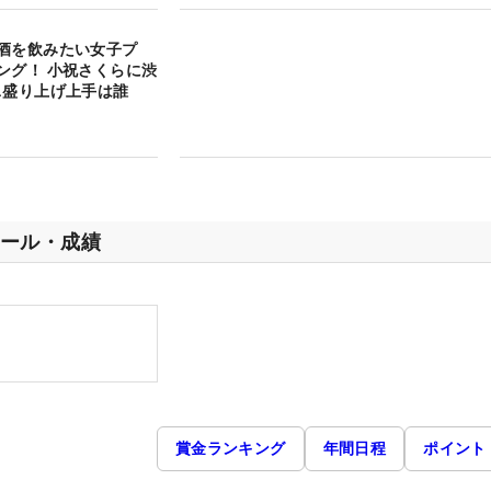
酒を飲みたい女子プ
ング！ 小祝さくらに渋
…盛り上げ上手は誰
ール・成績
賞金ランキング
年間日程
ポイント