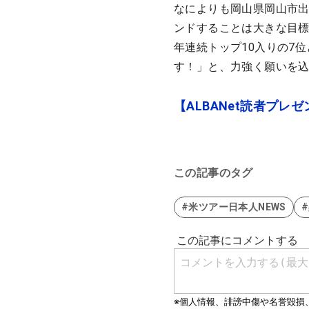
なによりも岡山県岡山市
ンドすることは大きな目標
年連続トップ10入りの7
す！」と、力強く願いを
【ALBANet読者プ
この記事のタグ
#米ツアー日本人NEWS