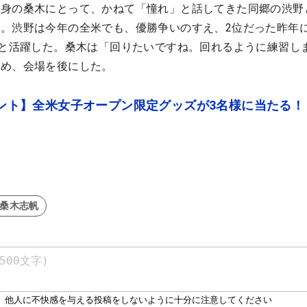
出身の桑木にとって、かねて「憧れ」と話してきた同郷の渋野
。渋野は今年の全米でも、優勝争いのすえ、2位だった昨年に
位と活躍した。桑木は「回りたいですね。回れるように練習し
込め、会場を後にした。
レゼント】全米女子オープン限定グッズが3名様に当たる！
#桑木志帆