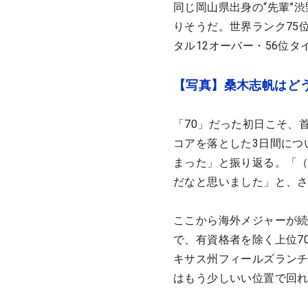
同じ岡山県出身の“先輩”
りそうだ。世界ランク75
タル12オーバー・56位
【写真】桑木志帆はど
「70」だった初日こそ、首
コアを落とした3日間につ
まった」と振り返る。「
だなと思いました」と、さ
ここから海外メジャーが続
で、有資格者を除く上位7
キサス州フィールズラン
はもう少しいい位置で回