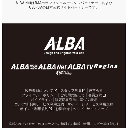
ALBA NetはR&Aのオフィシャルデジタルパートナー、および
USLPGAの日本公式サイトパートナーです。
広告掲載について
スタッフ募集
運営会社
プライバシーポリシー
ご利用に際して
会員規約
ガイドライン
特定商取引法に基づく表示
ゴルフ場予約サービス利用規約
マイページサービス利用規約
ポイント利用規約
お問合せ
ヘルプ
サイトマップ
掲載されている全てのコンテンツの無断での転載、転用、コピー等は禁じま