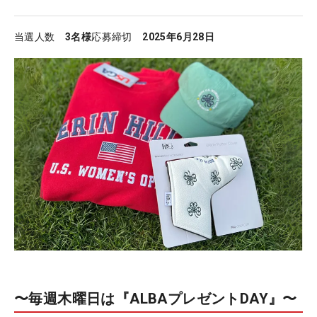
当選人数
3名様
応募締切
2025年6月28日
〜毎週木曜日は『ALBAプレゼントDAY』〜