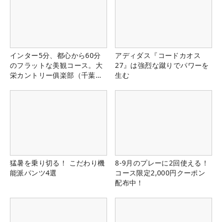
インター5分、都心から60分
アディダス『コードカオス
のフラットな美観コース。大
27』は強烈な蹴りでパワーを
栄カントリー俱楽部（千葉
生む
県）
猛暑を乗り切る！ こだわり機
8-9月のプレーに2回使える！
能派パンツ4選
コース限定2,000円クーポン
配布中！