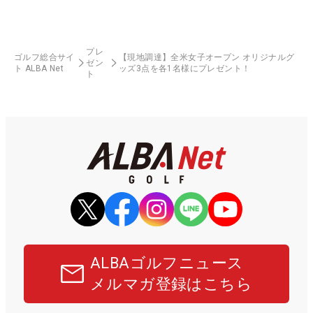
プレ
ゴルフ総合サイ
【現地調達】全米女子オープン オリジナルグ
ゼン
ト ALBA Net
ッズ3点を各1名様にプレゼント！
ト
ALBAゴルフニュース
メルマガ登録はこちら