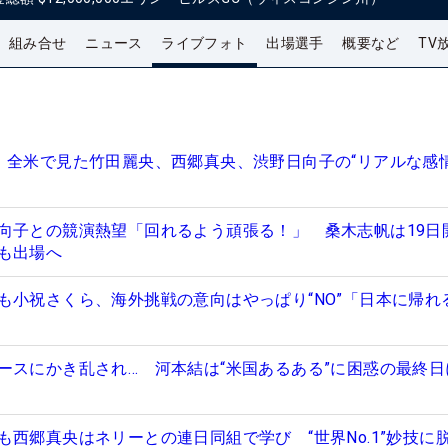
組み合せ
ニュース
ライブフォト
出場選手
概要など
TV
 全米で見た竹田麗央、西郷真央、渋野日向子の“リアルな感情
向子との競演熱望「回れるよう頑張る！」 桑木志帆は19日
も出場へ
も小祝さくら、海外挑戦の意向はやっぱり“NO”「日本に帰れ
ースにかき乱され… 河本結は“米国あるある”に困惑の最終日
も西郷真央はネリーとの連日同組で学び “世界No.1”妙技に