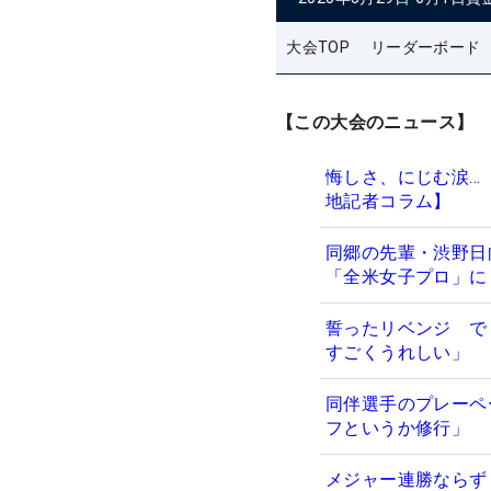
大会TOP
リーダーボード
【この大会のニュース】
悔しさ、にじむ涙…
地記者コラム】
同郷の先輩・渋野日
「全米女子プロ」に
誓ったリベンジ で
すごくうれしい」
同伴選手のプレーペ
フというか修行」
メジャー連勝ならず