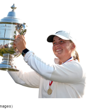
mages）