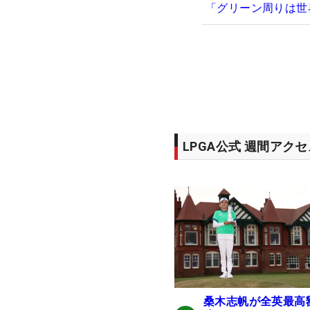
「グリーン周りは世
LPGA公式 週間アク
桑木志帆が全英最高