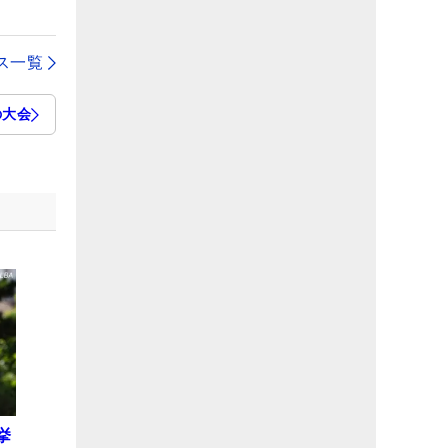
ス一覧
の大会
挙