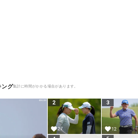
キング
集計に時間がかかる場合があります。
2
3
27
12