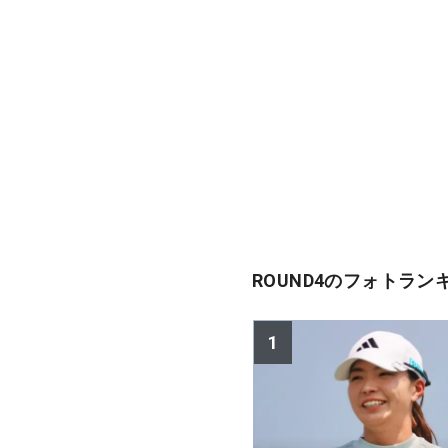
ROUND4のフォトラン
1