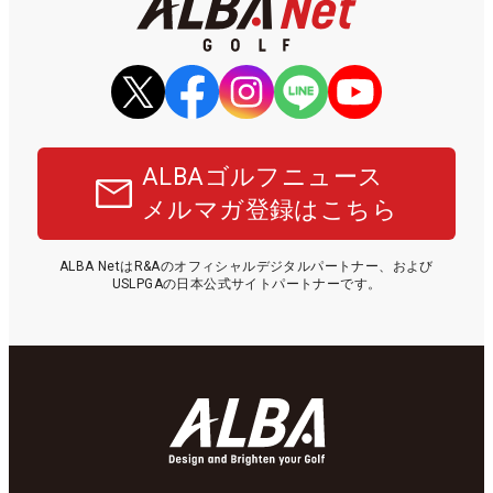
ALBAゴルフニュース
メルマガ登録はこちら
ALBA NetはR&Aのオフィシャルデジタルパートナー、および
USLPGAの日本公式サイトパートナーです。