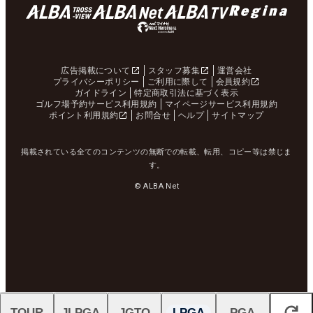
広告掲載について
スタッフ募集
運営会社
プライバシーポリシー
ご利用に際して
会員規約
ガイドライン
特定商取引法に基づく表示
ゴルフ場予約サービス利用規約
マイページサービス利用規約
ポイント利用規約
お問合せ
ヘルプ
サイトマップ
掲載されている全てのコンテンツの無断での転載、転用、コピー等は禁じま
す。
© ALBA Net
TOUR
JLPGA
JGTO
LPGA
PGA