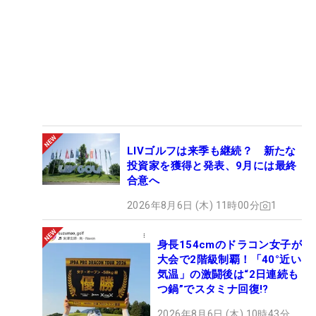
LIVゴルフは来季も継続？ 新たな
投資家を獲得と発表、9月には最終
合意へ
2026年8月6日 (木) 11時00分
1
身長154cmのドラコン女子が
大会で2階級制覇！「40°近い
気温」の激闘後は“2日連続も
つ鍋”でスタミナ回復!?
2026年8月6日 (木) 10時43分