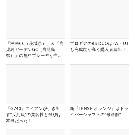
「潮来CC（茨城県）」＆「鹿
プロギアのRS DUOはFW・UT
児島ガーデンGC（鹿児島
も完成度が高く購入者続出！
県）」の無料プレー券が当た
る！！
『G740』アイアンが引き出
新『TENSEIオレンジ』はドラ
す“反則級”の寛容性と飛びは
イバーシャフトの“最適解”
本当だった！