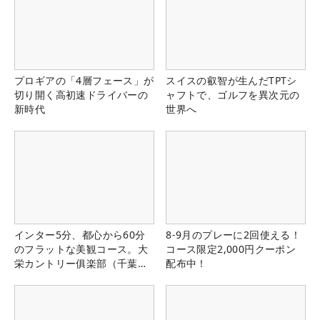
プロギアの「4層フェース」が
スイスの叡智が生んだTPTシ
切り開く高初速ドライバーの
ャフトで、ゴルフを異次元の
新時代
世界へ
インター5分、都心から60分
8-9月のプレーに2回使える！
のフラットな美観コース。大
コース限定2,000円クーポン
栄カントリー俱楽部（千葉
配布中！
県）