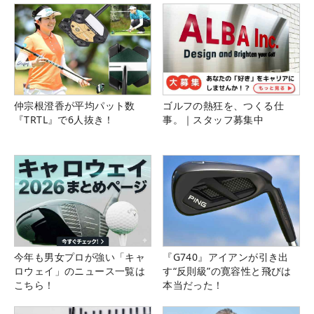
仲宗根澄香が平均パット数
ゴルフの熱狂を、つくる仕
『TRTL』で6人抜き！
事。｜スタッフ募集中
今年も男女プロが強い「キャ
『G740』アイアンが引き出
ロウェイ」のニュース一覧は
す“反則級”の寛容性と飛びは
こちら！
本当だった！