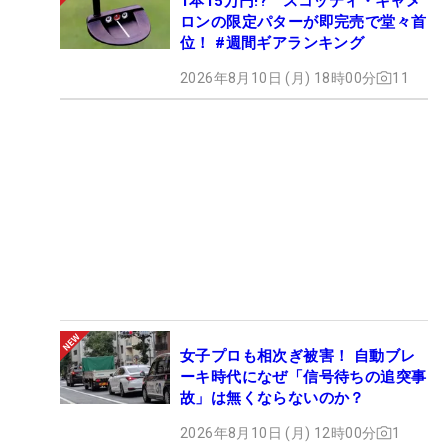
1本15万円!? スコッティ・キャメ
ロンの限定パターが即完売で堂々首
位！ #週間ギアランキング
2026年8月10日 (月) 18時00分
11
女子プロも相次ぎ被害！ 自動ブレ
ーキ時代になぜ「信号待ちの追突事
故」は無くならないのか？
2026年8月10日 (月) 12時00分
1