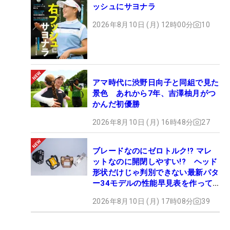
ッシュにサヨナラ
2026年8月10日 (月) 12時00分
10
アマ時代に渋野日向子と同組で見た
景色 あれから7年、吉澤柚月がつ
かんだ初優勝
2026年8月10日 (月) 16時48分
27
ブレードなのにゼロトルク!? マレ
ットなのに開閉しやすい!? ヘッド
形状だけじゃ判別できない最新パタ
ー34モデルの性能早見表を作って
みた #ギアカタログ2026
2026年8月10日 (月) 17時08分
39