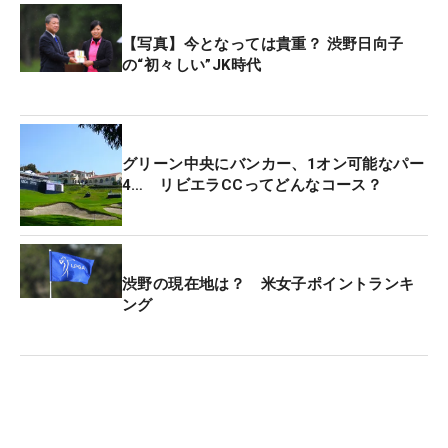
【写真】今となっては貴重？ 渋野日向子
の“初々しい”JK時代
グリーン中央にバンカー、1オン可能なパー
4… リビエラCCってどんなコース？
渋野の現在地は？ 米女子ポイントランキ
ング