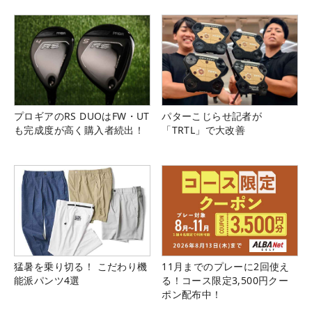
プロギアのRS DUOはFW・UT
パターこじらせ記者が
も完成度が高く購入者続出！
「TRTL」で大改善
猛暑を乗り切る！ こだわり機
11月までのプレーに2回使え
能派パンツ4選
る！コース限定3,500円クー
ポン配布中！