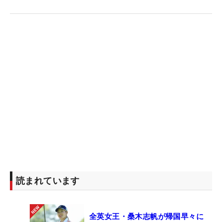
読まれています
全英女王・桑木志帆が帰国早々に