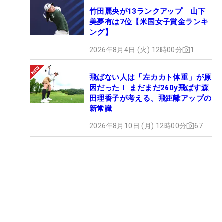
竹田麗央が13ランクアップ 山下
美夢有は7位【米国女子賞金ランキ
ング】
2026年8月4日 (火) 12時00分
1
飛ばない人は「左カカト体重」が原
因だった！ まだまだ260y飛ばす森
田理香子が考える、飛距離アップの
新常識
2026年8月10日 (月) 12時00分
67