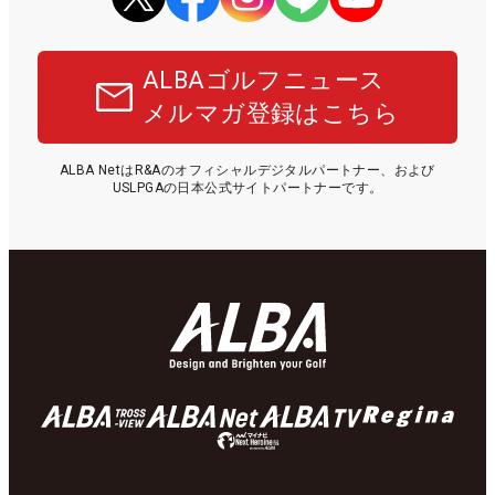
ALBAゴルフニュース
メルマガ登録はこちら
ALBA NetはR&Aのオフィシャルデジタルパートナー、および
USLPGAの日本公式サイトパートナーです。