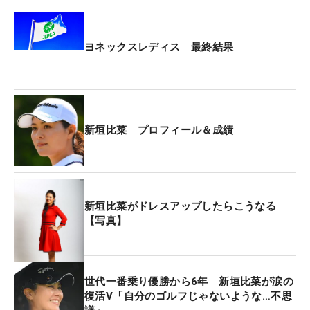
ヨネックスレディス 最終結果
新垣比菜 プロフィール＆成績
新垣比菜がドレスアップしたらこうなる
【写真】
世代一番乗り優勝から6年 新垣比菜が涙の
復活V「自分のゴルフじゃないような…不思