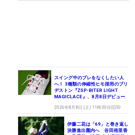
スイング中のブレをなくしたい人
へ！ 3種類の伸縮性ヒモ採用のブリ
ヂストン『ZSP-BITER LIGHT
MAGICLACE』、8月8日デビュー
2026年8月8日 (土) 11時30分
30
伊藤二花は「69」と巻き返し
決勝進出圏内へ 谷田侑里香