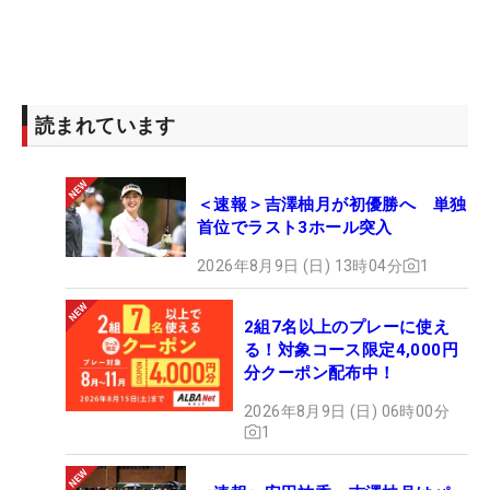
読まれています
＜速報＞吉澤柚月が初優勝へ 単独
首位でラスト3ホール突入
2026年8月9日 (日) 13時04分
1
2組7名以上のプレーに使え
る！対象コース限定4,000円
分クーポン配布中！
2026年8月9日 (日) 06時00分
1