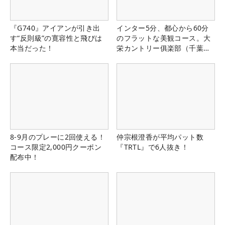
『G740』アイアンが引き出
インター5分、都心から60分
す“反則級”の寛容性と飛びは
のフラットな美観コース。大
本当だった！
栄カントリー俱楽部（千葉
県）
8-9月のプレーに2回使える！
仲宗根澄香が平均パット数
コース限定2,000円クーポン
『TRTL』で6人抜き！
配布中！