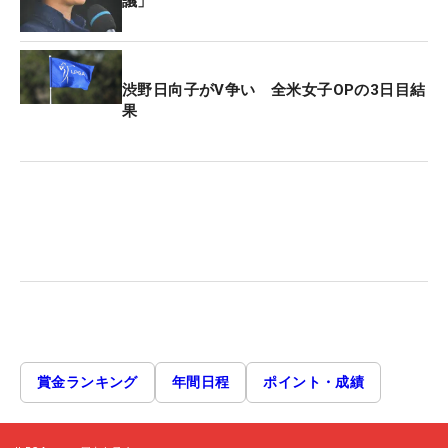
議」
渋野日向子がV争い 全米女子OPの3日目結
果
賞金ランキング
年間日程
ポイント・成績