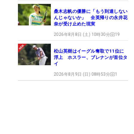
桑木志帆の優勝に「もう到達しない
んじゃないか」 全英帰りの永井花
奈が受け止めた現実
2026年8月8日 (土) 10時30分
19
松山英樹はイーグル奪取で11位に
浮上 ホスラー、ブレナンが首位タ
イ
2026年8月9日 (日) 08時53分
1