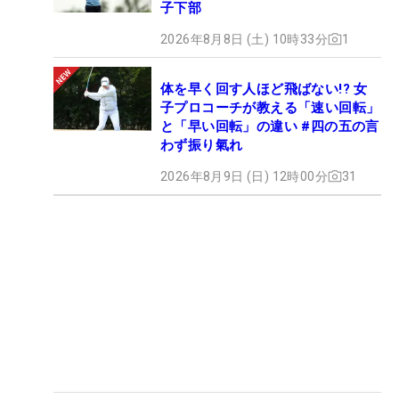
子下部
2026年8月8日 (土) 10時33分
1
体を早く回す人ほど飛ばない!? 女
子プロコーチが教える「速い回転」
と「早い回転」の違い #四の五の言
わず振り氣れ
2026年8月9日 (日) 12時00分
31