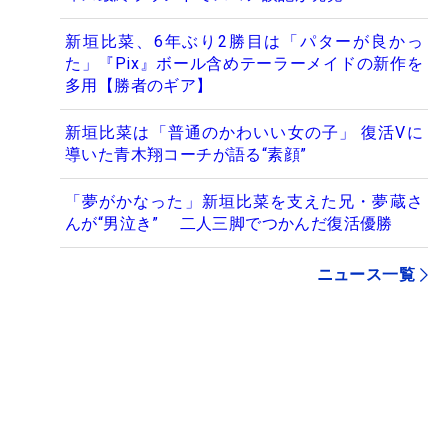
新垣比菜、6年ぶり2勝目は「パターが良かっ
た」『Pix』ボール含めテーラーメイドの新作を
多用【勝者のギア】
新垣比菜は「普通のかわいい女の子」 復活Vに
導いた青木翔コーチが語る“素顔”
「夢がかなった」新垣比菜を支えた兄・夢蔵さ
んが“男泣き” 二人三脚でつかんだ復活優勝
ニュース一覧