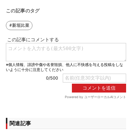
この記事のタグ
#新垣比菜
関連記事