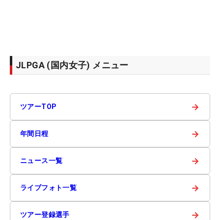
JLPGA (国内女子) メニュー
→
ツアーTOP
→
年間日程
→
ニュース一覧
→
ライブフォト一覧
→
ツアー登録選手