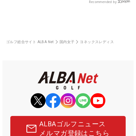
Recommended by
ゴルフ総合サイト ALBA Net
国内女子
ヨネックスレディス
ALBAゴルフニュース
メルマガ登録はこちら