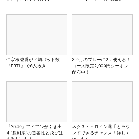
仲宗根澄香が平均パット数
8-9月のプレーに2回使える！
『TRTL』で6人抜き！
コース限定2,000円クーポン
配布中！
『G740』アイアンが引き出
ネクストヒロイン選手とラウ
す“反則級”の寛容性と飛びは
ンドできるチャンス！詳しく
本当だった！
はこちら！