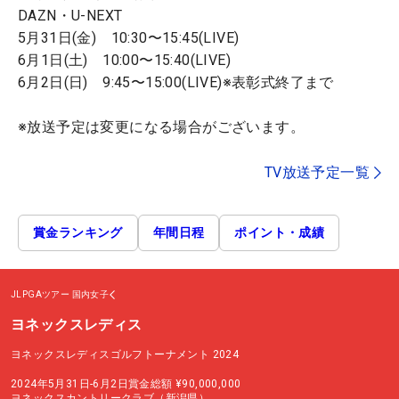
DAZN・U-NEXT
5月31日(金) 10:30〜15:45(LIVE)
6月1日(土) 10:00〜15:40(LIVE)
6月2日(日) 9:45〜15:00(LIVE)※表彰式終了まで
※放送予定は変更になる場合がございます。
TV放送予定一覧
賞金ランキング
年間日程
ポイント・成績
JLPGAツアー
国内女子
ヨネックスレディス
ヨネックスレディスゴルフトーナメント 2024
2024年5月31日-6月2日
賞金総額
¥90,000,000
ヨネックスカントリークラブ（新潟県）