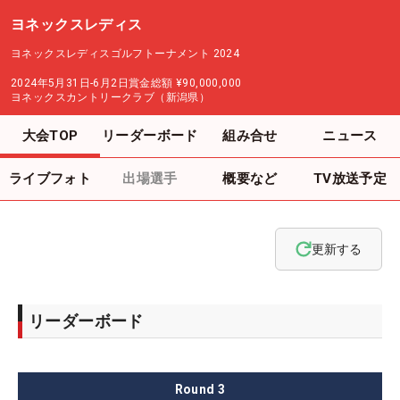
ヨネックスレディス
ヨネックスレディスゴルフトーナメント 2024
2024年5月31日-6月2日
賞金総額
¥90,000,000
ヨネックスカントリークラブ（新潟県）
大会TOP
リーダーボード
組み合せ
ニュース
ライブフォト
出場選手
概要など
TV放送予定
更新する
リーダーボード
Round
3