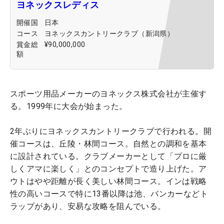
ヨネックスレディス
開催国
日本
コース
ヨネックスカントリークラブ（新潟県）
賞金総
¥90,000,000
額
スポーツ用品メーカーのヨネックス株式会社が主催す
る。1999年に大会が始まった。
2年ぶりにヨネックスカントリークラブで行われる。開
催コースは、丘陵・林間コース。自然との調和を基本
に設計されている。クラブメーカーとして「プロに厳
しくアマに楽しく」とのコンセプトで造り上げた。ア
ウトはやや距離が長く美しい林間コース。インは戦略
性の高いコースで特に13番以降は池、バンカーなどト
ラップがあり、安易な攻略を阻んでいる。