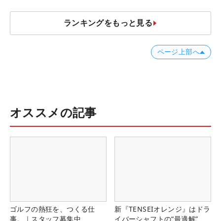
ア”】
ランキングをもっと見る
ページ上部へ
オススメの記事
ゴルフの熱狂を、つくる仕
新『TENSEIオレンジ』はドラ
事。｜スタッフ募集中
イバーシャフトの“最適解”