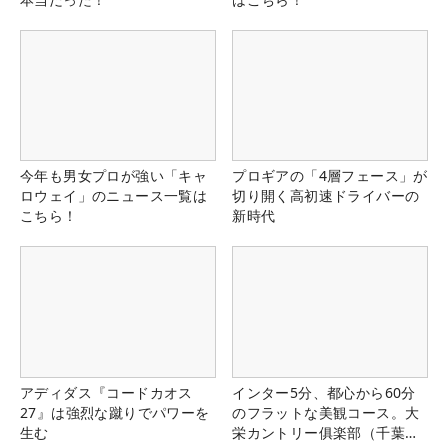
今年も男女プロが強い「キャ
プロギアの「4層フェース」が
ロウェイ」のニュース一覧は
切り開く高初速ドライバーの
こちら！
新時代
アディダス『コードカオス
インター5分、都心から60分
27』は強烈な蹴りでパワーを
のフラットな美観コース。大
生む
栄カントリー俱楽部（千葉