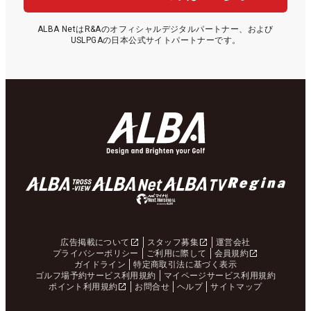
ALBA NetはR&Aのオフィシャルデジタルパートナー、および
USLPGAの日本公式サイトパートナーです。
広告掲載について
スタッフ募集
運営会社
プライバシーポリシー
ご利用に際して
会員規約
ガイドライン
特定商取引法に基づく表示
ゴルフ場予約サービス利用規約
マイページサービス利用規約
ポイント利用規約
お問合せ
ヘルプ
サイトマップ