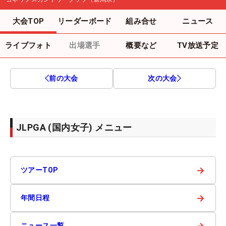
大会TOP
リーダーボード
組み合せ
ニュース
ライブフォト
出場選手
概要など
TV放送予定
前の大会
次の大会
JLPGA (国内女子) メニュー
→
ツアーTOP
→
年間日程
→
ニュース一覧