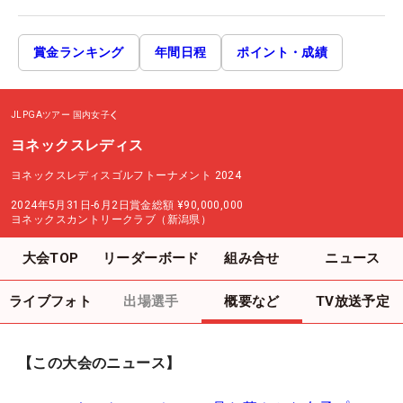
賞金ランキング
年間日程
ポイント・成績
JLPGAツアー
国内女子
ヨネックスレディス
ヨネックスレディスゴルフトーナメント 2024
2024年5月31日-6月2日
賞金総額
¥90,000,000
ヨネックスカントリークラブ（新潟県）
大会TOP
リーダーボード
組み合せ
ニュース
ライブフォト
出場選手
概要など
TV放送予定
【この大会のニュース】