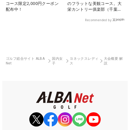
コース限定2,000円クーポン
のフラットな美観コース。大
配布中！
栄カントリー俱楽部（千葉
県）
Recommended by
ゴルフ総合サイト ALBA
国内女
ヨネックスレディ
大会概要 解
Net
子
ス
説