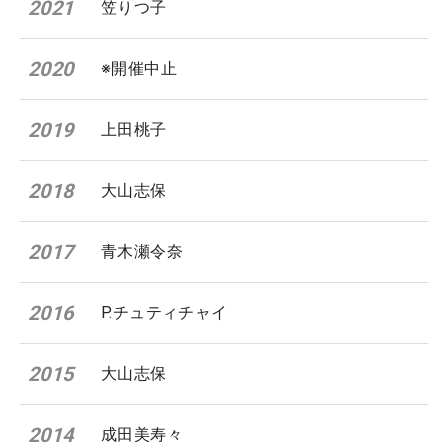
2021
笠りつ子
2020
※開催中止
2019
上田桃子
2018
大山志保
2017
青木瀬令奈
2016
P.チュティチャイ
2015
大山志保
2014
成田美寿々