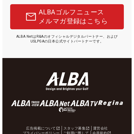
ALBAゴルフニュース
メルマガ登録はこちら
ALBA NetはR&Aのオフィシャルデジタルパートナー、および
USLPGAの日本公式サイトパートナーです。
広告掲載について
スタッフ募集
運営会社
プライバシーポリシー
ご利用に際して
会員規約