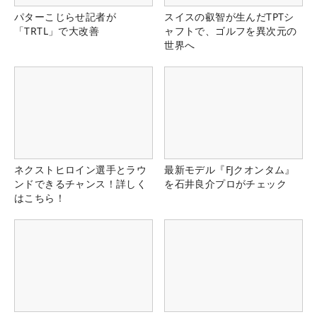
パターこじらせ記者が
スイスの叡智が生んだTPTシ
「TRTL」で大改善
ャフトで、ゴルフを異次元の
世界へ
ネクストヒロイン選手とラウ
最新モデル『FJクオンタム』
ンドできるチャンス！詳しく
を石井良介プロがチェック
はこちら！