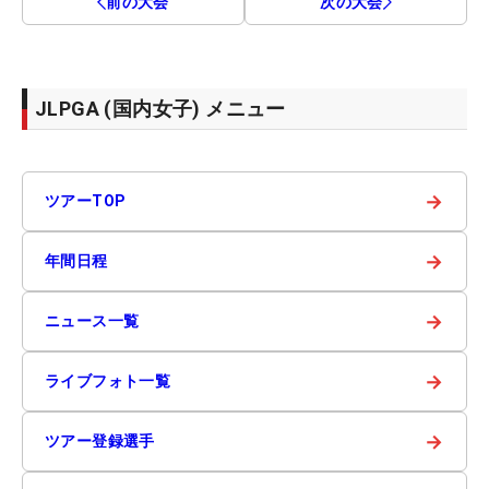
前の大会
次の大会
JLPGA (国内女子) メニュー
→
ツアーTOP
→
年間日程
→
ニュース一覧
→
ライブフォト一覧
→
ツアー登録選手