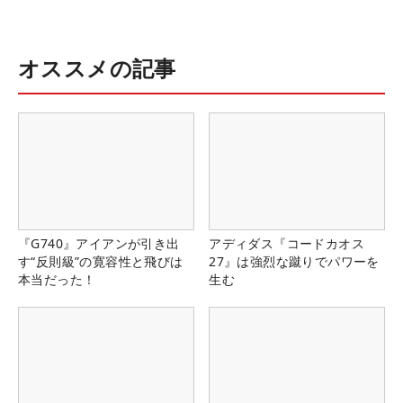
オススメの記事
『G740』アイアンが引き出
アディダス『コードカオス
す“反則級”の寛容性と飛びは
27』は強烈な蹴りでパワーを
本当だった！
生む