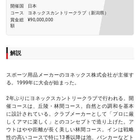
開催国
日本
コース
ヨネックスカントリークラブ（新潟県）
賞金総
¥90,000,000
額
解説
スポーツ用品メーカーのヨネックス株式会社が主催す
る。1999年に大会が始まった。
2年ぶりにヨネックスカントリークラブで行われる。開
催コースは、丘陵・林間コース。自然との調和を基本
に設計されている。クラブメーカーとして「プロに厳
しくアマに楽しく」とのコンセプトで造り上げた。ア
ウトはやや距離が長く美しい林間コース。インは戦略
性の高いコースで特に13番以降は池、バンカーなどト