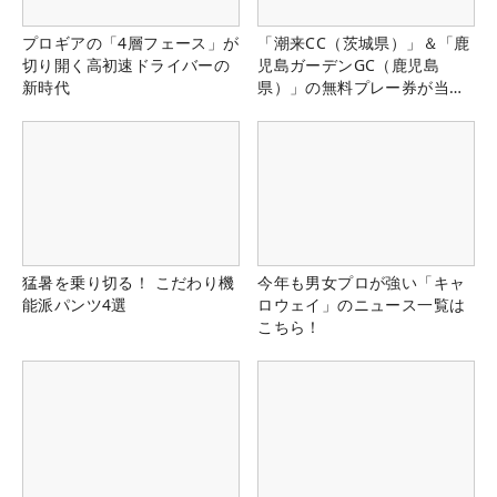
プロギアの「4層フェース」が
「潮来CC（茨城県）」＆「鹿
切り開く高初速ドライバーの
児島ガーデンGC（鹿児島
新時代
県）」の無料プレー券が当た
る！！
猛暑を乗り切る！ こだわり機
今年も男女プロが強い「キャ
能派パンツ4選
ロウェイ」のニュース一覧は
こちら！