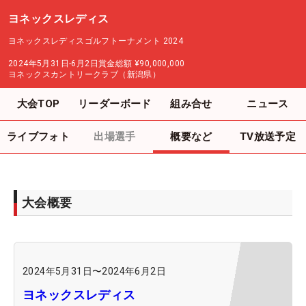
ヨネックスレディス
ヨネックスレディスゴルフトーナメント 2024
2024年5月31日-6月2日
賞金総額
¥90,000,000
ヨネックスカントリークラブ（新潟県）
大会TOP
リーダーボード
組み合せ
ニュース
ライブフォト
出場選手
概要など
TV放送予定
大会概要
2024年5月31日
〜
2024年6月2日
ヨネックスレディス