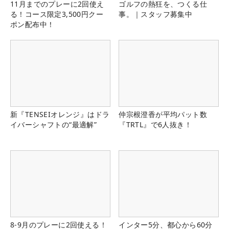
11月までのプレーに2回使え
ゴルフの熱狂を、つくる仕
る！コース限定3,500円クー
事。｜スタッフ募集中
ポン配布中！
新『TENSEIオレンジ』はドラ
仲宗根澄香が平均パット数
イバーシャフトの“最適解”
『TRTL』で6人抜き！
8-9月のプレーに2回使える！
インター5分、都心から60分