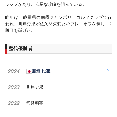
ラップがあり、安易な攻略を阻んでいる。
昨年は、静岡県の朝霧ジャンボリーゴルフクラブで行
われ、川岸史果が佐久間朱莉とのプレーオフを制し、2
勝目を挙げた。
歴代優勝者
2024
新垣 比菜
2023
川岸史果
2022
稲見萌寧