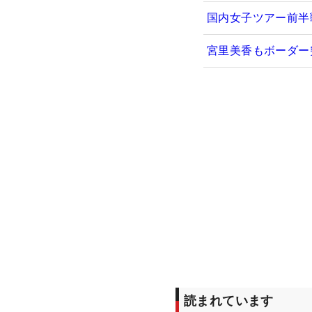
国内女子ツアー前半
宮里美香もボーダー
読まれています