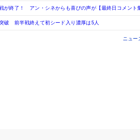
戦が終了！ アン・シネからも喜びの声が【最終日コメント
突破 前半戦終えて初シード入り濃厚は5人
ニュー