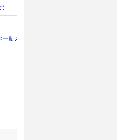
集】
ス一覧