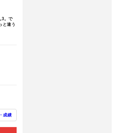
,3。で
っと違う
・成績