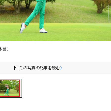
木啓）
この写真の記事を読む