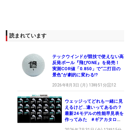
読まれています
テックウインドが競技で使えない高
反発ボール『飛びONE』を発売！
実測COR値「0.850」で“二打目の
景色”が劇的に変わる!?
2026年8月3日 (月) 13時51分
12
ウェッジってどれも一緒に見
えるけど…違いってあるの？
最新24モデルの性能早見表を
作ってみた #ギアカタログ
2026
2026年7月31日 (金) 12時15分