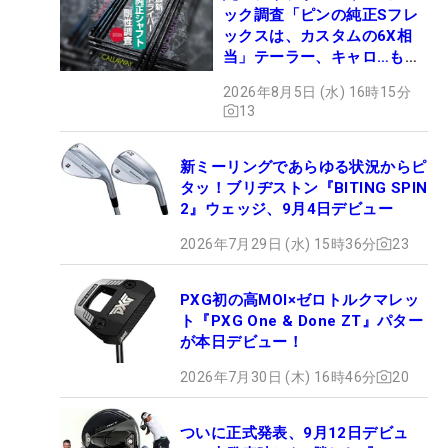
ック調査「ピンの純正Sフレ
ックスは、カスタムの6X相
当」テーラー、キャロ…もチ
ェック！
2026年8月5日 (水) 16時15分
13
新ミーリングであらゆる状況からピ
タッ！ブリヂストン『BITING SPIN
2』ウェッジ、9月4日デビュー
2026年7月29日 (水) 15時36分
23
PXG初の高MOI×ゼロトルクマレッ
ト『PXG One & Done ZT』パター
が本日デビュー！
2026年7月30日 (木) 16時46分
20
ついに正式発表、9月12日デビュ