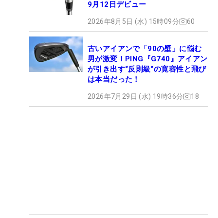
9月12日デビュー
2026年8月5日 (水) 15時09分
60
古いアイアンで「90の壁」に悩む
男が激変！PING『G740』アイアン
が引き出す“反則級”の寛容性と飛び
は本当だった！
2026年7月29日 (水) 19時36分
18