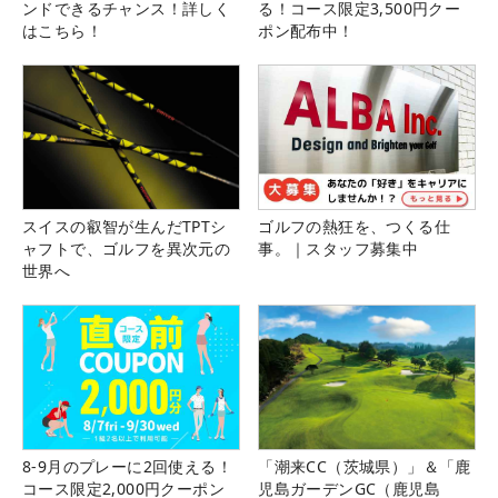
ンドできるチャンス！詳しく
る！コース限定3,500円クー
はこちら！
ポン配布中！
スイスの叡智が生んだTPTシ
ゴルフの熱狂を、つくる仕
ャフトで、ゴルフを異次元の
事。｜スタッフ募集中
世界へ
8-9月のプレーに2回使える！
「潮来CC（茨城県）」＆「鹿
コース限定2,000円クーポン
児島ガーデンGC（鹿児島