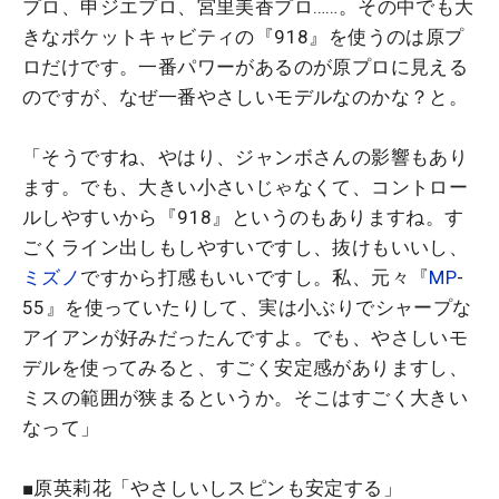
プロ、申ジエプロ、宮里美香プロ……。その中でも大
きなポケットキャビティの『918』を使うのは原プ
ロだけです。一番パワーがあるのが原プロに見える
のですが、なぜ一番やさしいモデルなのかな？と。
「そうですね、やはり、ジャンボさんの影響もあり
ます。でも、大きい小さいじゃなくて、コントロー
ルしやすいから『918』というのもありますね。す
ごくライン出しもしやすいですし、抜けもいいし、
ミズノ
ですから打感もいいですし。私、元々『
MP
-
55』を使っていたりして、実は小ぶりでシャープな
アイアンが好みだったんですよ。でも、やさしいモ
デルを使ってみると、すごく安定感がありますし、
ミスの範囲が狭まるというか。そこはすごく大きい
なって」
■原英莉花「やさしいしスピンも安定する」