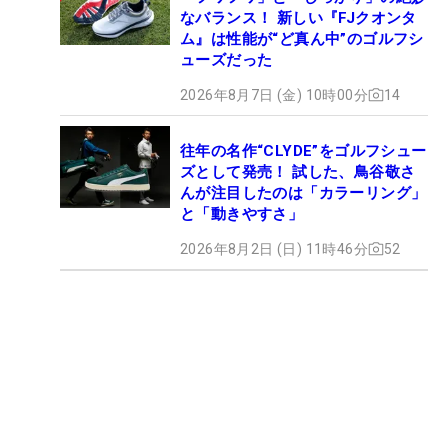
なバランス！ 新しい『FJクオンタ
ム』は性能が“ど真ん中”のゴルフシ
ューズだった
2026年8月7日 (金) 10時00分
14
往年の名作“CLYDE”をゴルフシュー
ズとして発売！ 試した、鳥谷敬さ
んが注目したのは「カラーリング」
と「動きやすさ」
2026年8月2日 (日) 11時46分
52