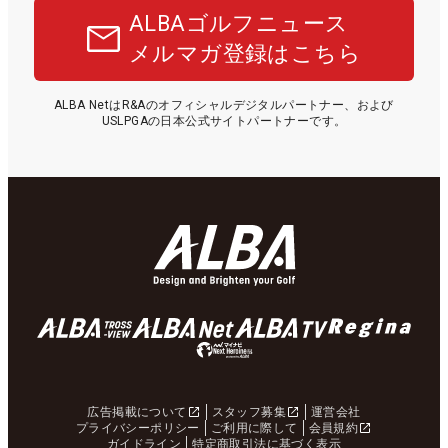
ALBAゴルフニュース
メルマガ登録はこちら
ALBA NetはR&Aのオフィシャルデジタルパートナー、および
USLPGAの日本公式サイトパートナーです。
広告掲載について
スタッフ募集
運営会社
プライバシーポリシー
ご利用に際して
会員規約
ガイドライン
特定商取引法に基づく表示