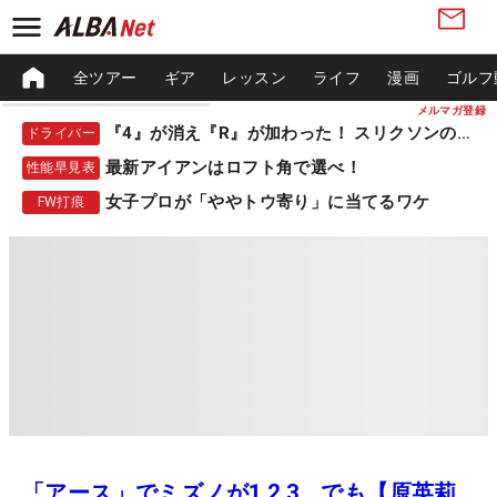
全ツアー
ギア
レッスン
ライフ
漫画
ゴルフ
メルマガ登録
『4』が消え『R』が加わった！ スリクソンの新作
ドライバー
最新アイアンはロフト角で選べ！
性能早見表
女子プロが「ややトウ寄り」に当てるワケ
FW打痕
「アース」でミズノが1,2,3。でも【原英莉