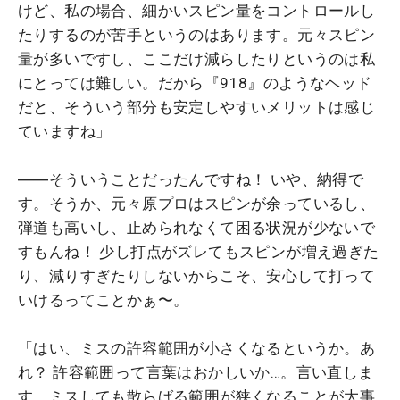
けど、私の場合、細かいスピン量をコントロールし
たりするのが苦手というのはあります。元々スピン
量が多いですし、ここだけ減らしたりというのは私
にとっては難しい。だから『918』のようなヘッド
だと、そういう部分も安定しやすいメリットは感じ
ていますね」
――そういうことだったんですね！ いや、納得で
す。そうか、元々原プロはスピンが余っているし、
弾道も高いし、止められなくて困る状況が少ないで
すもんね！ 少し打点がズレてもスピンが増え過ぎた
り、減りすぎたりしないからこそ、安心して打って
いけるってことかぁ〜。
「はい、ミスの許容範囲が小さくなるというか。あ
れ？ 許容範囲って言葉はおかしいか…。言い直しま
す、ミスしても散らばる範囲が狭くなることが大事