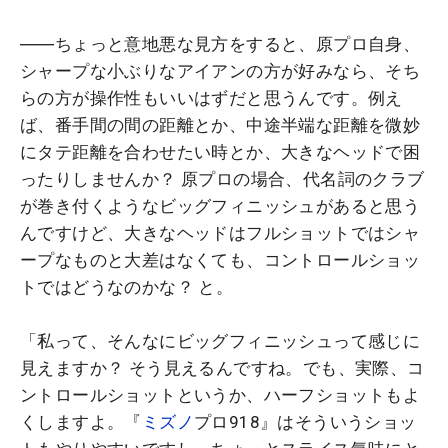
――ちょっと意地悪な見方をすると、原プロ自身、
シャープな小ぶりなアイアンの方が好みなら、そち
らの方が操作性もいいはずだと思うんです。例え
ば、番手間の間の距離とか、中途半端な距離を微妙
にタテ距離を合わせたい時とか、大きなヘッドで困
ったりしませんか？ 原プロの場合、代名詞のクラブ
が巻き付くようなビッグフィニッシュがあると思う
んですけど、大きなヘッドはフルショットではシャ
ープなものと大差はなくても、コントロールショッ
トではどうなのかな？ と。
「私って、そんなにビッグフィニッシュって感じに
見えますか？ そう見えるんですね。でも、実際、コ
ントロールショットというか、ハーフショットもよ
くしますよ。『
ミズノ
プロ918』はそういうショッ