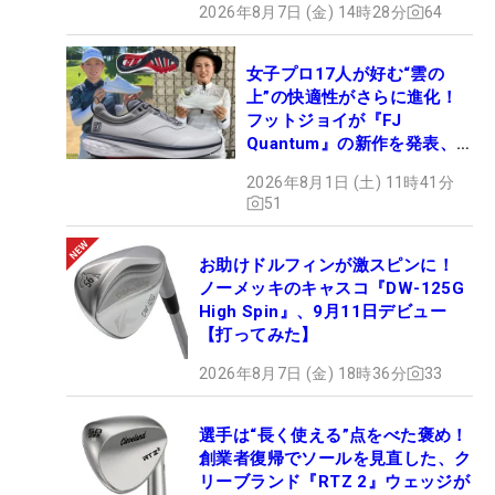
2026年8月7日 (金) 14時28分
64
女子プロ17人が好む“雲の
上”の快適性がさらに進化！
フットジョイが『FJ
Quantum』の新作を発表、8
月7日デビュー
2026年8月1日 (土) 11時41分
51
お助けドルフィンが激スピンに！
ノーメッキのキャスコ『DW-125G
High Spin』、9月11日デビュー
【打ってみた】
2026年8月7日 (金) 18時36分
33
選手は“長く使える”点をべた褒め！
創業者復帰でソールを見直した、ク
リーブランド『RTZ 2』ウェッジが