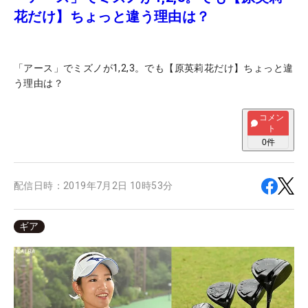
花だけ】ちょっと違う理由は？
「アース」でミズノが1,2,3。でも【原英莉花だけ】ちょっと違
う理由は？
コメン
ト
0
件
配信日時：
2019年7月2日 10時53分
ギア