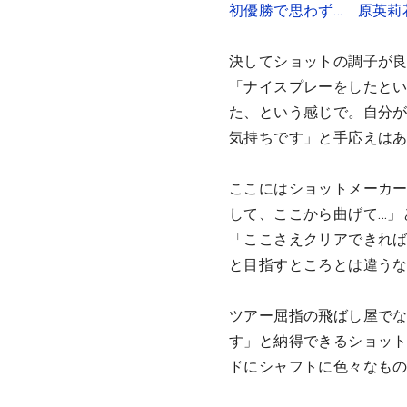
初優勝で思わず… 原英莉
決してショットの調子が
「ナイスプレーをしたと
た、という感じで。自分
気持ちです」と手応えは
ここにはショットメーカ
して、ここから曲げて…」
「ここさえクリアできれ
と目指すところとは違う
ツアー屈指の飛ばし屋で
す」と納得できるショッ
ドにシャフトに色々なも