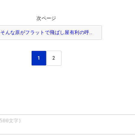
次ページ
そんな原がフラットで飛ばし屋有利の呼…
1
2