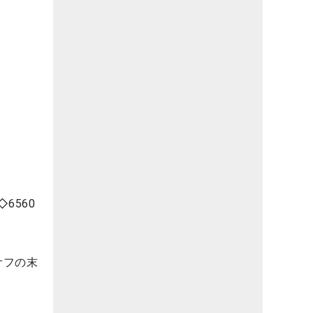
6560
オフの末