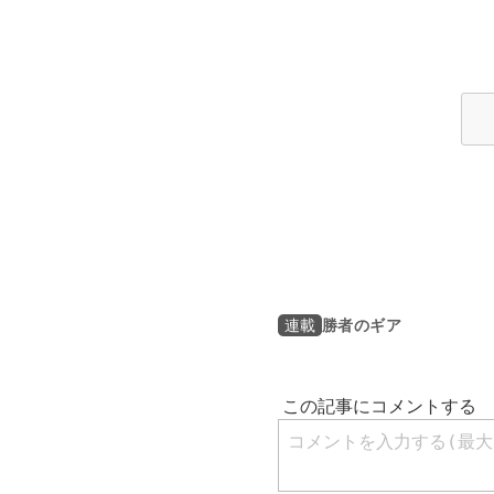
勝者のギア
連載