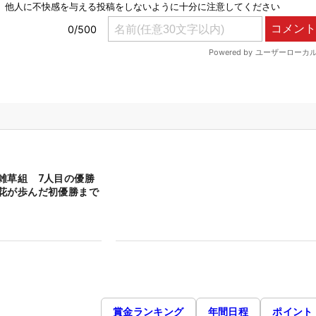
雑草組 7人目の優勝
花が歩んだ初優勝まで
賞金ランキング
年間日程
ポイント