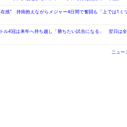
存在感” 持病抱えながらメジャー4日間で奮闘も「上では1ミ
トル4冠は来年へ持ち越し「勝ちたい試合になる」 翌日は全
ニュー