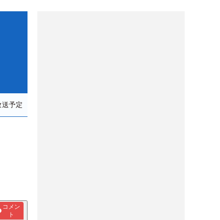
放送予定
開幕
コメン
ト