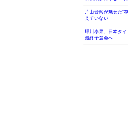
片山晋呉が魅せた“
えていない」
蟬川泰果、日本タイ
最終予選会へ