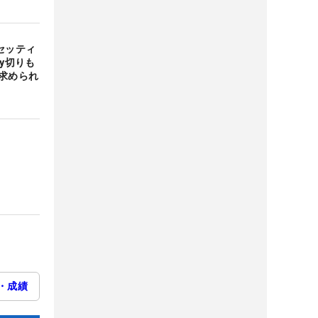
セッティ
y切りも
求められ
・成績