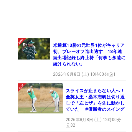
米通算13勝の元世界1位がキャリア
初、プレーオフ進出逃す 18年連
続出場記録も終止符「何事も永遠に
続けられない」
2026年8月8日 (土) 10時00分
1
スライスが止まらない人へ！
全英女王・桑木志帆は切り返
しで「左ヒザ」を先に動かし
ていた #優勝者のスイング
2026年8月8日 (土) 12時00分
32