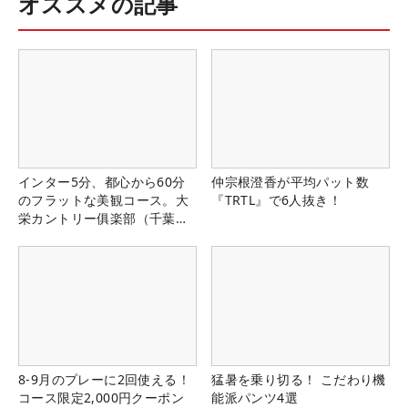
オススメの記事
インター5分、都心から60分
仲宗根澄香が平均パット数
のフラットな美観コース。大
『TRTL』で6人抜き！
栄カントリー俱楽部（千葉
県）
8-9月のプレーに2回使える！
猛暑を乗り切る！ こだわり機
コース限定2,000円クーポン
能派パンツ4選