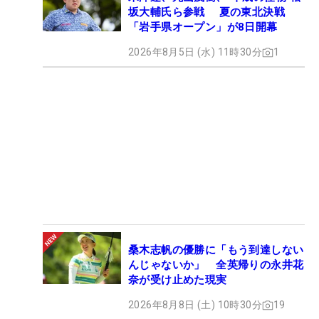
坂大輔氏ら参戦 夏の東北決戦
「岩手県オープン」が8日開幕
2026年8月5日 (水) 11時30分
1
桑木志帆の優勝に「もう到達しない
んじゃないか」 全英帰りの永井花
奈が受け止めた現実
2026年8月8日 (土) 10時30分
19