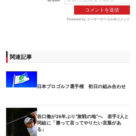
関連記事
日本プロゴルフ選手権 初日の組み合わせ
谷口徹が26年ぶり“敗戦の地”へ 若手2人と
同組に「勝って言ってやりたい言葉があ
る」