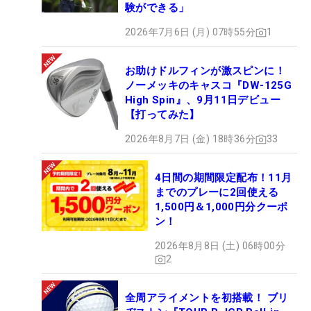
験ができる」
2026年7月6日 (月) 07時55分
1
お助けドルフィンが激スピンに！
ノーメッキのキャスコ『DW-125G
High Spin』、9月11日デビュー
【打ってみた】
2026年8月7日 (金) 18時36分
33
4日間の期間限定配布！11月
までのプレーに2回使える
1,500円＆1,000円分クーポ
ン！
2026年8月8日 (土) 06時00分
2
全周アライメントを初搭載！ ブリ