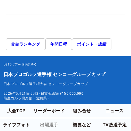
賞金ランキング
年間日程
ポイント・成績
JGTOツアー
国内男子
日本プロゴルフ選手権 センコーグループカップ
日本プロゴルフ選手権大会 センコーグループカップ
2026年5月21日-5月24日
賞金総額
¥150,000,000
蒲生ゴルフ倶楽部（滋賀県）
大会TOP
リーダーボード
組み合せ
ニュース
ライブフォト
出場選手
概要など
TV放送予定