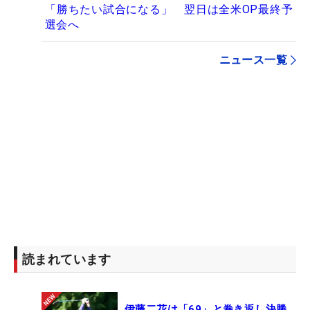
「勝ちたい試合になる」 翌日は全米OP最終予
選会へ
ニュース一覧
読まれています
伊藤二花は「69」と巻き返し決勝