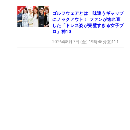
ゴルフウェアとは一味違うギャップ
にノックアウト！ ファンが惚れ直
した「ドレス姿が完璧すぎる女子プ
ロ」神10
2026年8月7日 (金) 19時45分
111