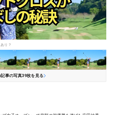
にあり？
の記事の写真
39
枚を見る