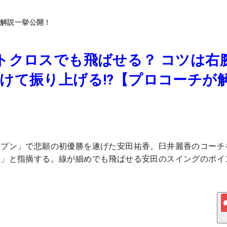
グ解説一挙公開！
トクロスでも飛ばせる？ コツは右
けて振り上げる!?【プロコーチが
ープン」で悲願の初優勝を遂げた安田祐香。臼井麗香のコーチ
た」と指摘する。線が細めでも飛ばせる安田のスイングのポイ