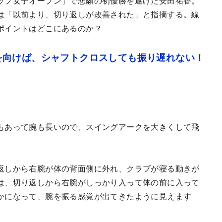
ップ女子オープン」で悲願の初優勝を遂げた安田祐香。
は「以前より、切り返しが改善された」と指摘する。線
ポイントはどこにあるのか？
を向けば、シャフトクロスしても振り遅れない！
もあって腕も長いので、スイングアークを大きくして飛
返しから右腕が体の背面側に外れ、クラブが寝る動きが
は、切り返しから右腕がしっかり入って体の前に入って
かになって、腕を振る感覚が出てきたように見えます