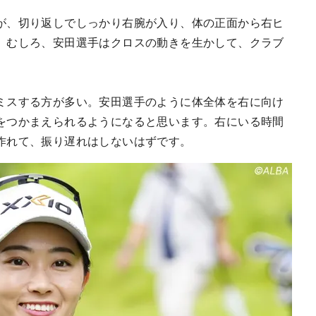
が、切り返しでしっかり右腕が入り、体の正面から右ヒ
。むしろ、安田選手はクロスの動きを生かして、クラブ
ミスする方が多い。安田選手のように体全体を右に向け
をつかまえられるようになると思います。右にいる時間
作れて、振り遅れはしないはずです。