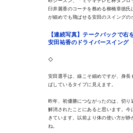
昨シーズン、「ミヤギテレビ杯ダンロ
臼井麗香のコーチを務める柳橋章徳氏
が細めでも飛ばせる安田のスイングの
【連続写真】テークバックで右
安田祐香のドライバースイング
◇
安田選手は、線こそ細めですが、身長
ばしているタイプに見えます。
昨年、初優勝につながったのは、切り
解消されたことにあると思います。今
きています。以前より体の使い方が静
ね。