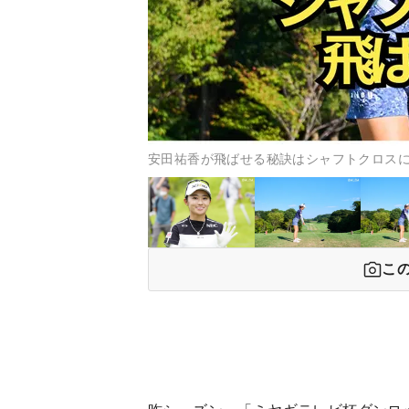
安田祐香が飛ばせる秘訣はシャフトクロス
こ