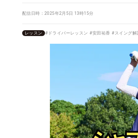
配信日時：
2025年2月5日 13時15分
レッスン
#
ドライバーレッスン
#
安田祐香
#
スイング解