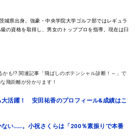
、茨城県出身。強豪・中央学院大学ゴルフ部ではレギュラ
A級の資格を取得し、男女のトッププロを指導。現在は臼
かも!? 関連記事「飛ばしのポテンシャル診断！～」で
的な飛距離が分かります！
ら大活躍！ 安田祐香のプロフィール&成績はこ
ない……。小祝さくらは「200％素振りで本番