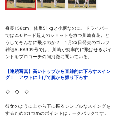
身長158cm、体重51kgと小柄なのに、ドライバー
では250ヤード超えのショットを放つ川崎春花。ど
うしてそんなに飛ぶのか？ 1月23日発売のゴルフ
雑誌ALBA909号では、川崎が効率的に飛ばせるポイ
ントをプロコーチの阿河徹に聞いている。
【連続写真】高いトップから直線的に下ろすスイン
グ！ アウトに上げて腕から振り下ろす
◇ ◇ ◇
彼女のように上から下に振るシンプルなスイングを
するための1つめのポイントはテークバックです。