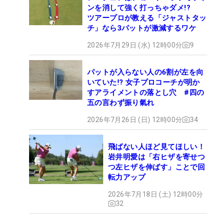
ンを消して強く打っちゃダメ!?
ツアープロが教える「ジャストタッ
チ」なら3パットが激減するワケ
2026年7月29日 (水) 12時00分
9
パットが入らない人の6割が左を向
いていた!? 女子プロコーチが明か
すアライメントの落とし穴 #四の
五の言わず振り氣れ
2026年7月26日 (日) 12時00分
34
飛ばない人ほど見てほしい！
岩井明愛は「右ヒザを寄せつ
つ左ヒザを伸ばす」ことで回
転力アップ
2026年7月18日 (土) 12時00分
32