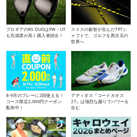
プロギアのRS DUOはFW・UT
スイスの叡智が生んだTPTシ
も完成度が高く購入者続出！
ャフトで、ゴルフを異次元の
世界へ
8-9月のプレーに2回使える！
アディダス『コードカオス
コース限定2,000円クーポン
27』は強烈な蹴りでパワーを
配布中！
生む