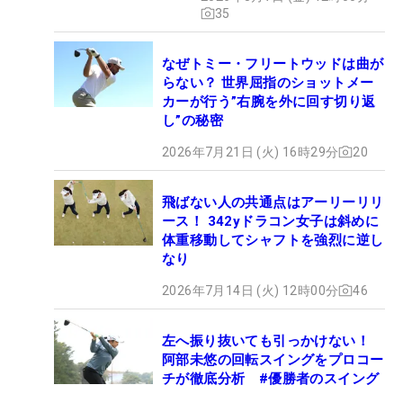
35
なぜトミー・フリートウッドは曲が
らない？ 世界屈指のショットメー
カーが行う”右腕を外に回す切り返
し”の秘密
2026年7月21日 (火) 16時29分
20
飛ばない人の共通点はアーリーリリ
ース！ 342yドラコン女子は斜めに
体重移動してシャフトを強烈に逆し
なり
2026年7月14日 (火) 12時00分
46
左へ振り抜いても引っかけない！
阿部未悠の回転スイングをプロコー
チが徹底分析 #優勝者のスイング