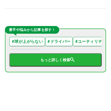
番手や悩みから記事を探す！
#
球が上がらない
#
ドライバー
#
ユーティリティ
もっと詳しく検索