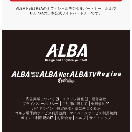
ALBA NetはR&Aのオフィシャルデジタルパートナー、および
USLPGAの日本公式サイトパートナーです。
広告掲載について
スタッフ募集
運営会社
プライバシーポリシー
ご利用に際して
会員規約
ガイドライン
特定商取引法に基づく表示
ゴルフ場予約サービス利用規約
マイページサービス利用規約
ポイント利用規約
お問合せ
ヘルプ
サイトマップ