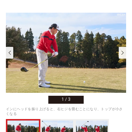
1
/
3
インにヘッドを振り上げると、右ヒジを畳むことになり、トップが小さ
くなる