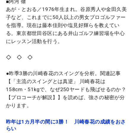
■阿河 徹
あが・とおる／1976年生まれ。谷原秀人や金田久美
子など、これまでに50人以上の男女プロゴルファー
を指導。現在は藤本佳則や塩見好輝らを教えてい
る。東京都世田谷区にある井山ゴルフ練習場を中心
にレッスン活動を行う。
◇ ◇ ◇
●昨季3勝の川崎春花のスイングを分析。関連記事
【「主流のスイングとは真逆」 川崎春花は
158cm・51kgで、なぜ250ヤードも飛ばせるのか？
【プロコーチが解説】】を読めば、強さの秘密が分
かります。
昨年は1カ月半の間に3勝！ 川崎春花の成績をおさ
らい