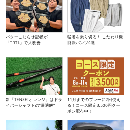
パターこじらせ記者が
猛暑を乗り切る！ こだわり機
「TRTL」で大改善
能派パンツ4選
新『TENSEIオレンジ』はドラ
11月までのプレーに2回使え
イバーシャフトの“最適解”
る！コース限定3,500円クー
ポン配布中！