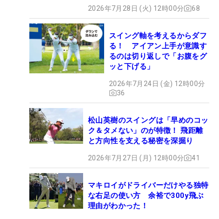
2026年7月28日 (火) 12時00分
68
スイング軸を考えるからダフ
る！ アイアン上手が意識す
るのは切り返しで「お腹をグ
ッと下げる」
2026年7月24日 (金) 12時00分
36
松山英樹のスイングは「早めのコッ
ク＆タメない」のが特徴！ 飛距離
と方向性を支える秘密を深掘り
2026年7月27日 (月) 12時00分
41
マキロイがドライバーだけやる独特
な右足の使い方 余裕で300y飛ぶ
理由がわかった！