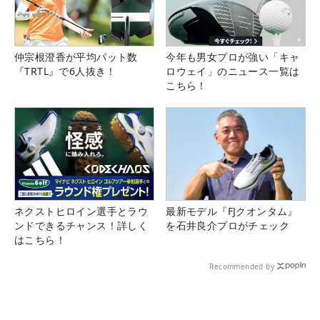
仲宗根澄香が平均パット数
今年も男女プロが強い「キャ
『TRTL』で6人抜き！
ロウェイ」のニュース一覧は
こちら！
ネクストヒロイン選手とラウ
最新モデル『FJクオンタム』
ンドできるチャンス！詳しく
を石井良介プロがチェック
はこちら！
Recommended by