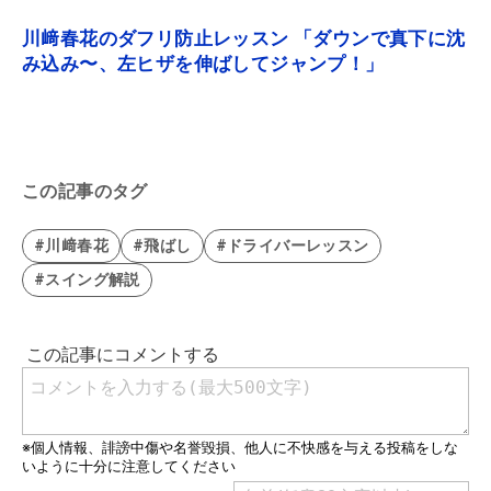
川﨑春花のダフリ防止レッスン 「ダウンで真下に沈
み込み〜、左ヒザを伸ばしてジャンプ！」
この記事のタグ
#川﨑春花
#飛ばし
#ドライバーレッスン
#スイング解説