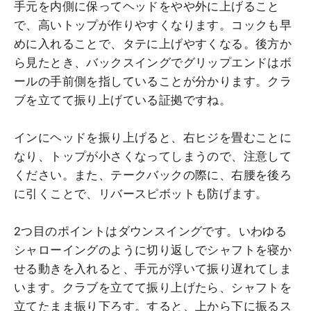
手元を内側に保ってヘッドをやや外に上げること
で、高いトップが作りやすくなります。コックも早
めに入れることで、タテに上げやすくなる。後方か
ら見たとき、バックスイングでグリップエンドはボ
ールの手前側を指していることが分かります。クラ
ブを立てて振り上げている証拠ですね。
インにヘッドを振り上げると、右ヒジを畳むことに
なり、トップが小さくなってしまうので、注意して
ください。また、テークバックの際に、右腰を後ろ
に引くことで、リバースピボットも防げます。
2つ目のポイントはダウンスイングです。いわゆる
シャローイングのように切り返しでシャフトを寝か
せる動きを入れると、手元が浮いて振り遅れてしま
います。クラブを立てて振り上げたら、シャフトを
立てたまま振り下ろす。すると、上から下に振るス