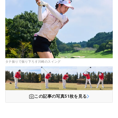
タテ振りで振り下ろす川崎のスイング
この記事の写真
51
枚を見る