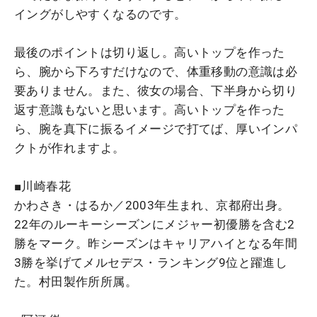
イングがしやすくなるのです。
最後のポイントは切り返し。高いトップを作った
ら、腕から下ろすだけなので、体重移動の意識は必
要ありません。また、彼女の場合、下半身から切り
返す意識もないと思います。高いトップを作った
ら、腕を真下に振るイメージで打てば、厚いインパ
クトが作れますよ。
■川崎春花
かわさき・はるか／2003年生まれ、京都府出身。
22年のルーキーシーズンにメジャー初優勝を含む2
勝をマーク。昨シーズンはキャリアハイとなる年間
3勝を挙げてメルセデス・ランキング9位と躍進し
た。村田製作所所属。