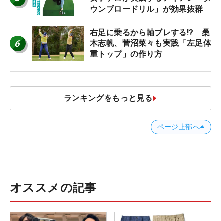
ウンブロードリル」が効果抜群
右足に乗るから軸ブレする!? 桑
6
木志帆、菅沼菜々も実践「左足体
重トップ」の作り方
ランキングをもっと見る
ページ上部へ
オススメの記事