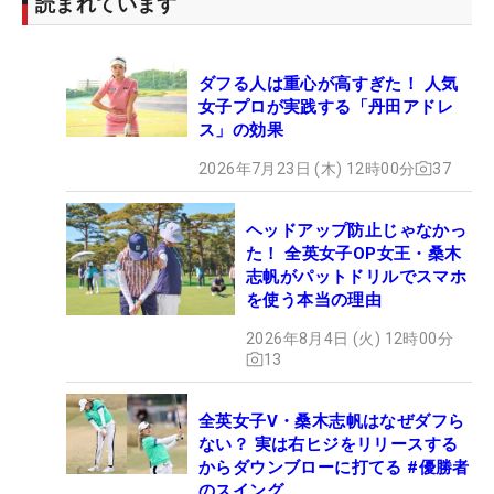
読まれています
ダフる人は重心が高すぎた！ 人気
女子プロが実践する「丹田アドレ
ス」の効果
2026年7月23日 (木) 12時00分
37
ヘッドアップ防止じゃなかっ
た！ 全英女子OP女王・桑木
志帆がパットドリルでスマホ
を使う本当の理由
2026年8月4日 (火) 12時00分
13
全英女子V・桑木志帆はなぜダフら
ない？ 実は右ヒジをリリースする
からダウンブローに打てる #優勝者
のスイング