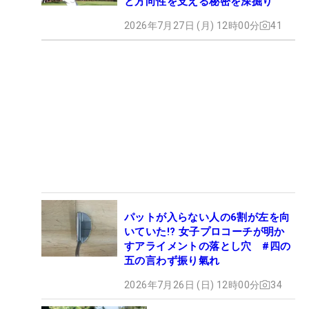
と方向性を支える秘密を深掘り
2026年7月27日 (月) 12時00分
41
パットが入らない人の6割が左を向
いていた!? 女子プロコーチが明か
すアライメントの落とし穴 #四の
五の言わず振り氣れ
2026年7月26日 (日) 12時00分
34