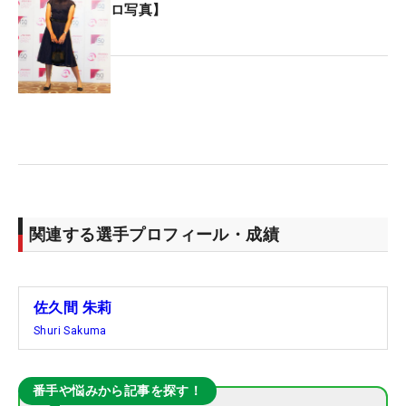
ロ写真】
関連する選手プロフィール・成績
佐久間 朱莉
Shuri Sakuma
番手や悩みから記事を探す！