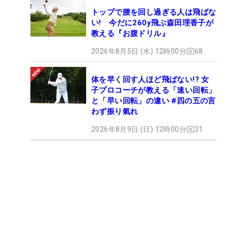
トップで腰を回し過ぎる人は飛ばな
い! 今だに260y飛ぶ森田理香子が
教える『お腹ドリル』
2026年8月5日 (水) 12時00分
68
体を早く回す人ほど飛ばない!? 女
子プロコーチが教える「速い回転」
と「早い回転」の違い #四の五の言
わず振り氣れ
2026年8月9日 (日) 12時00分
31