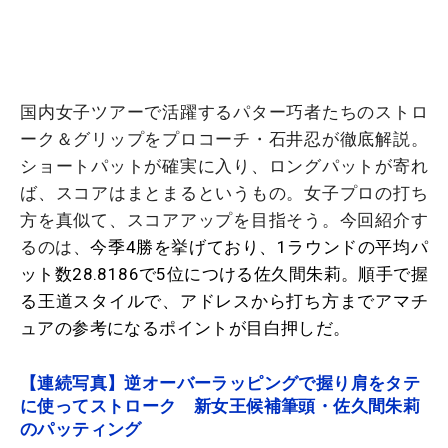
国内女子ツアーで活躍するパター巧者たちのストロ
ーク＆グリップをプロコーチ・石井忍が徹底解説。
ショートパットが確実に入り、ロングパットが寄れ
ば、スコアはまとまるというもの。女子プロの打ち
方を真似て、スコアアップを目指そう。今回紹介す
るのは、
今季4勝を挙げており、1ラウンドの平均パ
ット数28.8186で5位につける佐久間朱莉。順手で握
る王道スタイルで、アドレスから打ち方までアマチ
ュアの参考になるポイントが目白押しだ。
【連続写真】逆オーバーラッピングで握り肩をタテ
に使ってストローク 新女王候補筆頭・佐久間朱莉
のパッティング