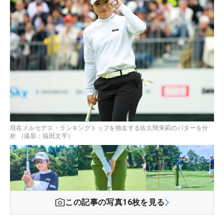
現在メルセデス・ランキングトップを独走する佐久間朱莉のパターを分
析 （撮影：福田文平）
この記事の写真
16
枚を見る