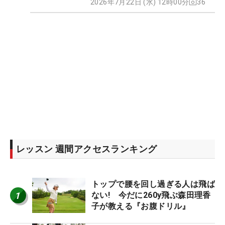
2026年7月22日 (水) 12時00分
36
レッスン 週間アクセスランキング
トップで腰を回し過ぎる人は飛ば
1
ない! 今だに260y飛ぶ森田理香
子が教える『お腹ドリル』