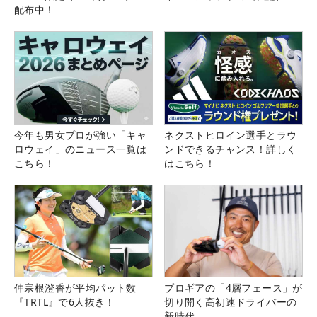
配布中！
今年も男女プロが強い「キャ
ネクストヒロイン選手とラウ
ロウェイ」のニュース一覧は
ンドできるチャンス！詳しく
こちら！
はこちら！
仲宗根澄香が平均パット数
プロギアの「4層フェース」が
『TRTL』で6人抜き！
切り開く高初速ドライバーの
新時代