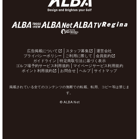
広告掲載について
スタッフ募集
運営会社
プライバシーポリシー
ご利用に際して
会員規約
ガイドライン
特定商取引法に基づく表示
ゴルフ場予約サービス利用規約
マイページサービス利用規約
ポイント利用規約
お問合せ
ヘルプ
サイトマップ
掲載されている全てのコンテンツの無断での転載、転用、コピー等は禁じま
す。
© ALBA Net