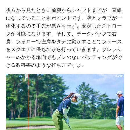
後方から見たときに前腕からシャフトまでが一直線
になっていることもポイントです。腕とクラブが一
体化するので手先が悪さをせず、安定したストロー
クが可能になります。そして、テークバックで右
肩、フォローで左肩をタテに動かすことでフェース
をスクエアに保ちながら打っていきます。プレッシ
ャーのかかる場面でもブレのないパッティングがで
きる教科書のような打ち方ですよ。