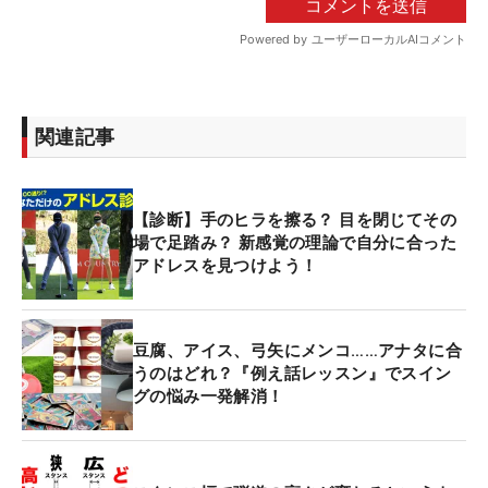
関連記事
【診断】手のヒラを擦る？ 目を閉じてその
場で足踏み？ 新感覚の理論で自分に合った
アドレスを見つけよう！
豆腐、アイス、弓矢にメンコ……アナタに合
うのはどれ？『例え話レッスン』でスイン
グの悩み一発解消！