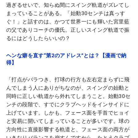
過ぎるせいで、知らぬ間にスイング軌道がズレてし
まっていることがある。「始動30センチは真っす
ぐ！」と話すのは、かつて世界一にも輝いた宮里藍
の父でありコーチの優氏。正しいスイング軌道で振
るにはどうしたらいいの？
ヘンな癖を直す“第2のアドレス”とは？【漫画で納
得】
「打点がバラつき、打球の行方も左右定まらずに飛
んでしまう人にありがちなのが、スイングの始動と
同時に正しい軌道から外れてしまうこと。始動30セ
ンチの段階で、すでにクラブヘッドをインサイドに
上げています。しかも、フェース面を手首でヒョイ
と安易に開いてしまっていることが多いです。球の
方向性に直接影響する軌道と、フェース面の両方が
いきなりバランスを崩すんですから、たとえクラブ