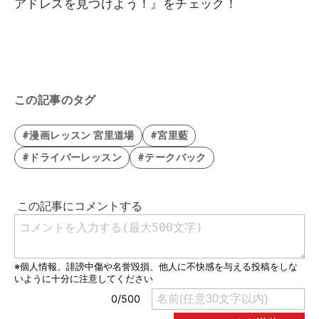
アドレスを見つけよう！』をチェック！
この記事のタグ
#漫画レッスン 宮里道場
#宮里藍
#ドライバーレッスン
#テークバック