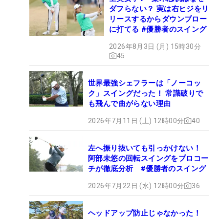
ダフらない？ 実は右ヒジをリ
リースするからダウンブロー
に打てる #優勝者のスイング
2026年8月3日 (月) 15時30分
45
世界最強シェフラーは「ノーコッ
ク」スイングだった！ 常識破りで
も飛んで曲がらない理由
2026年7月11日 (土) 12時00分
40
左へ振り抜いても引っかけない！
阿部未悠の回転スイングをプロコー
チが徹底分析 #優勝者のスイング
2026年7月22日 (水) 12時00分
36
ヘッドアップ防止じゃなかった！