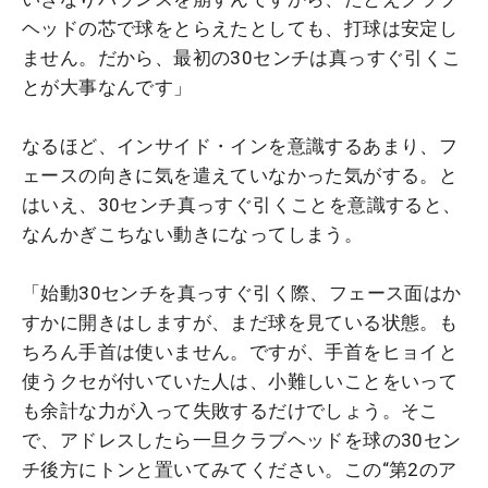
ヘッドの芯で球をとらえたとしても、打球は安定し
ません。だから、最初の30センチは真っすぐ引くこ
とが大事なんです」
なるほど、インサイド・インを意識するあまり、フ
ェースの向きに気を遣えていなかった気がする。と
はいえ、30センチ真っすぐ引くことを意識すると、
なんかぎこちない動きになってしまう。
「始動30センチを真っすぐ引く際、フェース面はか
すかに開きはしますが、まだ球を見ている状態。も
ちろん手首は使いません。ですが、手首をヒョイと
使うクセが付いていた人は、小難しいことをいって
も余計な力が入って失敗するだけでしょう。そこ
で、アドレスしたら一旦クラブヘッドを球の30セン
チ後方にトンと置いてみてください。この“第2のア