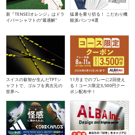
新『TENSEIオレンジ』はドラ
猛暑を乗り切る！ こだわり機
イバーシャフトの“最適解”
能派パンツ4選
スイスの叡智が生んだTPTシ
11月までのプレーに2回使え
ャフトで、ゴルフを異次元の
る！コース限定3,500円クー
世界へ
ポン配布中！