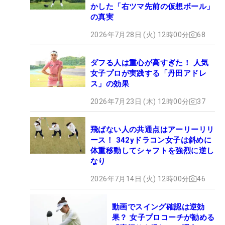
かした「右ツマ先前の仮想ボール」
の真実
2026年7月28日 (火) 12時00分
68
ダフる人は重心が高すぎた！ 人気
女子プロが実践する「丹田アドレ
ス」の効果
2026年7月23日 (木) 12時00分
37
飛ばない人の共通点はアーリーリリ
ース！ 342yドラコン女子は斜めに
体重移動してシャフトを強烈に逆し
なり
2026年7月14日 (火) 12時00分
46
動画でスイング確認は逆効
果？ 女子プロコーチが勧める