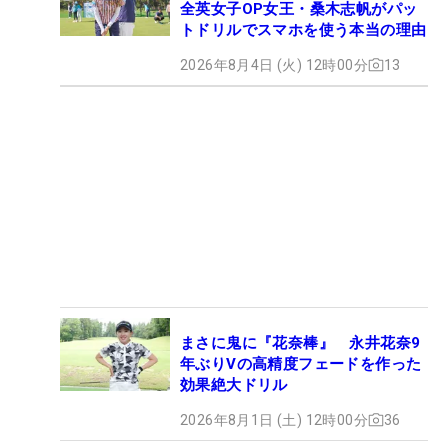
全英女子OP女王・桑木志帆がパッ
トドリルでスマホを使う本当の理由
2026年8月4日 (火) 12時00分
13
まさに鬼に『花奈棒』 永井花奈9
年ぶりVの高精度フェードを作った
効果絶大ドリル
2026年8月1日 (土) 12時00分
36