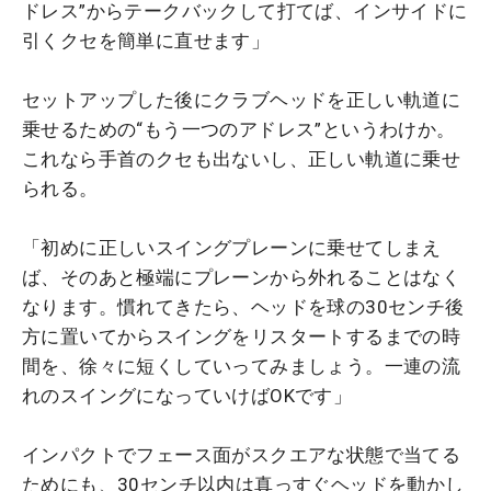
ドレス”からテークバックして打てば、インサイドに
引くクセを簡単に直せます」
セットアップした後にクラブヘッドを正しい軌道に
乗せるための“もう一つのアドレス”というわけか。
これなら手首のクセも出ないし、正しい軌道に乗せ
られる。
「初めに正しいスイングプレーンに乗せてしまえ
ば、そのあと極端にプレーンから外れることはなく
なります。慣れてきたら、ヘッドを球の30センチ後
方に置いてからスイングをリスタートするまでの時
間を、徐々に短くしていってみましょう。一連の流
れのスイングになっていけばOKです」
インパクトでフェース面がスクエアな状態で当てる
ためにも、30センチ以内は真っすぐヘッドを動かし