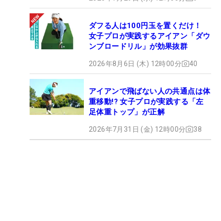
ダフる人は100円玉を置くだけ！
女子プロが実践するアイアン「ダウ
ンブロードリル」が効果抜群
2026年8月6日 (木) 12時00分
40
アイアンで飛ばない人の共通点は体
重移動!? 女子プロが実践する「左
足体重トップ」が正解
2026年7月31日 (金) 12時00分
38