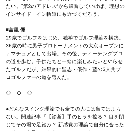
たい。“第2のアドレス”から練習していけば、理想の
インサイド・イン軌道にも近づくだろう。
◾️宮里 優
29歳でゴルフをはじめ、独学でゴルフ理論を構築。
36歳の時に男子プロトーナメントの大京オープンに
アマチュアとして出場。その後、ティーチングプロ
の道を歩む。子供たちと一緒に楽しみたいとやらせ
たゴルフだが、結果的に聖志・優作・藍の3人共プ
ロゴルファーの道を選んだ。
◇ ◇ ◇
●
どんなスイング理論でも全ての人には当てはまら
ない。関連記事『【診断】手のヒラを擦る？ 目を閉
じてその場で足踏み？ 新感覚の理論で自分に合った