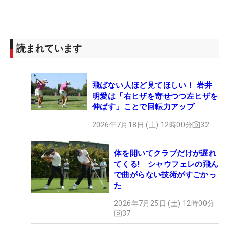
読まれています
飛ばない人ほど見てほしい！ 岩井
明愛は「右ヒザを寄せつつ左ヒザを
伸ばす」ことで回転力アップ
2026年7月18日 (土) 12時00分
32
体を開いてクラブだけが遅れ
てくる! シャウフェレの飛ん
で曲がらない技術がすごかっ
た
2026年7月25日 (土) 12時00分
37